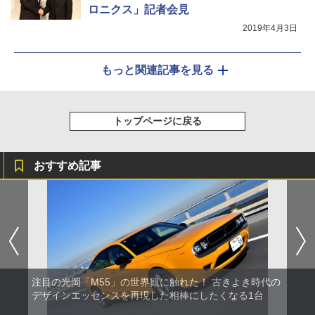
ロニクス」記者会見
2019年4月3日
もっと関連記事を見る
トップページに戻る
おすすめ記事
注目の光岡「M55」の世界観に触れた！ 古きよき時代の
デザインエッセンスを再現した相棒にしたくなる1台