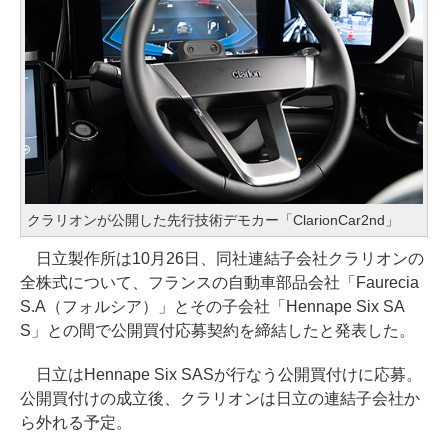
クラリオンが公開した先行技術デモカー「ClarionCar2nd」
日立製作所は10月26日、同社連結子会社クラリオンの
全株式について、フランスの自動車部品会社「Faurecia
S.A（フォルシア）」とその子会社「Hennape Six SA
S」との間で公開買付応募契約を締結したと発表した。
日立はHennape Six SASが行なう公開買付けに応募。
公開買付けの成立後、クラリオンは日立の連結子会社か
ら外れる予定。