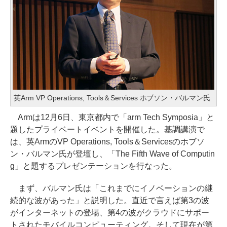
英Arm VP Operations, Tools＆Services ホブソン・バルマン氏
Armは12月6日、東京都内で「arm Tech Symposia」と
題したプライベートイベントを開催した。基調講演で
は、英ArmのVP Operations, Tools＆Servicesのホブソ
ン・バルマン氏が登壇し、「The Fifth Wave of Computin
g」と題するプレゼンテーションを行なった。
まず、バルマン氏は「これまでにイノベーションの継
続的な波があった」と説明した。直近で言えば第3の波
がインターネットの登場、第4の波がクラウドにサポー
トされたモバイルコンピューティング。そして現在が第