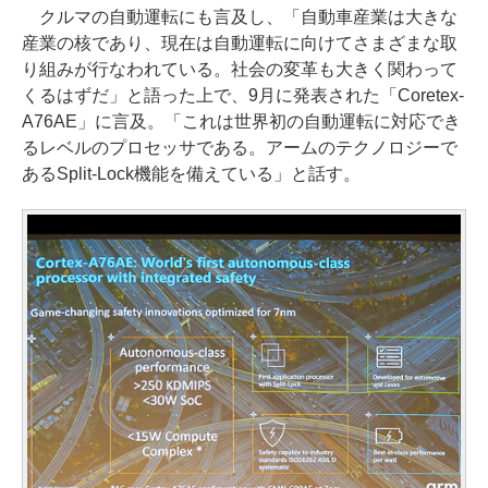
クルマの自動運転にも言及し、「自動車産業は大きな
産業の核であり、現在は自動運転に向けてさまざまな取
り組みが行なわれている。社会の変革も大きく関わって
くるはずだ」と語った上で、9月に発表された「Coretex-
A76AE」に言及。「これは世界初の自動運転に対応でき
るレベルのプロセッサである。アームのテクノロジーで
あるSplit-Lock機能を備えている」と話す。