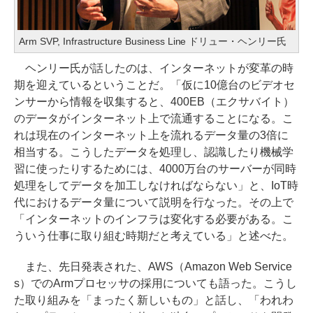
Arm SVP, Infrastructure Business Line ドリュー・ヘンリー氏
ヘンリー氏が話したのは、インターネットが変革の時
期を迎えているということだ。「仮に10億台のビデオセ
ンサーから情報を収集すると、400EB（エクサバイト）
のデータがインターネット上で流通することになる。こ
れは現在のインターネット上を流れるデータ量の3倍に
相当する。こうしたデータを処理し、認識したり機械学
習に使ったりするためには、4000万台のサーバーが同時
処理をしてデータを加工しなければならない」と、IoT時
代におけるデータ量について説明を行なった。その上で
「インターネットのインフラは変化する必要がある。こ
ういう仕事に取り組む時期だと考えている」と述べた。
また、先日発表された、AWS（Amazon Web Service
s）でのArmプロセッサの採用についても語った。こうし
た取り組みを「まったく新しいもの」と話し、「われわ