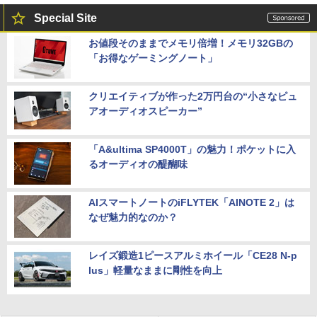
Special Site
お値段そのままでメモリ倍増！メモリ32GBの
「お得なゲーミングノート」
クリエイティブが作った2万円台の“小さなピュ
アオーディオスピーカー”
「A&ultima SP4000T」の魅力！ポケットに入
るオーディオの醍醐味
AIスマートノートのiFLYTEK「AINOTE 2」は
なぜ魅力的なのか？
レイズ鍛造1ピースアルミホイール「CE28 N-p
lus」軽量なままに剛性を向上