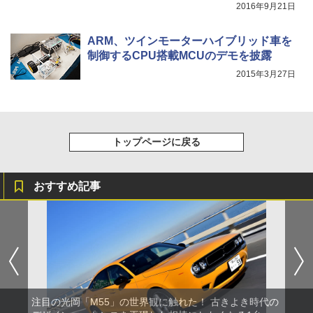
2016年9月21日
ARM、ツインモーターハイブリッド車を
制御するCPU搭載MCUのデモを披露
2015年3月27日
トップページに戻る
おすすめ記事
注目の光岡「M55」の世界観に触れた！ 古きよき時代の