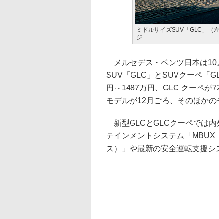
ミドルサイズSUV「GLC」（
ジ
メルセデス・ベンツ日本は10
SUV「GLC」とSUVクーペ「
円～1487万円、GLC クーペが
モデルが12月ごろ、そのほかの
新型GLCとGLCクーペでは
テインメントシステム「MBUX
ス）」や最新の安全運転支援シ