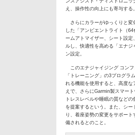
ンスアシスト・ディストロニッ
え、操作性の向上にも寄与する
さらにカラーがゆっくりと変化
した「アンビエントライト（6
ームアトマイザー、シート設定
ルし、快適性を高める「エナジ
ン設定。
このエナジャイジング コンフ
「トレーニング」の3プログラ
れる機能を使用すると、高度な
えで、さらにGarmin製スマ
トレスレベルや睡眠の質などの
を提案するという。また、シー
り、着座姿勢の変更をサポート
備されるとのこと。