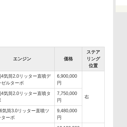
ステア
エンジン
価格
リング
位置
4気筒2.0リッター直噴デ
6,900,000
ーゼルターボ
円
4気筒2.0リッター直噴タ
7,750,000
右
ボ
円
6気筒3.0リッター直噴ツ
9,480,000
ンターボ
円