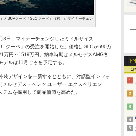
左）とSUVクーペ「GLC クーペ」（右）がマイナーチェン
月3日、マイナーチェンジしたミドルサイズ
GLC クーペ」の受注を開始した。価格はGLCが690万
721万円～1519万円。納車時期はメルセデスAMG各
モデルは11月ごろを予定する。
1
内外装デザインを一新するとともに、対話型インフォ
（メルセデス・ベンツ ユーザー エクスペリエン
ステムを採用して商品価値を高めた。