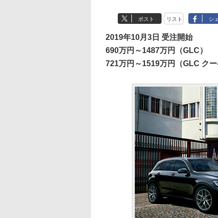
ポスト
リスト
シ
2019年10月3日 受注開始
690万円～1487万円（GLC）
721万円～1519万円（GLC ク