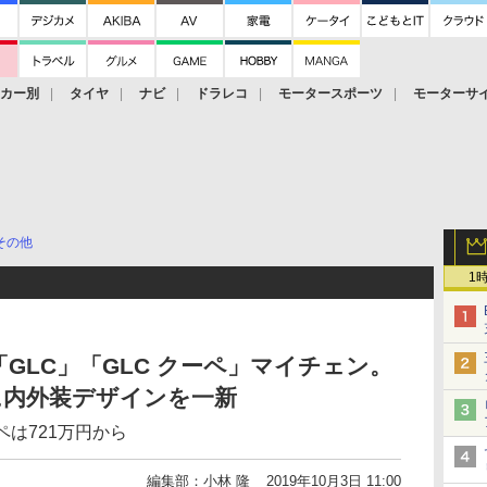
ーカー別
タイヤ
ナビ
ドラレコ
モータースポーツ
モーターサ
その他
1
GLC」「GLC クーペ」マイチェン。
に内外装デザインを一新
ーペは721万円から
編集部：小林 隆
2019年10月3日 11:00