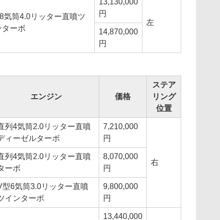
13,130,000
円
8気筒4.0リッター直噴ツ
左
ンターボ
14,870,000
円
ステア
エンジン
価格
リング
位置
直列4気筒2.0リッター直噴
7,210,000
ディーゼルターボ
円
直列4気筒2.0リッター直噴
8,070,000
右
ターボ
円
V型6気筒3.0リッター直噴
9,800,000
ツインターボ
円
13,440,000