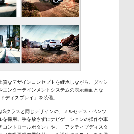
質なデザインコンセプトを継承しながら、ダッシ
やエンターテインメントシステムの表示画面とな
ワイドディスプレイ」を装備。
Sクラスと同じデザインの、メルセデス・ベンツ
ルを採用。手を放さずにナビゲーションの操作や車
チコントロールボタン」や、「アクティブディスタ