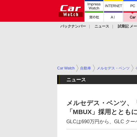
バックナンバー
ニュース
試乗記 メ
カスタム
Car Watch
自動車
メルセデス・ベンツ
ニュース
メルセデス・ベンツ、「
「MBUX」採用ととも
GLCは690万円から、GLC ク