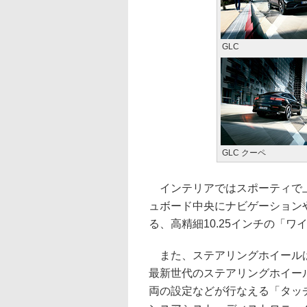
GLC
GLC クーペ
インテリアではスポーティで上
ュボード中央にナビゲーション
る、高精細10.25インチの「
また、ステアリングホイールは
最新世代のステアリングホイー
両の設定などが行なえる「タッ