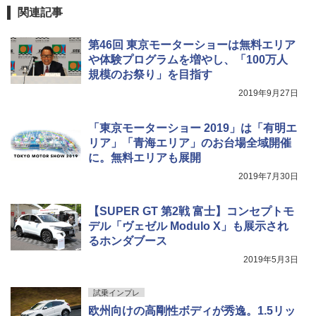
関連記事
第46回 東京モーターショーは無料エリア
や体験プログラムを増やし、「100万人
規模のお祭り」を目指す
2019年9月27日
「東京モーターショー 2019」は「有明エ
リア」「青海エリア」のお台場全域開催
に。無料エリアも展開
2019年7月30日
【SUPER GT 第2戦 富士】コンセプトモ
デル「ヴェゼル Modulo X」も展示され
るホンダブース
2019年5月3日
試乗インプレ
欧州向けの高剛性ボディが秀逸。1.5リッ