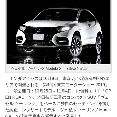
「ヴェゼル ツーリング Modulo X」（販売予定車）
ホンダアクセスは10月9日、東京 お台場臨海副都心エ
リアで開催される「第46回 東京モーターショー 2019」
（一般公開日：10月25日～11月4日）の無料エリア「OP
EN ROAD」で、本田技研工業のコンパクトSUV「ヴェ
ゼル ツーリング」をベースに独自のセッティングを施し
た純正コンプリートモデル「ヴェゼル ツーリング Modul
o X」の販売予定車を展示すると発表した。