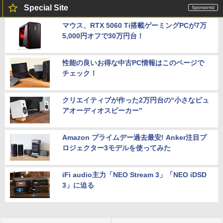
Special Site
マウス、RTX 5060 Ti搭載ゲーミングPCが7万
5,000円オフで30万円台！
性能の良いお得な中古PC情報はこのページで
チェック！
クリエイティブが作った2万円台の“小さなピュ
アオーディオスピーカー”
Amazon プライムデー過去最安! Anker注目プ
ロジェクター3モデルを使ってみた
iFi audio主力「NEO Stream 3」「NEO iDSD
3」に迫る