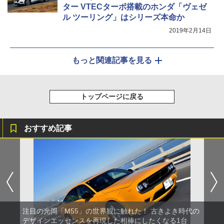
ター VTECターボ搭載のホンダ「ヴェゼ
ル ツーリング」はシリーズ本命か
2019年2月14日
もっと関連記事を見る
トップページに戻る
おすすめ記事
注目の光岡「M55」の世界観に触れた！ 古きよき時代の
デザインエッセンスを再現した相棒にしたくなる1台