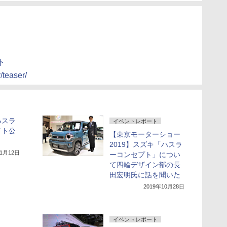
ト
/teaser/
ハスラ
イベントレポート
イト公
【東京モーターショー
2019】スズキ「ハスラ
11月12日
ーコンセプト」につい
て四輪デザイン部の長
田宏明氏に話を聞いた
2019年10月28日
イベントレポート