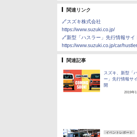
関連リンク
🔗スズキ株式会社
https://www.suzuki.co.jp/
🔗新型「ハスラー」先行情報サイ
https://www.suzuki.co.jp/car/hustler
関連記事
スズキ、新型「
ー」先行情報サ
開
2019年
イベントレポート