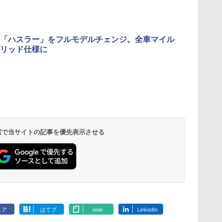
「ハスラー」をフルモデルチェンジ。全車マイル
リッド仕様に
 検索で当サイトの記事を優先表示させる
ェア
はてブ
note
LinkedIn