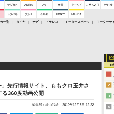
ーカー別
タイヤ
ナビ
ドラレコ
モータースポーツ
モーターサ
1
ー」先行情報サイト、ももクロ玉井さ
る360度動画公開
編集部：椿山和雄
2019年12月5日 12:22