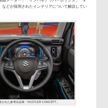
液晶メーター」「インパネアッパーボックス」「9
」などが採用されたインテリアについて解説してい
された参考出品車「HUSTLER CONCEPT」