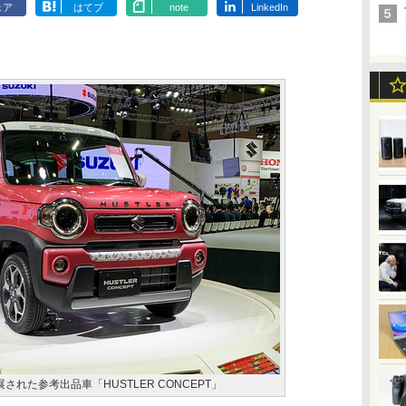
ェア
はてブ
note
LinkedIn
された参考出品車「HUSTLER CONCEPT」