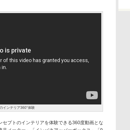
インテリア360°体験
セプトのインテリアを体験できる360度動画とな