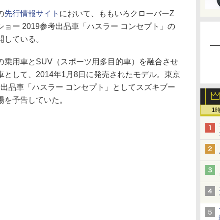
の
先行情報サイト
において、ももいろクローバーZ
ョー 2019参考出品車「ハスラー コンセプト」の
開している。
乗用車とSUV（スポーツ用多目的車）を融合させ
として、2014年1月8日に発売されたモデル。東京
参考出品車「ハスラー コンセプト」としてスズキブー
場を予告していた。
1