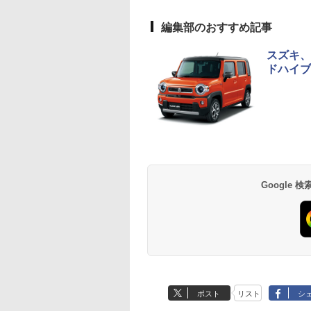
編集部のおすすめ記事
スズキ、
ドハイブ
Google
ポスト
リスト
シ