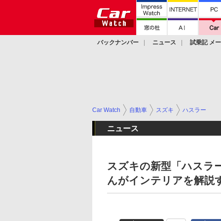
バックナンバー
ニュース
試乗記 メ
カスタム
Car Watch
自動車
スズキ
ハスラー
ニュース
スズキの新型「ハスラ
んがインテリアを解説す