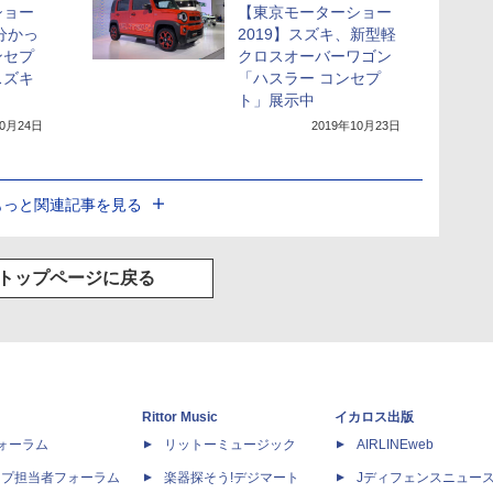
ショー
【東京モーターショー
分かっ
2019】スズキ、新型軽
ンセプ
クロスオーバーワゴン
スズキ
「ハスラー コンセプ
ト」展示中
10月24日
2019年10月23日
もっと関連記事を見る
トップページに戻る
Rittor Music
イカロス出版
dフォーラム
リットーミュージック
AIRLINEweb
ップ担当者フォーラム
楽器探そう!デジマート
Jディフェンスニュー