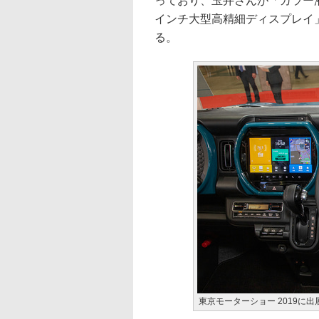
っており、玉井さんが「カラー
インチ大型高精細ディスプレイ
る。
東京モーターショー 2019に出展