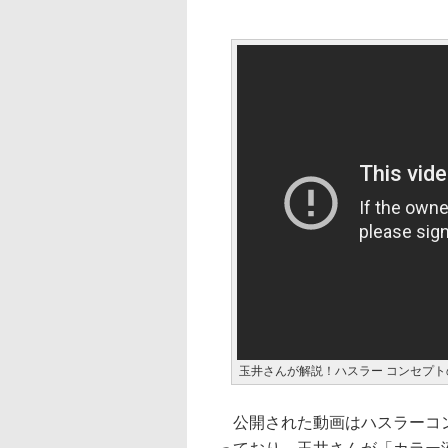
玉井さんが解説！ハスラー コンセプトの
公開された動画はハスラーコン