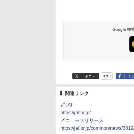
Google
ポスト
リスト
シ
関連リンク
🔗JAF
https://jaf.or.jp/
🔗ニュースリリース
https://jaf.or.jp/common/news/20