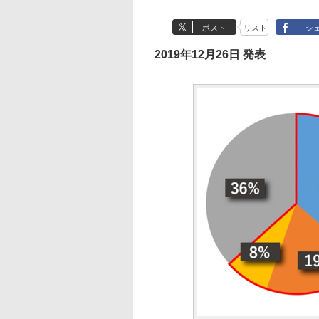
ポスト
リスト
シ
2019年12月26日 発表