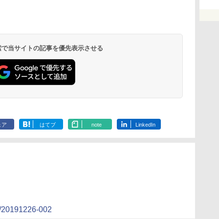
 検索で当サイトの記事を優先表示させる
ェア
はてブ
note
LinkedIn
19/20191226-002