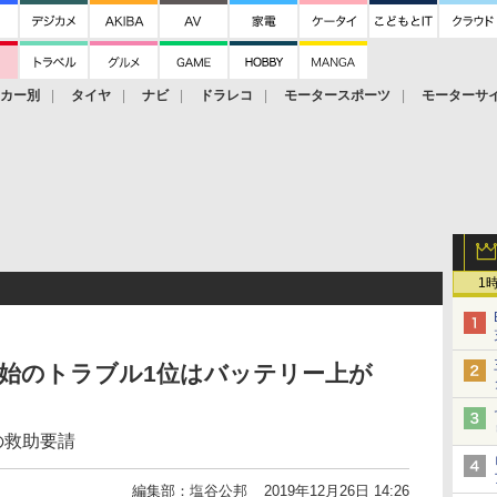
ーカー別
タイヤ
ナビ
ドラレコ
モータースポーツ
モーターサ
1
年始のトラブル1位はバッテリー上が
の救助要請
編集部：塩谷公邦
2019年12月26日 14:26