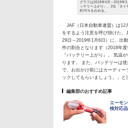
グラフは2018年4月～2019
ッテリー上がり」、2位「タイ
約70％を占める。
JAF（日本自動車連盟）は12
をするよう注意を呼び掛けた。J
29日～2019年1月6日）に、出
件の割合となります（2018年度
『バッテリー上がり』。 気温
ります。 また、バッテリーは
で、お出かけ前にはカーディー
ックしてもらいましょう。」と
編集部のおすすめ記事
エーモン
検対応品