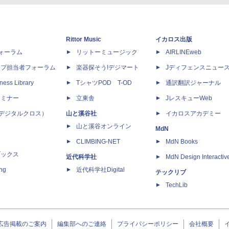
Rittor Music
イカロス出版
dフォーラム
リットーミュージック
AIRLINEweb
ップ担当者フォーラム
楽器探そう!デジマート
Jディフェンスニュー
ness Library
TシャツPOD T-OD
通訳翻訳ジャーナル
セミナー
立東舎
JレスキューWeb
 X（デジタルクロス）
山と溪谷社
イカロスアカデミー
山と溪谷オンライン
MdN
CLIMBING-NET
MdN Books
ブックス
近代科学社
MdN Design Interactiv
ing
近代科学社Digital
テックリブ
TechLib
広告掲載のご案内
編集部へのご連絡
プライバシーポリシー
会社概要