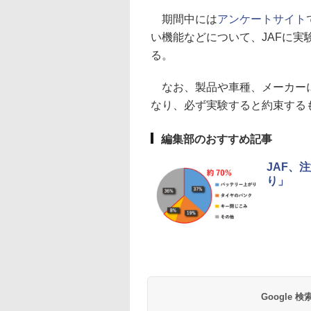
期間中には
アンケートサイト
い機能などについて、JAFに
る。
なお、製品や車種、メーカーに
なり、必ず実験すると約束する
編集部のおすすめ記事
JAF、
り」
Google