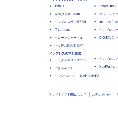
Think IT
SmartGri
Web担当者Forum
ネットショ
インプレス総合研究所
Impress Busi
IT Leaders
インプレス
ドローンジャーナル
DIGITAL
ネッ担お悩み相談室
インプレスの本と雑誌
インプレス
デジタルカメラマガジン
NextPublish
できるネット
インターネット白書ARCHIVES
本サイトのご利用について
お問い合わせ