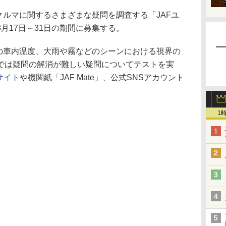
クルマに関するさまざまな疑問を調査する「JAFユ
月17日～31日の期間に募集する。
の車内温度、大雨や霧などのシーンにおける視界の
では疑問の解消が難しい疑問についてテストを実
サイト
や機関紙「JAF Mate」、公式SNSアカウント
1