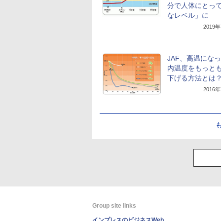
分で人体にとっ
なレベル」に
2019
JAF、高温にな
内温度をもっと
下げる方法とは
2016
Group site links
インプレスのビジネスWeb