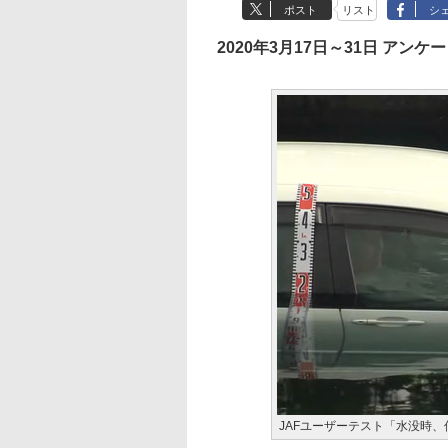
ポスト
リスト
シ
2020年3月17日～31日 アンケ
JAFユーザーテスト「水没時