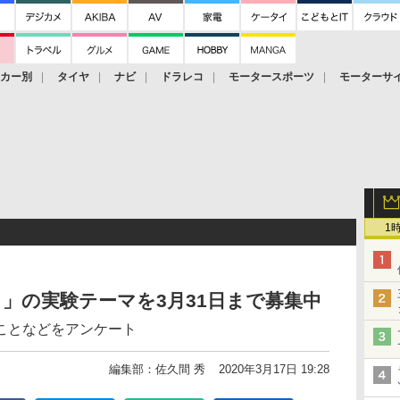
ーカー別
タイヤ
ナビ
ドラレコ
モータースポーツ
モーターサ
1
ト」の実験テーマを3月31日まで募集中
ことなどをアンケート
編集部：佐久間 秀
2020年3月17日 19:28