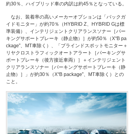
約30％、ハイブリッド車の内訳は約45％となっている。
なお、装着率の高いメーカーオプションは「バックガ
イドモニター」が約70％（HYBRID Z、HYBRID Gは標
準装備）、インテリジェントクリアランスソナー［パー
キングサポートブレーキ（静止物）］が約50％（X“B pa
ckage”、MT車除く）、「ブラインドスポットモニター＋
リヤクロストラフィックオートアラート［パーキングサ
ポートブレーキ（後方接近車両）］＋インテリジェント
クリアランスソナー［パーキングサポートブレーキ（静
止物）］」が約30％（X“B package”、MT車除く）との
こと。