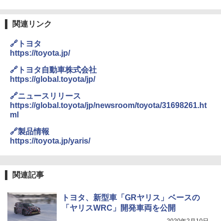
関連リンク
🔗トヨタ
https://toyota.jp/
🔗トヨタ自動車株式会社
https://global.toyota/jp/
🔗ニュースリリース
https://global.toyota/jp/newsroom/toyota/31698261.ht
ml
🔗製品情報
https://toyota.jp/yaris/
関連記事
トヨタ、新型車「GRヤリス」ベースの
「ヤリスWRC」開発車両を公開
2020年2月10日