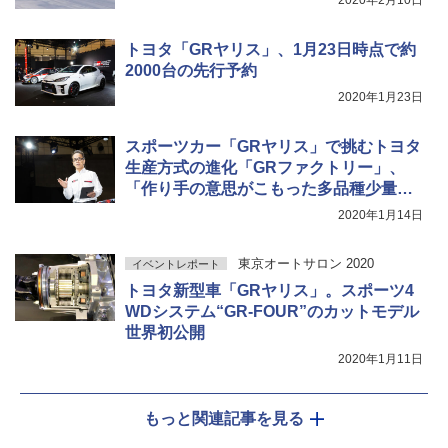
トヨタ「GRヤリス」、1月23日時点で約
2000台の先行予約
2020年1月23日
スポーツカー「GRヤリス」で挑むトヨタ
生産方式の進化「GRファクトリー」、
「作り手の意思がこもった多品種少量生
産」と友山茂樹 プレジデント
2020年1月14日
東京オートサロン 2020
イベントレポート
トヨタ新型車「GRヤリス」。スポーツ4
WDシステム“GR-FOUR”のカットモデル
世界初公開
2020年1月11日
もっと関連記事を見る