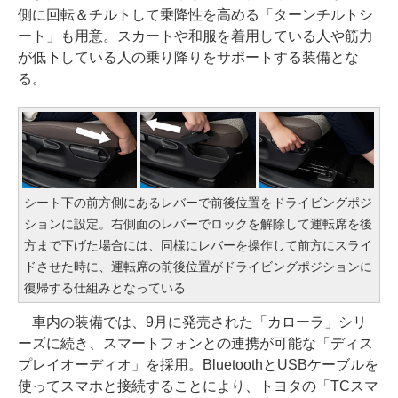
側に回転＆チルトして乗降性を高める「ターンチルトシ
ート」も用意。スカートや和服を着用している人や筋力
が低下している人の乗り降りをサポートする装備とな
る。
シート下の前方側にあるレバーで前後位置をドライビングポジ
ションに設定。右側面のレバーでロックを解除して運転席を後
方まで下げた場合には、同様にレバーを操作して前方にスライ
ドさせた時に、運転席の前後位置がドライビングポジションに
復帰する仕組みとなっている
車内の装備では、9月に発売された「カローラ」シリ
ーズに続き、スマートフォンとの連携が可能な「ディス
プレイオーディオ」を採用。BluetoothとUSBケーブルを
使ってスマホと接続することにより、トヨタの「TCスマ