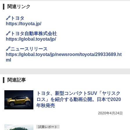
関連リンク
🔗トヨタ
https://toyota.jp/
🔗トヨタ自動車株式会社
https://global.toyota/jp/
🔗ニュースリリース
https://global.toyota/jp/newsroom/toyota/29933689.ht
ml
関連記事
トヨタ、新型コンパクトSUV「ヤリスク
ロス」を紹介する動画公開。日本で2020
年秋発売
2020年4月24日
試乗レポート