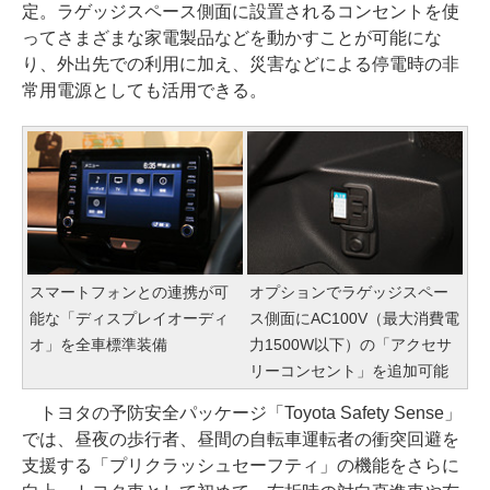
定。ラゲッジスペース側面に設置されるコンセントを使
ってさまざまな家電製品などを動かすことが可能にな
り、外出先での利用に加え、災害などによる停電時の非
常用電源としても活用できる。
スマートフォンとの連携が可
オプションでラゲッジスペー
能な「ディスプレイオーディ
ス側面にAC100V（最大消費電
オ」を全車標準装備
力1500W以下）の「アクセサ
リーコンセント」を追加可能
トヨタの予防安全パッケージ「Toyota Safety Sense」
では、昼夜の歩行者、昼間の自転車運転者の衝突回避を
支援する「プリクラッシュセーフティ」の機能をさらに