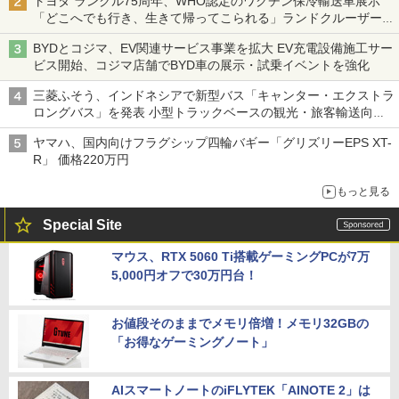
トヨタ ランクル75周年、WHO認定のワクチン保冷輸送車展示
「どこへでも行き、生きて帰ってこられる」ランドクルーザーで
命をつなぐ
BYDとコジマ、EV関連サービス事業を拡大 EV充電設備施工サー
ビス開始、コジマ店舗でBYD車の展示・試乗イベントを強化
三菱ふそう、インドネシアで新型バス「キャンター・エクストラ
ロングバス」を発表 小型トラックベースの観光・旅客輸送向け
バス
ヤマハ、国内向けフラグシップ四輪バギー「グリズリーEPS XT-
R」 価格220万円
もっと見る
Special Site
マウス、RTX 5060 Ti搭載ゲーミングPCが7万
5,000円オフで30万円台！
お値段そのままでメモリ倍増！メモリ32GBの
「お得なゲーミングノート」
AIスマートノートのiFLYTEK「AINOTE 2」は