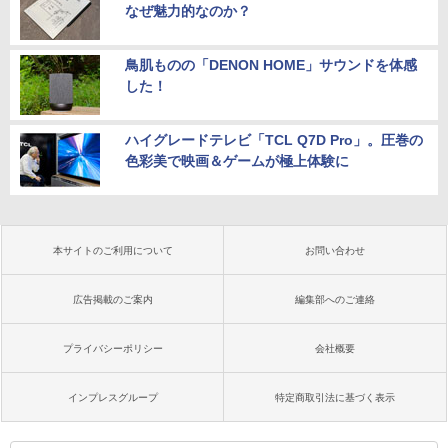
なぜ魅力的なのか？
鳥肌ものの「DENON HOME」サウンドを体感
した！
ハイグレードテレビ「TCL Q7D Pro」。圧巻の
色彩美で映画＆ゲームが極上体験に
本サイトのご利用について
お問い合わせ
広告掲載のご案内
編集部へのご連絡
プライバシーポリシー
会社概要
インプレスグループ
特定商取引法に基づく表示