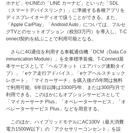
ホナビ」やLINEの「LINE カーナビ」といった「SDL
（スマートデバイスリンク）」に準拠する各種アプリを
ディスプレイオーディオで扱うことができる。また、
「Apple CarPlay」「Android Auto」については、フルセ
グTVとのセットオプション（税別3万円）を導入し、T-C
onnect契約を結ぶことで利用可能となる。
さらに4G通信を利用する車載通信機「DCM（Data Co
mmunication Module）」を全車標準装備。T-Connect基
本サービスとして「ヘルプネット（エアバッグ連動タイ
プ）」「eケア走行アドバイス」「eケアヘルスチェック
レポート」「マイカーサーチ」を購入後の5年間は無料
で利用可能。6年目以降は3300円/年、または300円/月で
利用できる。このほかにもオプションサービスとして
「マイカーサーチ Plus」「オペレーターサービス」「オ
ペレーターサービス Plus」などを用意する。
このほか、ハイブリッドモデルにAC100V（最大消費
電力1500W以下）の「アクセサリーコンセント」を設