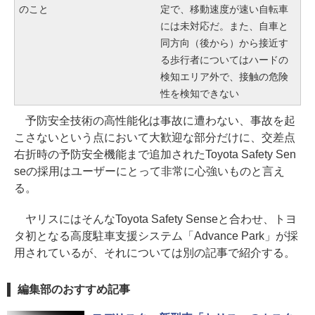
のこと
定で、移動速度が速い自転車
には未対応だ。また、自車と
同方向（後から）から接近す
る歩行者についてはハードの
検知エリア外で、接触の危険
性を検知できない
予防安全技術の高性能化は事故に遭わない、事故を起
こさないという点において大歓迎な部分だけに、交差点
右折時の予防安全機能まで追加されたToyota Safety Sen
seの採用はユーザーにとって非常に心強いものと言え
る。
ヤリスにはそんなToyota Safety Senseと合わせ、トヨ
タ初となる高度駐車支援システム「Advance Park」が採
用されているが、それについては別の記事で紹介する。
編集部のおすすめ記事