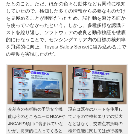
たとのこと。ただ、ほかの色々な動体なども同時に検知
していたので、検知した多くの情報から必要なものだけ
を見極めることが困難だったため、誤作動を避ける面か
ら使っていなかったという。しかし、多種多様な認識テ
ストを繰り返し、ソフトウェアの改良と動作検証を徹底
的に行なうことで、センシングエリア内の目標の検知率
を飛躍的に向上。Toyota Safety Senseに組み込めるまで
の精度を実現したのだ。
交差点の右折時の予防安全機
現在は既存のハードを使用し
能は今のところユーロNCAPや
ているので検知エリアの拡大
JNCAPの項目に含まれていな
などはなく、交差点右折時の
いが、将来的に入ってくると
検知性能に関しては歩行者限