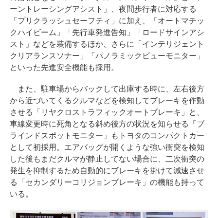
ーントレーシングアシスト」、夜間歩行者に対応する
「プリクラッシュセーフティ」に加え、「オートマチッ
クハイビーム」「先行車発進告知」「ロードサインアシ
スト」などを装備するほか、さらに「インテリジェント
クリアランスソナー」「パノラミックビューモニター」
といった先進安全機能も採用。
また、駐車場からバックして出庫する時に、左右後方
から近づいてくるクルマなどを検知してブレーキを作動
させる「リヤクロストラフィックオートブレーキ」と、
車線変更時に死角となる斜め後方の状況を知らせる「ブ
ラインドスポットモニター」もトヨタのコンパクトカー
として初採用。エアバッグが開くような強い衝突を検知
した後もまだクルマが静止してない場合に、二次衝突の
発生を抑制するため自動的にブレーキを掛けて減速させ
る「セカンダリーコリジョンブレーキ」の機能も持って
いる。