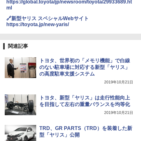
https://global.toyota/jp/newsroom/toyota/29933689.ht
ml
🔗新型ヤリス スペシャルWebサイト
https://toyota.jp/new-yaris/
関連記事
トヨタ、世界初の「メモリ機能」で白線
のない駐車場に対応する新型「ヤリス」
の高度駐車支援システム
2019年10月21日
トヨタ、新型「ヤリス」は走行性能向上
を目指して左右の重量バランスを均等化
2019年10月21日
TRD、GR PARTS（TRD）を装着した新
型「ヤリス」公開