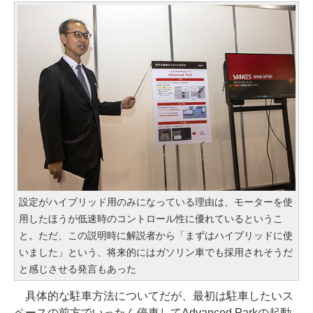
設定がハイブリッド用のみになっている理由は、モーターを使
用したほうが低速時のコントロール性に優れているというこ
と。ただ、この説明時に解説者から「まずはハイブリッドに使
いました」という、将来的にはガソリン車でも採用されそうだ
と感じさせる発言もあった
具体的な駐車方法についてだが、最初は駐車したいス
ペースの前方でいったん停車してAdvanced Parkの起動