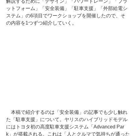
解説するために「デザイン」「パワートレーン」「プラ
ットフォーム」「安全装備」「駐車支援」「外部給電シ
ステム」の6項目でワークショップを開催したので、そ
の内容を1つずつ紹介していく。
本稿で紹介するのは「安全装備」の記事でも少し触れ
た「駐車支援」について。ヤリスのハイブリッドモデル
にはトヨタ初の高度駐車支援システム「Advanced Par
k」が搭載される。これは「人とクルマで気持ちが通った