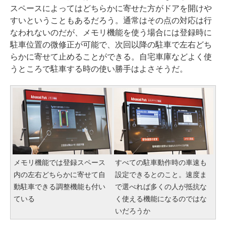
スペースによってはどちらかに寄せた方がドアを開けや
すいということもあるだろう。通常はその点の対応は行
なわれないのだが、メモリ機能を使う場合には登録時に
駐車位置の微修正が可能で、次回以降の駐車で左右どち
らかに寄せて止めることができる。自宅車庫などよく使
うところで駐車する時の使い勝手はよさそうだ。
メモリ機能では登録スペース
すべての駐車動作時の車速も
内の左右どちらかに寄せて自
設定できるとのこと。速度ま
動駐車できる調整機能も付い
で選べれば多くの人が抵抗な
ている
く使える機能になるのではな
いだろうか