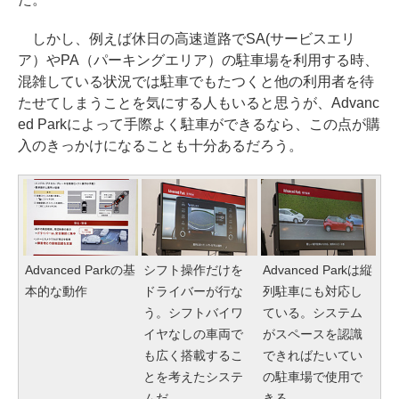
しかし、例えば休日の高速道路でSA(サービスエリ
ア）やPA（パーキングエリア）の駐車場を利用する時、
混雑している状況では駐車でもたつくと他の利用者を待
たせてしまうことを気にする人もいると思うが、Advanc
ed Parkによって手際よく駐車ができるなら、この点が購
入のきっかけになることも十分あるだろう。
Advanced Parkの基
シフト操作だけを
Advanced Parkは縦
本的な動作
ドライバーが行な
列駐車にも対応し
う。シフトバイワ
ている。システム
イヤなしの車両で
がスペースを認識
も広く搭載するこ
できればたいてい
とを考えたシステ
の駐車場で使用で
ムだ
きる