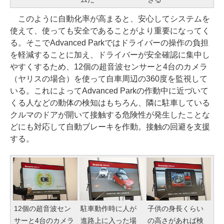
このように自動化率が高まると、安心してシステムを
使えて、使っても安全であることがより重要になってく
る。そこでAdvanced Parkではドライバーの操作の負担
を軽減することに加え、ドライバーが安全確認に集中し
やすくするため、12個の超音波センサーと4台のカメラ
（ヤリスの場合）を使って自車周辺の360度を監視して
いる。これによってAdvanced Parkの作動中に近づいて
くる人などの動体の検知はもちろん、隣に駐車している
クルマのドアが開いて接触する危険性が発生したことな
どにも対応して自動ブレーキを作動。接触の回避を支援
する。
12個の超音波セン
駐車動作時に人が
子供の身長くらい
サーと4台のカメラ
進路上に入った場
の高さがあれば検