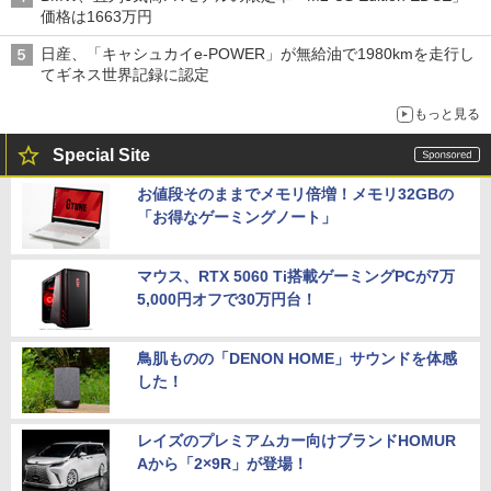
価格は1663万円
日産、「キャシュカイe-POWER」が無給油で1980kmを走行し
てギネス世界記録に認定
もっと見る
Special Site
お値段そのままでメモリ倍増！メモリ32GBの
「お得なゲーミングノート」
マウス、RTX 5060 Ti搭載ゲーミングPCが7万
5,000円オフで30万円台！
鳥肌ものの「DENON HOME」サウンドを体感
した！
レイズのプレミアムカー向けブランドHOMUR
Aから「2×9R」が登場！