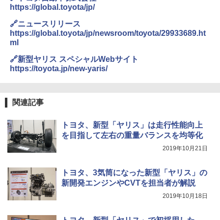
https://global.toyota/jp/
🔗ニュースリリース
https://global.toyota/jp/newsroom/toyota/29933689.ht
ml
🔗新型ヤリス スペシャルWebサイト
https://toyota.jp/new-yaris/
関連記事
トヨタ、新型「ヤリス」は走行性能向上
を目指して左右の重量バランスを均等化
2019年10月21日
トヨタ、3気筒になった新型「ヤリス」の
新開発エンジンやCVTを担当者が解説
2019年10月18日