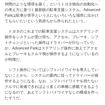
仲間のような環境を築く」というトヨタ独自の自動化へ
の考え方に基づく最新鋭の駐車支援システム。Advanced
Parkは駐車が苦手という人にもいろいろな場所に出かけ
てもらいたいという気持ちから作られたという。
トヨタのこれまでの駐車支援システムはステアリング
操作をシステムが受け持ち、アクセル、ブレーキ、シフ
トチェンジといった操作はドライバーが行なっていた
が、Advanced Parkはステアリング操作に加えてアクセ
ルとブレーキもクルマ側が操作するようになっているの
が特徴だ。
シフト操作についてはシフトバイワイヤを導入してい
ないことから、システムの案内に従ってドライバーが操
作するようになる。なお、シフトバイワイヤを持たない
クルマに装備できればより多くの車種に搭載できるよう
になるので、あえてシフトバイワイヤなしの構成を作っ
たそうだ。