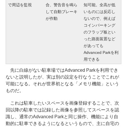
で周辺を監視
合、警告音を鳴ら
知可能。全高が低
して自動ブレーキ
いものには反応し
が作動
ないので、例えば
コインパーキング
のフラップ板とい
った路面装置など
があっても
Advanced Parkを利
用できる
先に白線がない駐車場ではAdvanced Parkを利用でき
ないと説明したが、実は別の設定を行なうことでこれが
可能になる。それが世界初となる「メモリ機能」という
ものだ。
これは駐車したいスペースを画像登録することで、次
回以降の駐車では記録した画像を参照してスペースを認
識し、通常のAdvanced Parkと同じ操作、機能により自
動的に駐車できるようになるというもので、主に自宅の