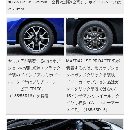
4065×1695×1525mm（全長×全幅×全高）、ホイールベースは
2570mm
ヤリス Zが装着するのはオプ
MAZDA2 15S PROACTIVEが
ションの切削光輝＋ブラック
装着するのは、用品オプショ
塗装の16インチアルミホイー
ンのガンメタリック塗装版
ル。タイヤはブリヂストン
（メーカーオプション品はガ
「エコピア EP150」
ンメタリック塗装ではない）
（185/55R16）を装着
15インチアルミホイール。タ
イヤは横浜ゴム「ブルーアー
ス GT」（185/65R15）