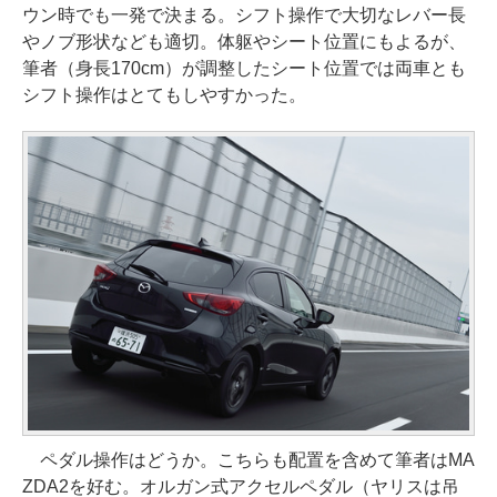
ウン時でも一発で決まる。シフト操作で大切なレバー長
やノブ形状なども適切。体躯やシート位置にもよるが、
筆者（身長170cm）が調整したシート位置では両車とも
シフト操作はとてもしやすかった。
ペダル操作はどうか。こちらも配置を含めて筆者はMA
ZDA2を好む。オルガン式アクセルペダル（ヤリスは吊