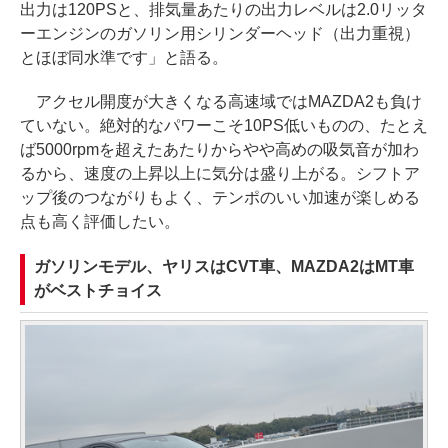
出力は120PSと、排気量あたりの出力レベルは2.0リッタ
ーエンジンのガソリン用シリンダーヘッド（出力重視）
とほぼ同水準です」と語る。
アクセル開度が大きくなる高速域ではMAZDA2も負け
ていない。絶対的なパワーこそ10PS低いものの、たとえ
ば5000rpmを超えたあたりからやや高めの吸気音が加わ
るから、速度の上昇以上に気分は盛り上がる。シフトア
ップ後のつながりもよく、テンポのいい加速が楽しめる
点も高く評価したい。
ガソリンモデル、ヤリスはCVT車、MAZDA2はMT車
がベストチョイス