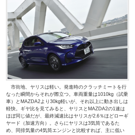
市街地、ヤリスは軽い。発進時のクラッチミートを行
なった瞬間からそれが際立つ。車両重量は1010kg（試乗
車）とMAZDA2より30kg軽いが、それ以上に動き出しは
軽快。ギヤ比を見てみると、ヤリスとMAZDA2の1速は
ほぼ同じ値だが、最終減速比はヤリスが2.6％ほどローギ
ヤード（加速方向）。さらにヤリスは3気筒であるた
め、同排気量の4気筒エンジンと比較すれば、主に低い