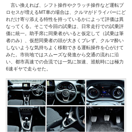
言い換えれば、シフト操作やクラッチ操作など運転プ
ロセスが増えるMT車の場合は、クルマがドライバーにど
れだけ寄り添える特性を持っているかによって評価は異
なってくる。そこで今回の試乗は、日常走行での試乗評
価に統一。助手席に同乗者がいると仮定して（試乗は筆
者のみ）、仮想同乗者の頭が大きくブレず、クルマ酔い
しないような気持ちよく移動できる運転操作を心がけて
みた。市街地ではスムーズな発進から交通の流れに沿
い、都市高速での合流では一気に加速、巡航時には極力
6速ギヤで走らせた。