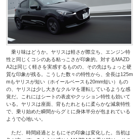
乗り味はどうか。ヤリスは軽さが際立ち、エンジン特
性と同じくコシのある粘っこさが印象的。対するMAZD
A2は同じく軽さを実感するものの、その先はちょっと硬
質な印象が残る。こうした数々の特性から、全長は125m
mもヤリスが短い（ホイールベースも20mm短い）もの
の、ヤリスは少し大きなクルマを運転しているような感
覚だ。これにはシートの表皮やクッション特性も効いて
いる。ヤリスは座面、背もたれともに柔らかな減衰特性
で、乗り始めた瞬間からグミに身体半分が包まれている
ようで心地いい。
ただ、時間経過とともにその印象は変化した。当初は