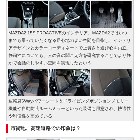
MAZDA2 15S PROACTIVEのインテリア。MAZDA2ではいつ
までも乗っていたくなる居心地のよい空間を目指し、インテリ
アデザインとカラーコーディネートで上質さと遊び心を両立。
静粛性についても、人の音の聞こえ方を研究することでより静
かで会話のしやすい空間を実現したという
運転席6Wayパワーシート＆ドライビングポジションメモリー
機能や自動防眩ルームミラーといった装備も用意され、快適性
や利便性を高めている
市街地、高速道路での印象は？