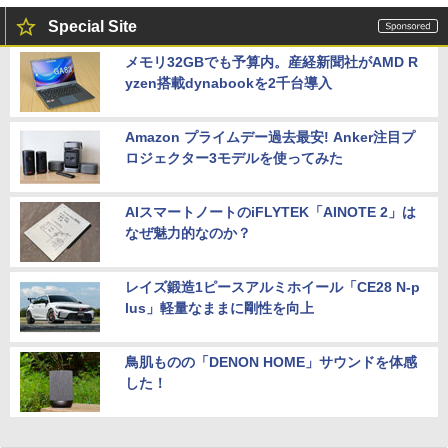
Special Site
メモリ32GBでも予算内。産経新聞社がAMD R
yzen搭載dynabookを2千台導入
Amazon プライムデー過去最安! Anker注目プ
ロジェクター3モデルを使ってみた
AIスマートノートのiFLYTEK「AINOTE 2」は
なぜ魅力的なのか？
レイズ鍛造1ピースアルミホイール「CE28 N-p
lus」軽量なままに剛性を向上
鳥肌ものの「DENON HOME」サウンドを体感
した！