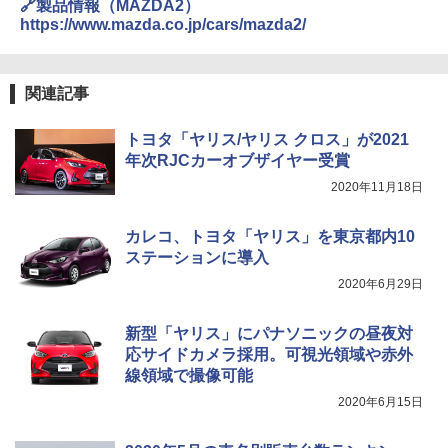
🔗製品情報（MAZDA2）
https://www.mazda.co.jp/cars/mazda2/
関連記事
トヨタ「ヤリス/ヤリス クロス」が2021
年次RJCカーオブザイヤー受賞
2020年11月18日
カレコ、トヨタ「ヤリス」を東京都内10
ステーションに導入
2020年6月29日
新型「ヤリス」にパナソニックの昼夜対
応サイドカメラ採用。可視光領域や赤外
線領域で撮像可能
2020年6月15日