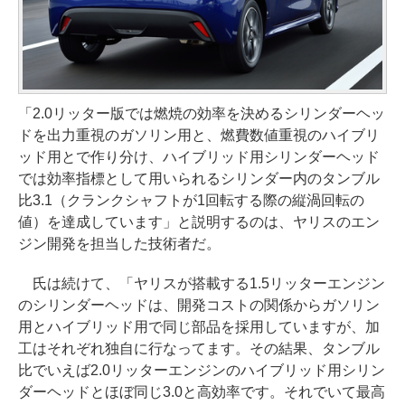
「2.0リッター版では燃焼の効率を決めるシリンダーヘッ
ドを出力重視のガソリン用と、燃費数値重視のハイブリ
ッド用とで作り分け、ハイブリッド用シリンダーヘッド
では効率指標として用いられるシリンダー内のタンブル
比3.1（クランクシャフトが1回転する際の縦渦回転の
値）を達成しています」と説明するのは、ヤリスのエン
ジン開発を担当した技術者だ。
氏は続けて、「ヤリスが搭載する1.5リッターエンジン
のシリンダーヘッドは、開発コストの関係からガソリン
用とハイブリッド用で同じ部品を採用していますが、加
工はそれぞれ独自に行なってます。その結果、タンブル
比でいえば2.0リッターエンジンのハイブリッド用シリン
ダーヘッドとほぼ同じ3.0と高効率です。それでいて最高