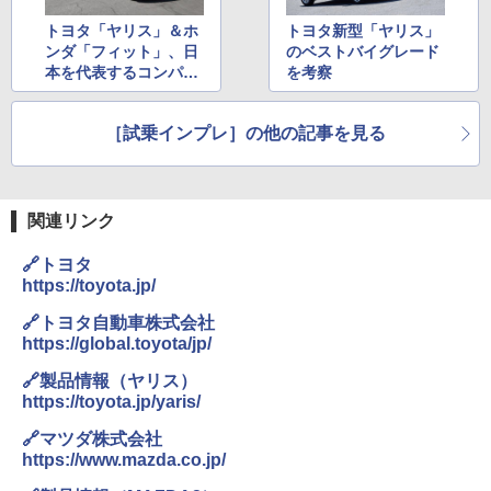
トヨタ「ヤリス」＆ホ
トヨタ新型「ヤリス」
ンダ「フィット」、日
のベストバイグレード
本を代表するコンパク
を考察
トカー2台を乗り比べ
［試乗インプレ］の他の記事を見る
関連リンク
🔗トヨタ
https://toyota.jp/
🔗トヨタ自動車株式会社
https://global.toyota/jp/
🔗製品情報（ヤリス）
https://toyota.jp/yaris/
🔗マツダ株式会社
https://www.mazda.co.jp/