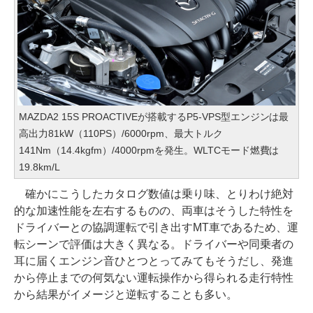
MAZDA2 15S PROACTIVEが搭載するP5-VPS型エンジンは最
高出力81kW（110PS）/6000rpm、最大トルク
141Nm（14.4kgfm）/4000rpmを発生。WLTCモード燃費は
19.8km/L
確かにこうしたカタログ数値は乗り味、とりわけ絶対
的な加速性能を左右するものの、両車はそうした特性を
ドライバーとの協調運転で引き出すMT車であるため、運
転シーンで評価は大きく異なる。ドライバーや同乗者の
耳に届くエンジン音ひとつとってみてもそうだし、発進
から停止までの何気ない運転操作から得られる走行特性
から結果がイメージと逆転することも多い。