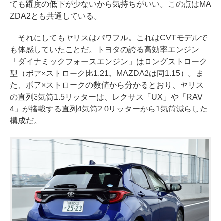
ても躍度の低下が少ないから気持ちがいい。この点はMA
ZDA2とも共通している。
それにしてもヤリスはパワフル。これはCVTモデルで
も体感していたことだ。トヨタの誇る高効率エンジン
「ダイナミックフォースエンジン」はロングストローク
型（ボア×ストローク比1.21。MAZDA2は同1.15）。ま
た、ボア×ストロークの数値から分かるとおり、ヤリス
の直列3気筒1.5リッターは、レクサス「UX」や「RAV
4」が搭載する直列4気筒2.0リッターから1気筒減らした
構成だ。