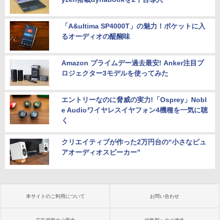
「A&ultima SP4000T」の魅力！ポケットに入
るオーディオの醍醐味
Amazon プライムデー過去最安! Anker注目プ
ロジェクター3モデルを使ってみた
エントリーなのに脅威の実力!「Osprey」Nobl
e Audioワイヤレスイヤフォン4機種を一気に聴
く
クリエイティブが作った2万円台の“小さなピュ
アオーディオスピーカー”
本サイトのご利用について
お問い合わせ