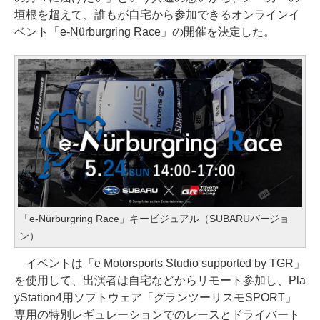
垣根を超えて、誰もが自宅から参加できるオンラインイ
ベント「e-Nürburgring Race」の開催を決定した。
「e-Nürburgring Race」キービジュアル（SUBARUバージョ
ン）
イベントは「e Motorsports Studio supported by TGR」
を使用して、出演者は自宅などからリモート参加し、Pla
yStation4用ソフトウェア「グランツーリスモSPORT」
専用の特別レギュレーションでのレースとドライバート