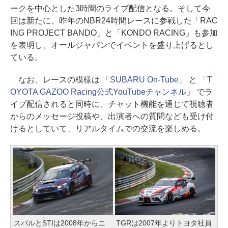
ークを中心とした3時間のライブ配信となる。そして今
回は新たに、昨年のNBR24時間レースに参戦した「RAC
ING PROJECT BANDO」と「KONDO RACING」も参加
を表明し、オールジャパンでイベントを盛り上げるとし
ている。
なお、レースの模様は
「SUBARU On-Tube」
と
「T
OYOTA GAZOO Racing公式YouTubeチャンネル」
でラ
イブ配信されると同時に、チャット機能を通じて視聴者
からのメッセージ投稿や、出演者への質問なども受け付
けるとしていて、リアルタイムでの交流を楽しめる。
スバルとSTIは2008年からニ
TGRは2007年よりトヨタ社員