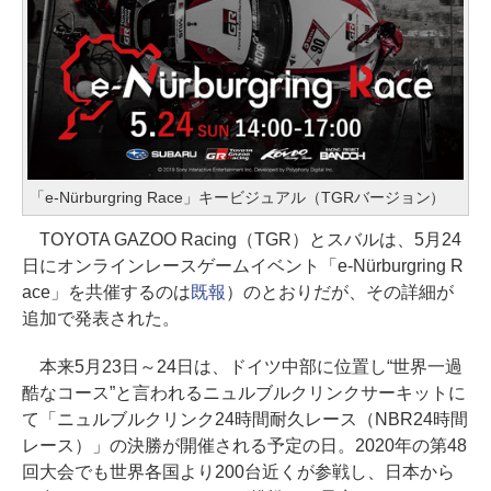
「e-Nürburgring Race」キービジュアル（TGRバージョン）
TOYOTA GAZOO Racing（TGR）とスバルは、5月24
日にオンラインレースゲームイベント「e-Nürburgring R
ace」を共催するのは
既報
）のとおりだが、その詳細が
追加で発表された。
本来5月23日～24日は、ドイツ中部に位置し“世界一過
酷なコース”と言われるニュルブルクリンクサーキットに
て「ニュルブルクリンク24時間耐久レース（NBR24時間
レース）」の決勝が開催される予定の日。2020年の第48
回大会でも世界各国より200台近くが参戦し、日本から