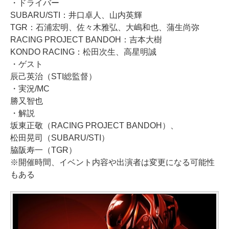
・ドライバー
SUBARU/STI：井口卓人、山内英輝
TGR：石浦宏明、佐々木雅弘、大嶋和也、蒲生尚弥
RACING PROJECT BANDOH：吉本大樹
KONDO RACING：松田次生、高星明誠
・ゲスト
辰己英治（STI総監督）
・実況/MC
勝又智也
・解説
坂東正敬（RACING PROJECT BANDOH）、
松田晃司（SUBARU/STI）
脇阪寿一（TGR）
※開催時間、イベント内容や出演者は変更になる可能性
もある