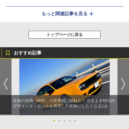
もっと関連記事を見る
トップページに戻る
おすすめ記事
注目の光岡「M55」の世界観に触れた！ 古きよき時代の
デザインエッセンスを再現した相棒にしたくなる1台
●
●
●
●
●