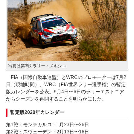
写真は第3戦 ラリー・メキシコ
FIA（国際自動車連盟）とWRCのプロモーターは7月2
日（現地時間）、WRC（FIA世界ラリー選手権）の暫定
版カレンダーを公表。9月4日〜6日のラリーエストニア
からシーズンを再開することを明らかにした。
暫定版2020年カレンダー
第1戦：モンテカルロ：1月23日〜26日
第2戦：スウェーデン：2月13日〜16日