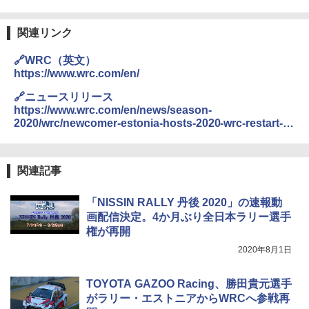
関連リンク
🔗WRC（英文）
https://www.wrc.com/en/
🔗ニュースリリース
https://www.wrc.com/en/news/season-
2020/wrc/newcomer-estonia-hosts-2020-wrc-restart-
in-september/
関連記事
「NISSIN RALLY 丹後 2020」の速報動
画配信決定。4か月ぶり全日本ラリー選手
権が再開
2020年8月1日
TOYOTA GAZOO Racing、勝田貴元選手
がラリー・エストニアからWRCへ参戦再