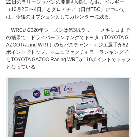
22日のラリージャパンの開催も明記。なお、ベルギー
（10月2日〜4日）とクロアチア（日付TBC）について
は、今後のオプションとしてカレンダーに残る。
WRCの2020年シーズンは第3戦ラリー・メキシコまで
の結果で、ドライバーランキングでトヨタ（TOYOTA G
AZOO Racing WRT）のセバスチャン・オジエ選手が62
ポイントでトップ。マニュファクチャラーランキングで
もTOYOTA GAZOO Racing WRTが110ポイントでトップ
となっている。