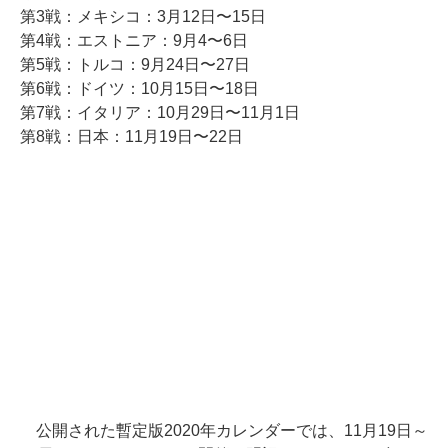
第3戦：メキシコ：3月12日〜15日
第4戦：エストニア：9月4〜6日
第5戦：トルコ：9月24日〜27日
第6戦：ドイツ：10月15日〜18日
第7戦：イタリア：10月29日〜11月1日
第8戦：日本：11月19日〜22日
公開された暫定版2020年カレンダーでは、11月19日～