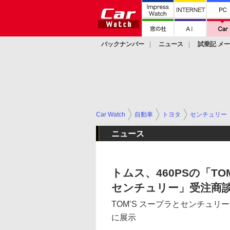
バックナンバー
ニュース
試乗記 メ
カスタム
Car Watch
自動車
トヨタ
センチュリー
ニュース
トムス、460PSの「TO
センチュリー」受注商
TOM’S スープラとセンチュ
に展示