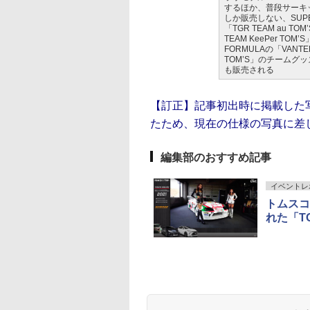
するほか、普段サーキ
しか販売しない、SUPE
「TGR TEAM au TO
TEAM KeePer TOM’
FORMULAの「VANTEL
TOM’S」のチームグ
も販売される
【訂正】記事初出時に掲載した
たため、現在の仕様の写真に差
編集部のおすすめ記事
イベントレ
トムスコ
れた「TO