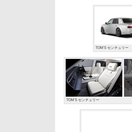
TOM’S センチュリー
TOM’S センチュリー