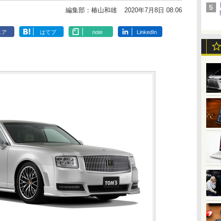
編集部：椿山和雄
2020年7月8日 08:06
ェア
はてブ
note
LinkedIn