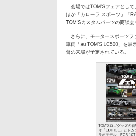
会場ではTOM’Sフェアとして、
ほか「カローラ スポーツ」「R
TOM’Sカスタムパーツの商談
さらに、モータースポーツファンに
車両「au TOM’S LC500」を
督の来場が予定されている。
TOM’Sロゴグッズの
オ「EDIFICE」とト
ラボモデル「ECB-10