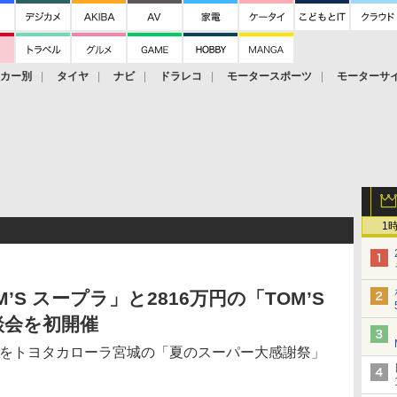
ーカー別
タイヤ
ナビ
ドラレコ
モータースポーツ
モーターサ
1
M’S スープラ」と2816万円の「TOM’S
談会を初開催
リーをトヨタカローラ宮城の「夏のスーパー大感謝祭」