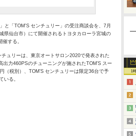
」と「TOM’S センチュリー」の受注商談会を、7月
宮城県仙台市）にて開催されるトヨタカローラ宮城の
開催する。
 センチュリーは、東京オートサロン2020で発表された
高出力460PSのチューニングが施されたTOM'S スー
万円（税別）、TOM'S センチュリーは限定36台で予
1
れている。