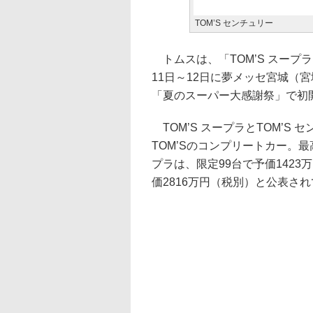
TOM’S センチュリー
トムスは、「TOM’S スープラ
11日～12日に夢メッセ宮城（
「夏のスーパー大感謝祭」で初
TOM’S スープラとTOM’S
TOM’Sのコンプリートカー。最
プラは、限定99台で予価1423
価2816万円（税別）と公表さ