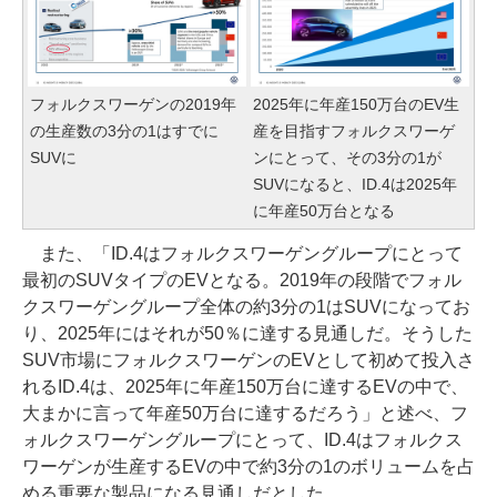
フォルクスワーゲンの2019年
2025年に年産150万台のEV生
の生産数の3分の1はすでに
産を目指すフォルクスワーゲ
SUVに
ンにとって、その3分の1が
SUVになると、ID.4は2025年
に年産50万台となる
また、「ID.4はフォルクスワーゲングループにとって
最初のSUVタイプのEVとなる。2019年の段階でフォル
クスワーゲングループ全体の約3分の1はSUVになってお
り、2025年にはそれが50％に達する見通しだ。そうした
SUV市場にフォルクスワーゲンのEVとして初めて投入さ
れるID.4は、2025年に年産150万台に達するEVの中で、
大まかに言って年産50万台に達するだろう」と述べ、フ
ォルクスワーゲングループにとって、ID.4はフォルクス
ワーゲンが生産するEVの中で約3分の1のボリュームを占
める重要な製品になる見通しだとした。