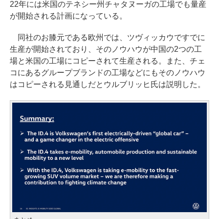
22年には米国のテネシー州チャタヌーガの工場でも量産
が開始される計画になっている。
同社のお膝元である欧州では、ツヴィッカウですでに
生産が開始されており、そのノウハウが中国の2つの工
場と米国の工場にコピーされて生産される。また、チェ
コにあるグループブランドの工場などにもそのノウハウ
はコピーされる見通しだとウルブリッヒ氏は説明した。