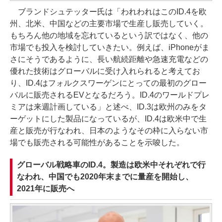
ブランドシュテッター氏は「われわれはこのID.4を欧
州、北米、中国などの主要市場で生産し販売していく。
もちろん他の地域を忘れているという訳ではなく、他の
市場でも投入を検討していきたい。例えば、iPhoneがま
さにそうであるように、長い航続距離や急速充電などの
優れた技術はグローバルに受け入れられると考えてお
り、ID.4はフォルクスワーゲンにとっての最初のグロー
バルに販売されるEVとなるだろう。ID.4のワールドプレ
ミアは来週計画している」と述べ、ID.3は欧州のみをタ
ーゲットにした製品になっているが、ID.4は欧米中で生
産と販売が行なわれ、日本のようなその枠に入らない市
場でも販売される可能性があることを示唆した。
グローバル戦略車のID.4。製造は欧米中それぞれで行
なわれ、中国でも2020年末までに量産を開始し、
2021年に販売へ