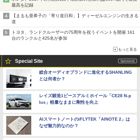
最高を記録
【まるも亜希子の「寄り道日和」】ディーゼルエンジンの生きる
道
トヨタ、ランドクルーザーの75周年を祝うイベントを開催 161
台のランクルと425名が参加
もっと見る
Special Site
総合オーディオブランドに進化するSHANLING
とは何者か？
レイズ鍛造1ピースアルミホイール「CE28 N-p
lus」軽量なままに剛性を向上
AIスマートノートのiFLYTEK「AINOTE 2」は
なぜ魅力的なのか？