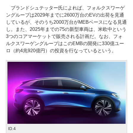
ブランドシュテッター氏によれば、フォルクスワーゲ
ングループは2029年までに2600万台のEVの出荷を見通
しているが、そのうち2000万台がMEBベースになる見通
し。また、2025年までの75の新型車両は、米欧中という
3つのコアマーケットで販売される計画だ。なお、フォ
ルクスワーゲングループはこのEMBの開発に330億ユー
ロ（約4兆920億円）の投資を行なっているという。
ID.4