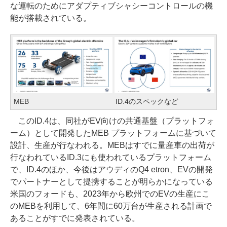
な運転のためにアダプティブシャシーコントロールの機
能が搭載されている。
MEB
ID.4のスペックなど
このID.4は、同社がEV向けの共通基盤（プラットフォ
ーム）として開発したMEB プラットフォームに基づいて
設計、生産が行なわれる。MEBはすでに量産車の出荷が
行なわれているID.3にも使われているプラットフォーム
で、ID.4のほか、今後はアウディのQ4 etron、EVの開発
でパートナーとして提携することが明らかになっている
米国のフォードも、2023年から欧州でのEVの生産にこ
のMEBを利用して、6年間に60万台が生産される計画で
あることがすでに発表されている。