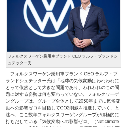
フォルクスワーゲン乗用車ブランド CEO ラルフ・ブランドシ
ュテッター氏
フォルクスワーゲン乗用車ブランド CEO ラルフ・ブ
ランドシュテッター氏は「地球の気候変動はわれわれに
とって依然として大きな問題であり、われわれのこの問
題に対する姿勢は何も変わっていない。フォルクワーゲ
ングループは、グループ全体として2050年までに気候変
動への影響ゼロを目指してCO2削減を推進していく」と
述べ、ここ数年フォルクスワーゲングループが積極的に
打ちだしている「気候変動への影響ゼロ」（Net climate