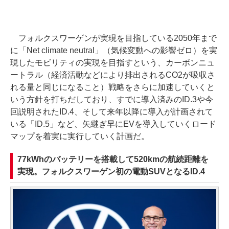
フォルクスワーゲンが実現を目指している2050年まで
に「Net climate neutral」（気候変動への影響ゼロ）を実
現したモビリティの実現を目指すという、カーボンニュ
ートラル（経済活動などにより排出されるCO2が吸収さ
れる量と同じになること）戦略をさらに加速していくと
いう方針を打ちだしており、すでに導入済みのID.3や今
回説明されたID.4、そして来年以降に導入が計画されて
いる「ID.5」など、矢継ぎ早にEVを導入していくロード
マップを着実に実行していく計画だ。
77kWhのバッテリーを搭載して520kmの航続距離を
実現。フォルクスワーゲン初の電動SUVとなるID.4