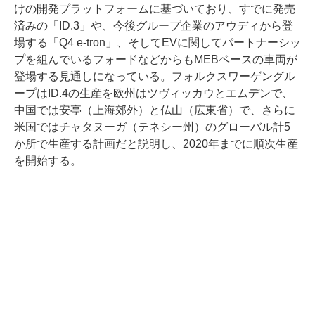
けの開発プラットフォームに基づいており、すでに発売
済みの「ID.3」や、今後グループ企業のアウディから登
場する「Q4 e-tron」、そしてEVに関してパートナーシッ
プを組んでいるフォードなどからもMEBベースの車両が
登場する見通しになっている。フォルクスワーゲングル
ープはID.4の生産を欧州はツヴィッカウとエムデンで、
中国では安亭（上海郊外）と仏山（広東省）で、さらに
米国ではチャタヌーガ（テネシー州）のグローバル計5
か所で生産する計画だと説明し、2020年までに順次生産
を開始する。