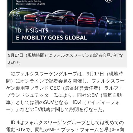
9月17日（現地時間）にフォルクスワーゲンの記者会見が行な
われた
独フォルクスワーゲングループは、9月17日（現地時
間）にオンラインで記者会見を開催し、フォルクスワー
ゲン乗用車ブランド CEO（最高経営責任者） ラルフ・
ブランドシュテッター氏により、同社のEV（電気自動
車）としては初のSUVとなる「ID.4（アイディーフォ
ー）」などのEV戦略に関して説明を行なった。
ID.4はフォルクスワーゲングループとしては初めての
電動SUVで、同社がMEB プラットフォームと呼ぶEV向