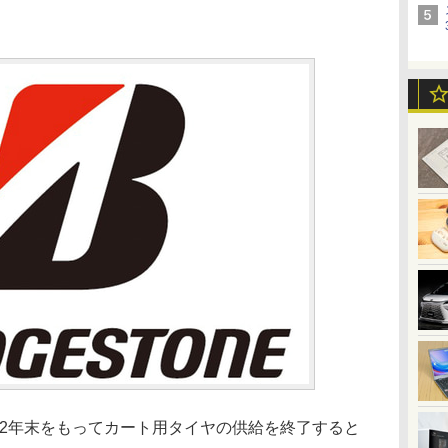
22年末をもってカート用タイヤの供給を終了すると