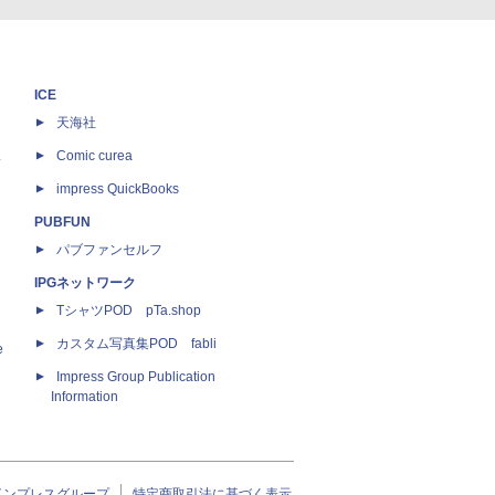
ICE
天海社
ス
Comic curea
impress QuickBooks
PUBFUN
パブファンセルフ
IPGネットワーク
TシャツPOD pTa.shop
カスタム写真集POD fabli
e
Impress Group Publication
Information
インプレスグループ
特定商取引法に基づく表示