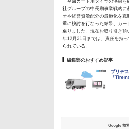
今回カート用タイヤの供給を終
社グループの中長期事業戦略に
オや経営資源配分の最適化を戦
重に検討を行なった結果、カー
至りました。現在お取り引き頂い
年12月31日までは、責任を持
られている。
編集部のおすすめ記事
ブリヂス
「Tire
Google