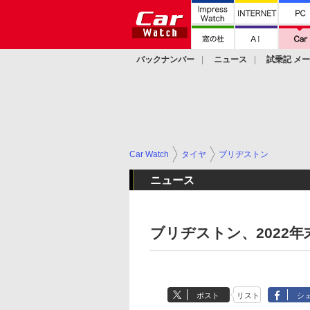
バックナンバー
ニュース
試乗記 メ
カスタム
Car Watch
タイヤ
ブリヂストン
ニュース
ブリヂストン、2022
ポスト
リスト
シ