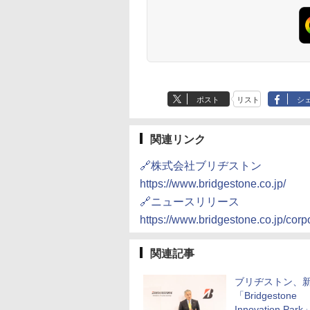
ポスト
リスト
シ
関連リンク
🔗株式会社ブリヂストン
https://www.bridgestone.co.jp/
🔗ニュースリリース
https://www.bridgestone.co.jp/co
関連記事
ブリヂストン、
「Bridgestone
Innovation Pa