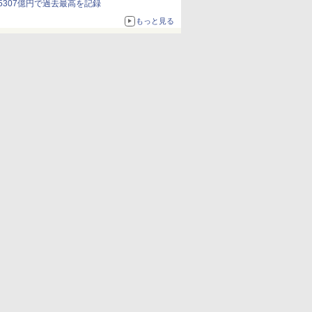
5307億円で過去最高を記録
もっと見る