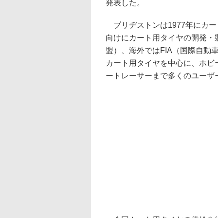
発表した。
ブリヂストンは1977年にカ
向けにカート用タイヤの開発・
盟）、海外ではFIA（国際自動車
カート用タイヤを中心に、ホビ
ートレーサーまで多くのユーザ