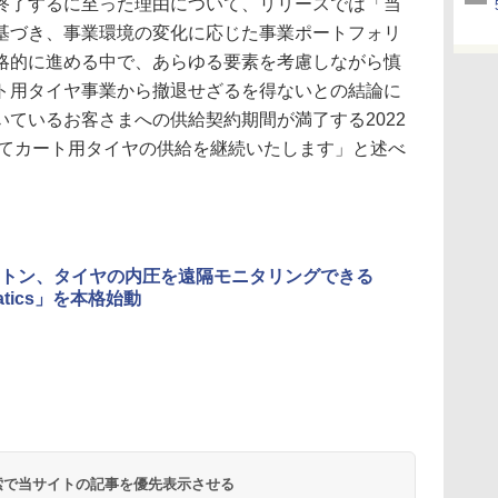
了するに至った理由について、リリースでは「当
基づき、事業環境の変化に応じた事業ポートフォリ
略的に進める中で、あらゆる要素を考慮しながら慎
ト用タイヤ事業から撤退せざるを得ないとの結論に
ているお客さまへの供給契約期間が満了する2022
ってカート用タイヤの供給を継続いたします」と述べ
トン、タイヤの内圧を遠隔モニタリングできる
matics」を本格始動
 検索で当サイトの記事を優先表示させる