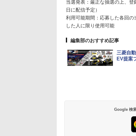
当選発表：厳正な抽選の上、登
日に配信予定）
利用可能期間：応募した各回の当
した人に限り使用可能
編集部のおすすめ記事
三菱自動
EV提案
Google