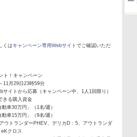
しくは
キャンペーン専用Webサイト
でご確認いただ
ゼント！キャンペーン
～11月29日23時59分
bサイトから応募（キャンペーン中、1人1回限り）
できる購入資金
動車30万円」（1名/週）
動車15万円」（9名/週）
アウトランダーPHEV、デリカD：5、アウトランダ
、eKクロス