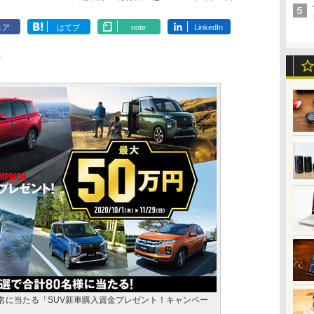
ェア
はてブ
note
LinkedIn
1名に当たる「SUV新車購入資金プレゼント！キャンペー