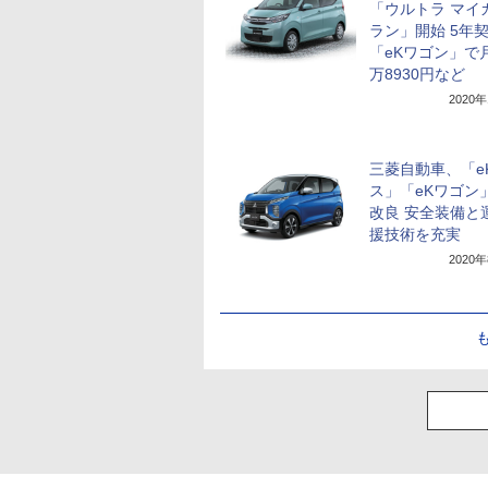
「ウルトラ マイ
ラン」開始 5年
「eKワゴン」で
万8930円など
2020
三菱自動車、「e
ス」「eKワゴン
改良 安全装備と
援技術を充実
2020