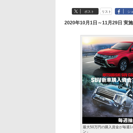
ポスト
リスト
シ
2020年10月1日～11月29日 実施
最大50万円の購入資金が毎週
ン」