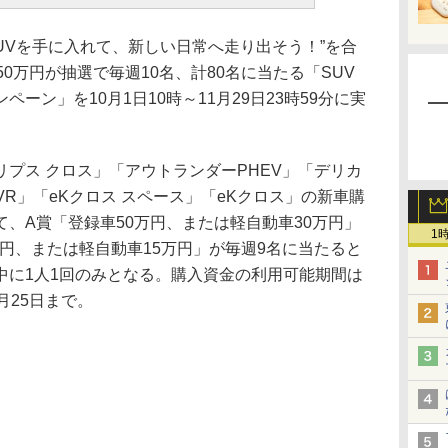
UVを手に入れて、新しい日常へ走り出そう！”を合
0万円が抽選で毎週10名、計80名に当たる「SUV
ーン」を10月1日10時～11月29日23時59分に実
プス クロス」「アウトランダーPHEV」「デリカ
VR」「eKクロス スペース」「eKクロス」の新車購
、A賞「登録車50万円、または軽自動車30万円」
1
万円、または軽自動車15万円」が毎週9名に当たると
中に1人1回のみとなる。購入資金の利用可能期間は
月25日まで。