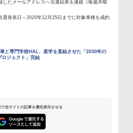
録したメールアドレスへ当選結果を連絡（毎週木曜
選発表日～2020年12月25日までに対象車種を成約
車と専門学校HAL、産学を直結させた「2030年の
プロジェクト」完結
 検索で当サイトの記事を優先表示させる