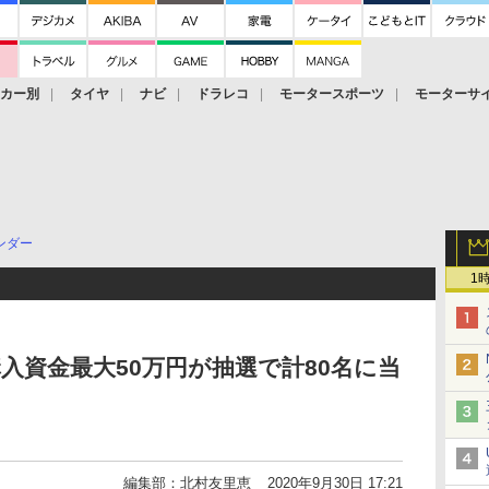
ーカー別
タイヤ
ナビ
ドラレコ
モータースポーツ
モーターサ
ンダー
1
購入資金最大50万円が抽選で計80名に当
編集部：北村友里恵
2020年9月30日 17:21