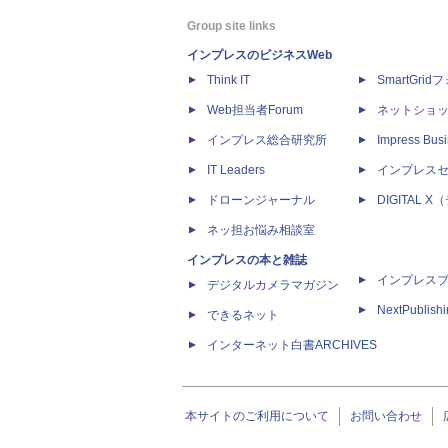
Group site links
インプレスのビジネスWeb
Think IT
SmartGri
Web担当者Forum
ネットショ
インプレス総合研究所
Impress Busi
IT Leaders
インプレス
ドローンジャーナル
DIGITAL
ネッ担お悩み相談室
インプレスの本と雑誌
インプレス
デジタルカメラマガジン
NextPublish
できるネット
インターネット白書ARCHIVES
本サイトのご利用について
お問い合わせ