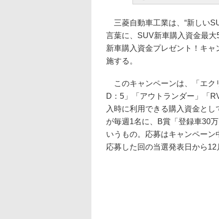
三菱自動車工業は、“新しいS
言葉に、SUV新車購入資金最大5
新車購入資金プレゼント！キャンペ
施する。
このキャンペーンは、「エクリ
D：5」「アウトランダー」「R
入時に利用できる購入資金として
が毎週1名に、B賞「登録車30
いうもの。応募はキャンペーン
応募した回の当選発表日から12