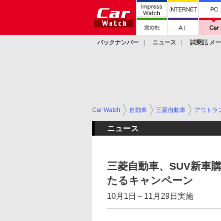
バックナンバー
ニュース
試乗記 メ
カスタム
Car Watch
自動車
三菱自動車
アウトラ
ニュース
三菱自動車、SUV新車
たるキャンペーン
10月1日～11月29日実施