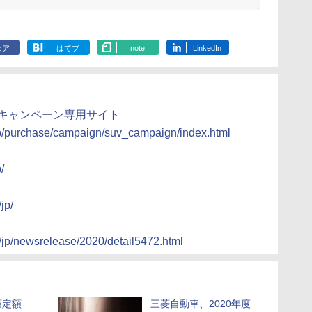
ェア
はてブ
note
LinkedIn
！キャンペーン専用サイト
.jp/purchase/campaign/suv_campaign/index.html
/
jp/
/jp/newsrelease/2020/detail5472.html
額定額
三菱自動車、2020年度