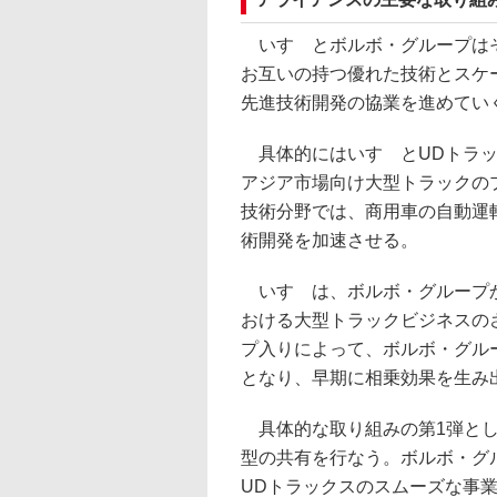
いすゞとボルボ・グループはそ
お互いの持つ優れた技術とスケ
先進技術開発の協業を進めてい
具体的にはいすゞとUDトラッ
アジア市場向け大型トラックの
技術分野では、商用車の自動運
術開発を加速させる。
いすゞは、ボルボ・グループか
おける大型トラックビジネスの
プ入りによって、ボルボ・グル
となり、早期に相乗効果を生み
具体的な取り組みの第1弾として
型の共有を行なう。ボルボ・グ
UDトラックスのスムーズな事