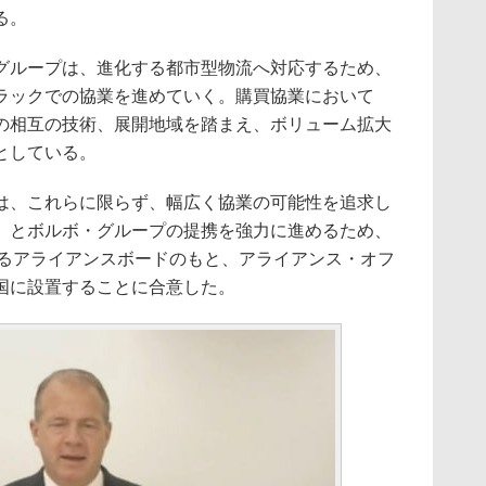
る。
ループは、進化する都市型物流へ対応するため、
ラックでの協業を進めていく。購買協業において
の相互の技術、展開地域を踏まえ、ボリューム拡大
としている。
、これらに限らず、幅広く協業の可能性を追求し
ゞとボルボ・グループの提携を強力に進めるため、
するアライアンスボードのもと、アライアンス・オフ
国に設置することに合意した。