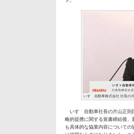
ト。
いすゞ自動車株式会社 社長の
いすゞ自動車社長の片山正則氏
略的提携に関する覚書締結後、
も具体的な協業内容についての