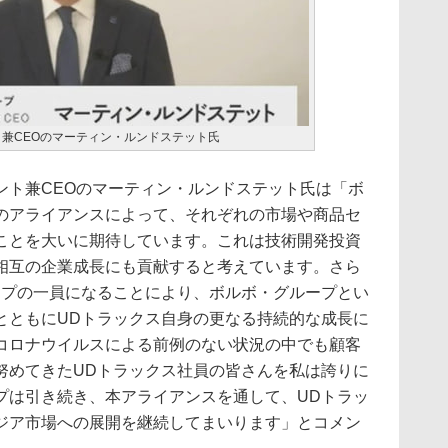
ト兼CEOのマーティン・ルンドステット氏
ト兼CEOのマーティン・ルンドステット氏は「ボ
のアライアンスによって、それぞれの市場や商品セ
ことを大いに期待しています。これは技術開発投資
相互の企業成長にも貢献すると考えています。さら
ープの一員になることにより、ボルボ・グループとい
とともにUDトラックス自身の更なる持続的な成長に
コロナウイルスによる前例のない状況の中でも顧客
努めてきたUDトラックス社員の皆さんを私は誇りに
プは引き続き、本アライアンスを通して、UDトラッ
ジア市場への展開を継続してまいります」とコメン