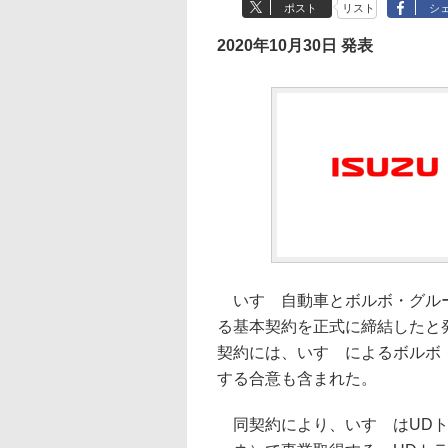
ポスト
リスト
シ
2020年10月30日 発表
いすゞ自動車とボルボ・グルー
る基本契約を正式に締結したと発
契約には、いすゞによるボルボ
する合意も含まれた。
同契約により、いすゞはUDトラ