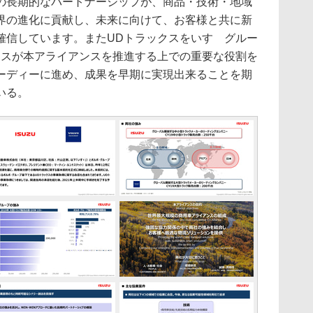
の長期的なパートナーシップが、商品・技術・地域
界の進化に貢献し、未来に向けて、お客様と共に新
確信しています。またUDトラックスをいすゞグルー
クスが本アライアンスを推進する上での重要な役割を
ーディーに進め、成果を早期に実現出来ることを期
いる。