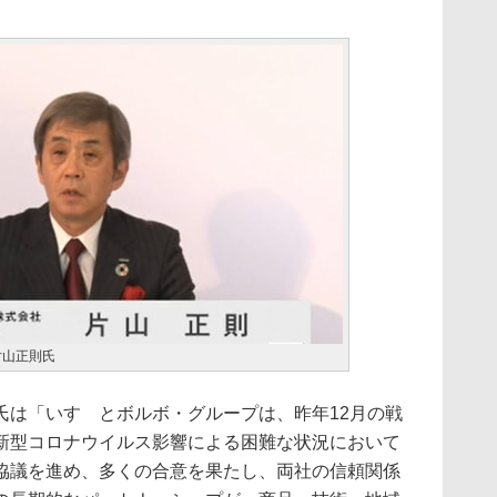
片山正則氏
は「いすゞとボルボ・グループは、昨年12月の戦
新型コロナウイルス影響による困難な状況において
協議を進め、多くの合意を果たし、両社の信頼関係