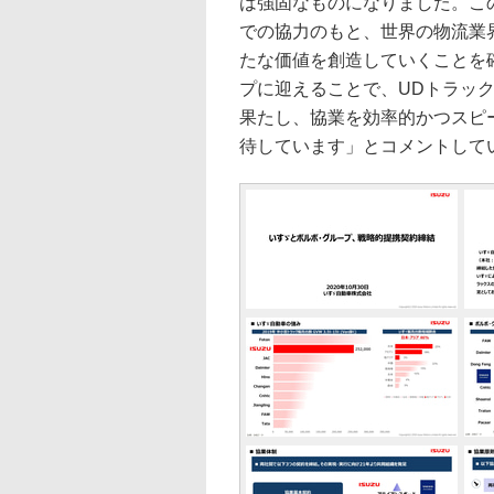
は強固なものになりました。こ
での協力のもと、世界の物流業
たな価値を創造していくことを
プに迎えることで、UDトラッ
果たし、協業を効率的かつスピ
待しています」とコメントして