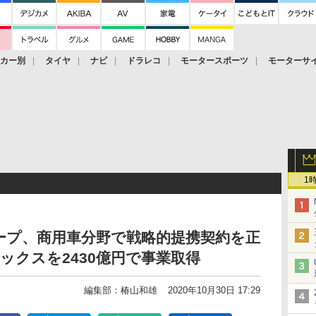
ーカー別
タイヤ
ナビ
ドラレコ
モータースポーツ
モーターサ
1
ープ、商用車分野で戦略的提携契約を正
ックスを2430億円で事業取得
編集部：椿山和雄
2020年10月30日 17:29