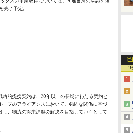
ラックスの事業取得については、関連当局の承認を経
きを完了予定。
1
略的提携契約は、20年以上の長期にわたる契約と
ループのアライアンスにおいて、強固な関係に基づ
出し、物流の将来課題の解決を目指していくとして
み