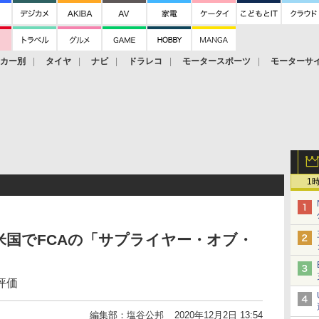
ーカー別
タイヤ
ナビ
ドラレコ
モータースポーツ
モーターサ
1
国でFCAの「サプライヤー・オブ・
評価
編集部：塩谷公邦
2020年12月2日 13:54