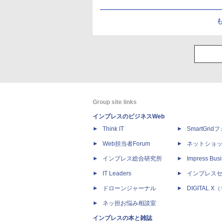
Group site links
インプレスのビジネスWeb
Think IT
SmartGri
Web担当者Forum
ネットショ
インプレス総合研究所
Impress Busi
IT Leaders
インプレス
ドローンジャーナル
DIGITAL
ネッ担お悩み相談室
インプレスの本と雑誌