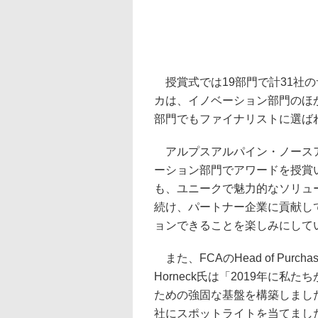
授賞式では19部門で計31社
カは、イノベーション部門のほ
部門でもファイナリストに選ば
アルプスアルパイン・ノースアメリ
ーション部門でアワードを授賞
も、ユニークで魅力的なソリュ
続け、パートナー企業に貢献し
ョンできることを楽しみにして
また、FCAのHead of Purchasin
Horneck氏は「2019年に
ための強固な基盤を構築しまし
社にスポットライトを当てまし