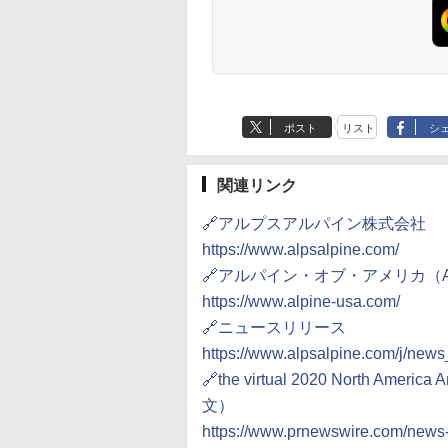
ポスト
リスト
シ
関連リンク
🔗アルプスアルパイン株式会社
https://www.alpsalpine.com/
🔗アルパイン・オブ・アメリカ（ALPINE
https://www.alpine-usa.com/
🔗ニュースリリース
https://www.alpsalpine.com/j/new
🔗the virtual 2020 North Americ
文）
https://www.prnewswire.com/news-r