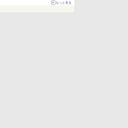
67%オフで990円
もっと見る