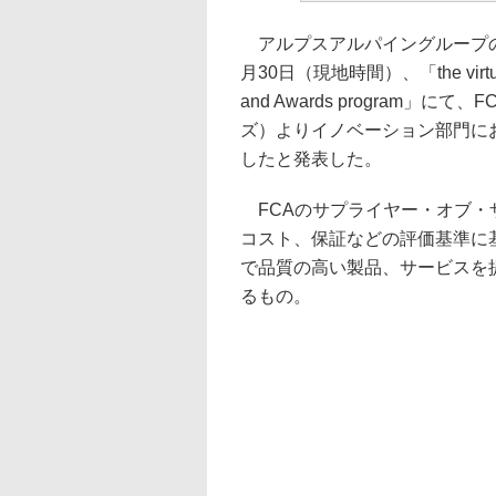
アルプスアルパイングループの
月30日（現地時間）、「the virtual 20
and Awards program
ズ）よりイノベーション部門に
したと発表した。
FCAのサプライヤー・オブ・ザ
コスト、保証などの評価基準に
で品質の高い製品、サービスを
るもの。