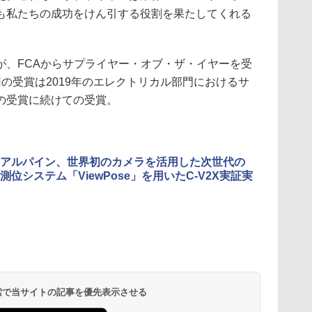
も私たちの成功をけん引する役割を果たしてくれる
。
、FCAからサプライヤー・オブ・ザ・イヤーを受
の受賞は2019年のエレクトリカル部門におけるサ
の受賞に続けての受賞。
アルパイン、世界初のカメラを活用した次世代の
測位システム「ViewPose」を用いたC-V2X実証実
 検索で当サイトの記事を優先表示させる