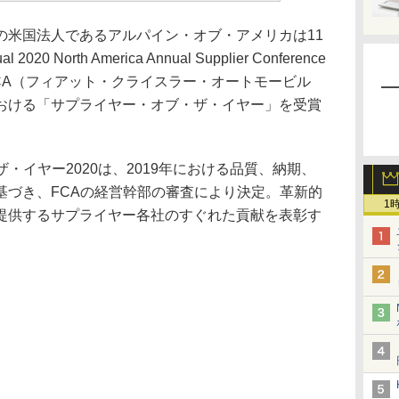
米国法人であるアルパイン・オブ・アメリカは11
20 North America Annual Supplier Conference
」にて、FCA（フィアット・クライスラー・オートモービル
おける「サプライヤー・オブ・ザ・イヤー」を受賞
・イヤー2020は、2019年における品質、納期、
基づき、FCAの経営幹部の審査により決定。革新的
1
提供するサプライヤー各社のすぐれた貢献を表彰す