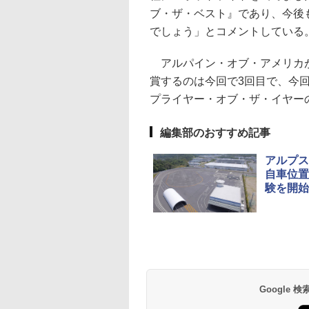
ブ・ザ・ベスト』であり、今後
でしょう」とコメントしている
アルパイン・オブ・アメリカが
賞するのは今回で3回目で、今回
プライヤー・オブ・ザ・イヤー
編集部のおすすめ記事
アルプス
自車位置
験を開始
Google