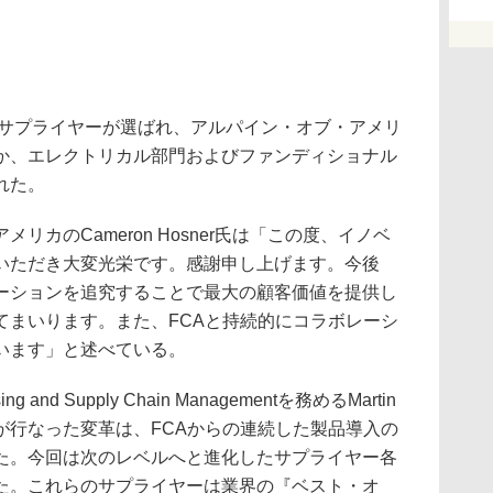
のサプライヤーが選ばれ、アルパイン・オブ・アメリ
か、エレクトリカル部門およびファンディショナル
れた。
カのCameron Hosner氏は「この度、イノベ
いただき大変光栄です。感謝申し上げます。今後
ーションを追究することで最大の顧客価値を提供し
てまいります。また、FCAと持続的にコラボレーシ
います」と述べている。
g and Supply Chain Managementを務めるMartin
私たちが行なった変革は、FCAからの連続した製品導入の
た。今回は次のレベルへと進化したサプライヤー各
た。これらのサプライヤーは業界の『ベスト・オ