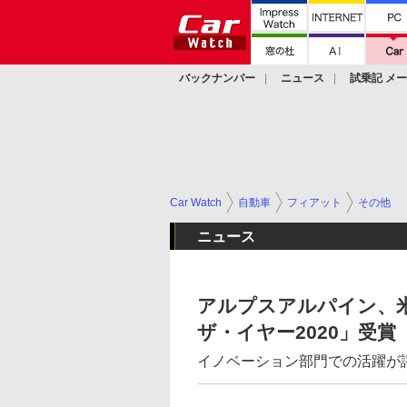
バックナンバー
ニュース
試乗記 メ
カスタム
Car Watch
自動車
フィアット
その他
ニュース
アルプスアルパイン、米
ザ・イヤー2020」受賞
イノベーション部門での活躍が