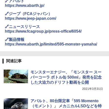
🔗アバルト
https://www.abarth.jp/
🔗ジープ（FCAジャパン）
https://www.jeep-japan.com/
🔗ニュースリリース
https://www.fcagroup.jp/press-office/6054/
🔗製品情報
https://www.abarth.jp/limited/595-monster-yamaha/
関連記事
モンスターエナジー、「モンスター スー
パーコーラ ボトル缶 500ml」発売を記念
した大迫力のドリフト動画を公開
2021年3月31日
アバルト、80台限定車「595 Momento
（モメント）」 メカニカルLSDなどを特