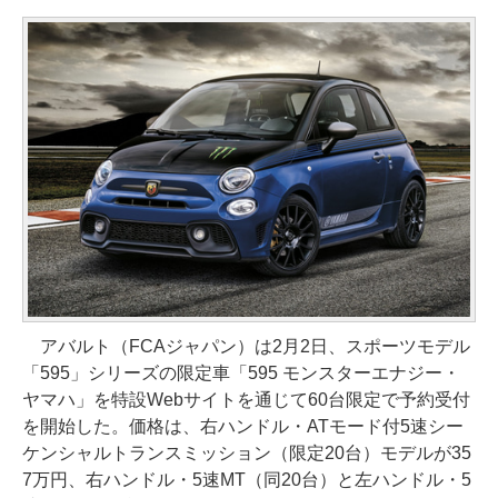
アバルト（FCAジャパン）は2月2日、スポーツモデル
「595」シリーズの限定車「595 モンスターエナジー・
ヤマハ」を特設Webサイトを通じて60台限定で予約受付
を開始した。価格は、右ハンドル・ATモード付5速シー
ケンシャルトランスミッション（限定20台）モデルが35
7万円、右ハンドル・5速MT（同20台）と左ハンドル・5