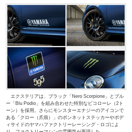
エクステリアは、ブラック「Nero Scorpione」とブル
ー「Blu Podio」を組み合わせた特別なビコローレ（2ト
ーン）を採用。さらにモンスターエナジーのアイコンで
ある「クロー（爪痕）」のボンネットステッカーやボデ
ィサイドのヤマハファクトリーレーシング・ロゴによ
り、ファクトリーマシンの雰囲気が再現した。