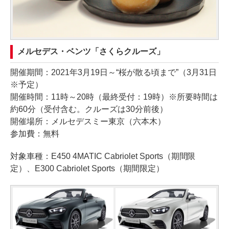
メルセデス・ベンツ「さくらクルーズ」
開催期間：2021年3月19日～“桜が散る頃まで”（3月31日
※予定）
開催時間：11時～20時（最終受付：19時）※所要時間は
約60分（受付含む。クルーズは30分前後）
開催場所：メルセデスミー東京（六本木）
参加費：無料
対象車種：E450 4MATIC Cabriolet Sports（期間限
定）、E300 Cabriolet Sports（期間限定）