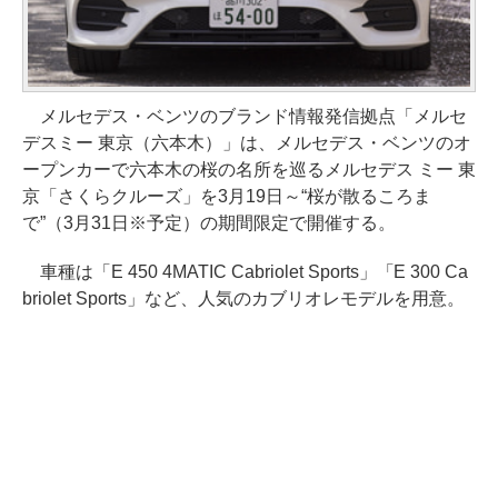
メルセデス・ベンツのブランド情報発信拠点「メルセ
デスミー 東京（六本木）」は、メルセデス・ベンツのオ
ープンカーで六本木の桜の名所を巡るメルセデス ミー 東
京「さくらクルーズ」を3月19日～“桜が散るころま
で”（3月31日※予定）の期間限定で開催する。
車種は「E 450 4MATIC Cabriolet Sports」「E 300 Ca
briolet Sports」など、人気のカブリオレモデルを用意。