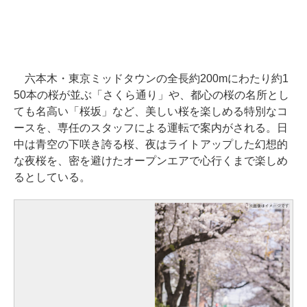
六本木・東京ミッドタウンの全長約200mにわたり約1
50本の桜が並ぶ「さくら通り」や、都心の桜の名所とし
ても名高い「桜坂」など、美しい桜を楽しめる特別なコ
ースを、専任のスタッフによる運転で案内がされる。日
中は青空の下咲き誇る桜、夜はライトアップした幻想的
な夜桜を、密を避けたオープンエアで心行くまで楽しめ
るとしている。