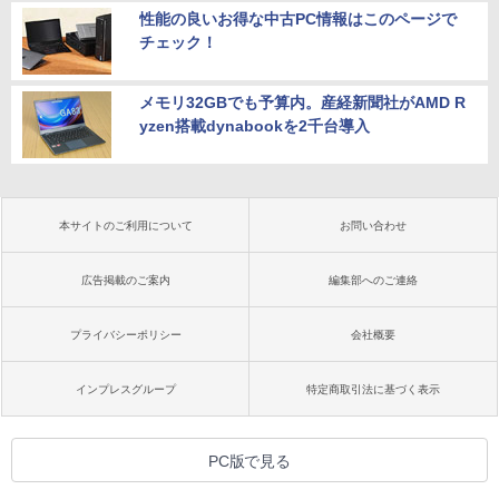
性能の良いお得な中古PC情報はこのページで
チェック！
メモリ32GBでも予算内。産経新聞社がAMD R
yzen搭載dynabookを2千台導入
本サイトのご利用について
お問い合わせ
広告掲載のご案内
編集部へのご連絡
プライバシーポリシー
会社概要
インプレスグループ
特定商取引法に基づく表示
PC版で見る