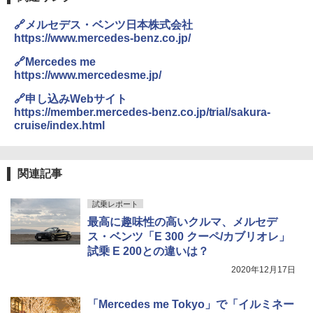
🔗メルセデス・ベンツ日本株式会社
https://www.mercedes-benz.co.jp/
🔗Mercedes me
https://www.mercedesme.jp/
🔗申し込みWebサイト
https://member.mercedes-benz.co.jp/trial/sakura-
cruise/index.html
関連記事
試乗レポート
最高に趣味性の高いクルマ、メルセデ
ス・ベンツ「E 300 クーペ/カブリオレ」
試乗 E 200との違いは？
2020年12月17日
「Mercedes me Tokyo」で「イルミネー