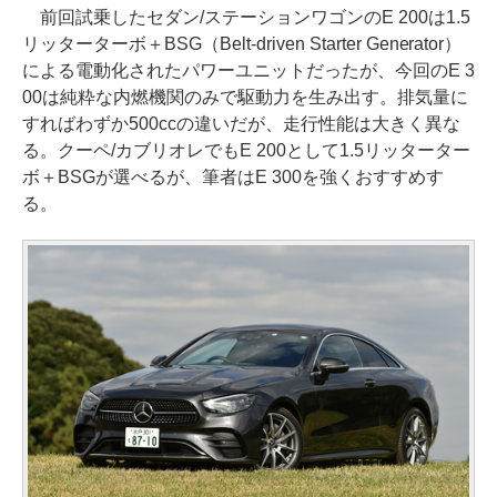
前回試乗したセダン/ステーションワゴンのE 200は1.5
リッターターボ＋BSG（Belt-driven Starter Generator）
による電動化されたパワーユニットだったが、今回のE 3
00は純粋な内燃機関のみで駆動力を生み出す。排気量に
すればわずか500ccの違いだが、走行性能は大きく異な
る。クーペ/カブリオレでもE 200として1.5リッターター
ボ＋BSGが選べるが、筆者はE 300を強くおすすめす
る。