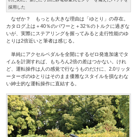
採用した
なぜか？ もっとも大きな理由は「ゆとり」の存在。
カタログ上は＋40％のパワーと＋32％のトルクに過ぎな
いが、実際にステアリングを握ってみると走行性能のゆ
とりは2倍近いと筆者は感じる。
単純にアクセルペダルを全開にするゼロ発進加速でタ
イムを計測すれば、もちろん2倍の差はつかない。けれ
ど、運転操作は人の感覚で行なうものだけに、2.0リッタ
ーターボのゆとりはそのまま優雅なスタイルを損なわな
い紳士的な運転操作に直結する。