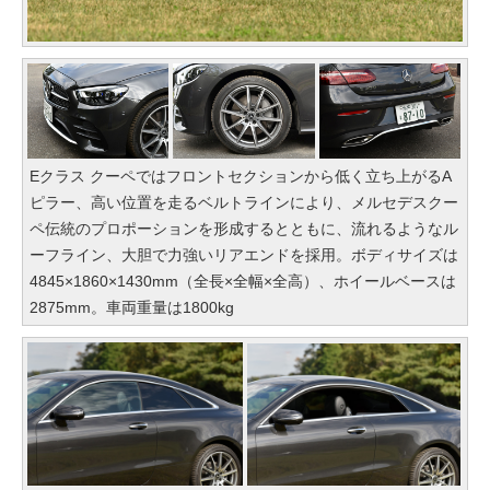
Eクラス クーペではフロントセクションから低く立ち上がるA
ピラー、高い位置を走るベルトラインにより、メルセデスクー
ペ伝統のプロポーションを形成するとともに、流れるようなル
ーフライン、大胆で力強いリアエンドを採用。ボディサイズは
4845×1860×1430mm（全長×全幅×全高）、ホイールベースは
2875mm。車両重量は1800kg