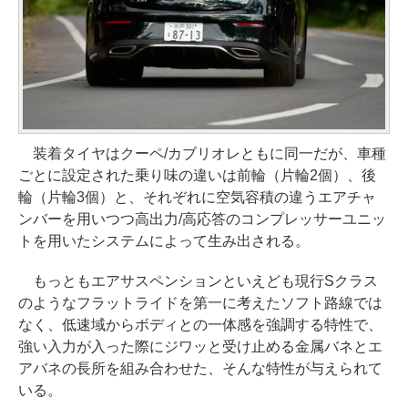
装着タイヤはクーペ/カブリオレともに同一だが、車種
ごとに設定された乗り味の違いは前輪（片輪2個）、後
輪（片輪3個）と、それぞれに空気容積の違うエアチャ
ンバーを用いつつ高出力/高応答のコンプレッサーユニッ
トを用いたシステムによって生み出される。
もっともエアサスペンションといえども現行Sクラス
のようなフラットライドを第一に考えたソフト路線では
なく、低速域からボディとの一体感を強調する特性で、
強い入力が入った際にジワッと受け止める金属バネとエ
アバネの長所を組み合わせた、そんな特性が与えられて
いる。