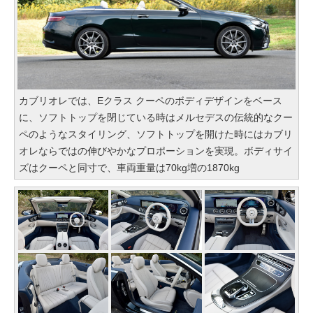
カブリオレでは、Eクラス クーペのボディデザインをベース
に、ソフトトップを閉じている時はメルセデスの伝統的なクー
ペのようなスタイリング、ソフトトップを開けた時にはカブリ
オレならではの伸びやかなプロポーションを実現。ボディサイ
ズはクーペと同寸で、車両重量は70kg増の1870kg