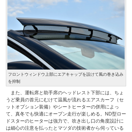
フロントウィンドウ上部にエアキャップを設けて風の巻き込み
を抑制
また、運転席と助手席のヘッドレスト下部には、ちょ
うど乗員の首元にむけて温風が流れるエアスカーフ（セ
ットオプション装備）やシートヒーターの併用によっ
て、真冬でも快適にオープン走行が楽しめる。ND型ロー
ドスターのヒーターは強力で、吹き出し口の角度設計に
は細心の注意を払ったとマツダの技術者から伺っている