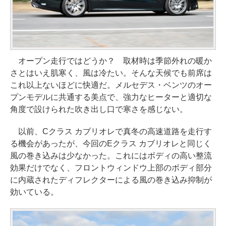
オープン走行ではどうか？ 取材時は季節外れの暖か
さとはいえ肌寒く、風は冷たい。そんな天候でも前席は
これ以上ないほどに快適だ。メルセデス・ベンツのオー
プンモデルに共通する美点で、強力なヒーターと適切な
角度で設けられた吹き出し口で寒さを感じない。
以前、Cクラス カブリオレで真冬の高速道路を走行す
る機会があったが、今回のEクラス カブリオレと同じく
風の巻き込みは少なかった。これにはボディの高い整流
効果だけでなく、フロントウィンドウ上部のボディ部分
に内蔵されたディフレクターによる風の巻き込み抑制が
効いている。