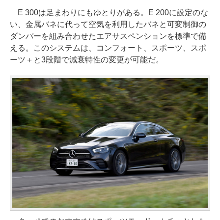
E 300は足まわりにもゆとりがある。E 200に設定のな
い、金属バネに代って空気を利用したバネと可変制御の
ダンパーを組み合わせたエアサスペンションを標準で備
える。このシステムは、コンフォート、スポーツ、スポ
ーツ＋と3段階で減衰特性の変更が可能だ。