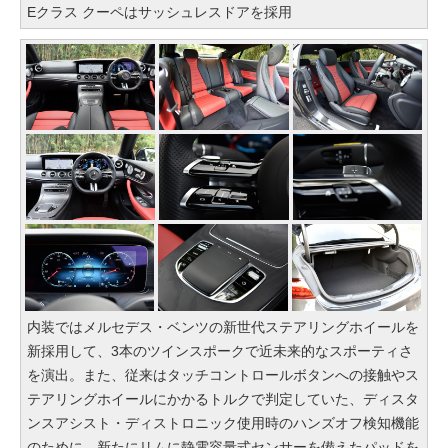
Eクラス クーペはサッシュレスドアを採用
内装ではメルセデス・ベンツの新世代ステアリングホイールを
新採用して、3本のツインスポークで近未来的なスポーティさ
を演出。また、従来はタッチコントロールボタンへの接触やス
テアリングホイールにかかるトルクで判定していた、ディスタ
ンスアシスト・ディストロニック使用時のハンズオフ検知機能
のために、新たにリムに静電容量式センサーを備えたパッドを