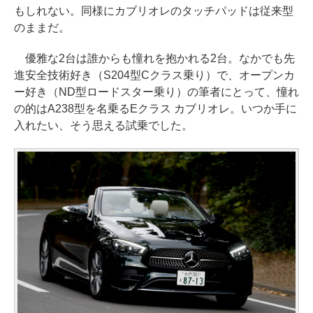
もしれない。同様にカブリオレのタッチパッドは従来型
のままだ。
優雅な2台は誰からも憧れを抱かれる2台。なかでも先
進安全技術好き（S204型Cクラス乗り）で、オープンカ
ー好き（ND型ロードスター乗り）の筆者にとって、憧れ
の的はA238型を名乗るEクラス カブリオレ。いつか手に
入れたい、そう思える試乗でした。