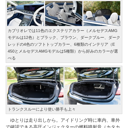
カブリオレでは11色のエクステリアカラー（メルセデスAMG
モデルは12色）とブラック、ブラウン、ダークブルー、ダーク
レッドの4色のソフトトップカラー、6種類のインテリア（E
450とメルセデスAMGモデルは5種類）から好みのカラーが選
べる
トランクスルーにより使い勝手も上々
ゆとりは走り出しから。アイドリング時に車内、車外
で確認できる高圧インジェクターの燃料噴射音（カタカ