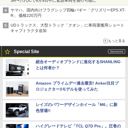
SA〜八代ICで8月9日中に緊急車両を通行可能に
ヤマハ、国内向けフラグシップ四輪バギー「グリズリーEPS XT-
R」 価格220万円
UDトラックス、大型トラック「クオン」に車両運搬用ショート
キャブトラクタ追加
もっと見る
Special Site
総合オーディオブランドに進化するSHANLING
とは何者か？
Amazon プライムデー過去最安! Anker注目プ
ロジェクター3モデルを使ってみた
レイズのパワーデザインホイール「M6」に新
色登場!!
ハイグレードテレビ「TCL Q7D Pro」。圧巻の