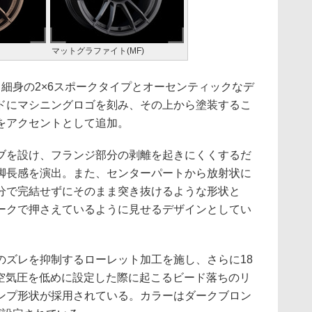
マットグラファイト(MF)
細身の2×6スポークタイプとオーセンティックなデ
ドにマシニングロゴを刻み、その上から塗装するこ
をアクセントとして追加。
を設け、フランジ部分の剥離を起きにくくするだ
脚長感を演出。また、センターパートから放射状に
分で完結せずにそのまま突き抜けるような形状と
ークで押さえているように見せるデザインとしてい
ズレを抑制するローレット加工を施し、さらに18
Jには、空気圧を低めに設定した際に起こるビード落ちのリ
ハンプ形状が採用されている。カラーはダークブロン