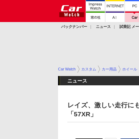
バックナンバー
ニュース
試乗記 メ
カスタム
Car Watch
カスタム
カー用品
ホイール
ニュース
レイズ、激しい走行に
「57XR」