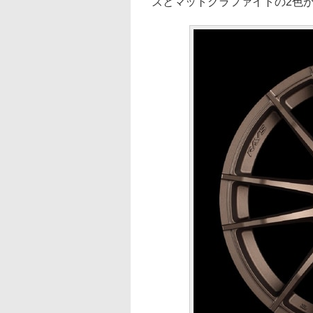
ズとマットグラファイトの2色