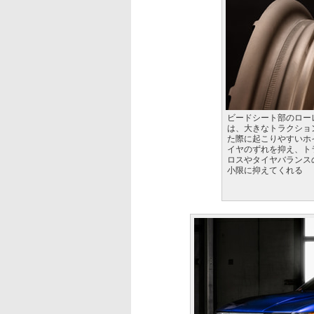
ビードシート部のロー
は、大きなトラクショ
た際に起こりやすいホ
イヤのずれを抑え、ト
ロスやタイヤバランス
小限に抑えてくれる