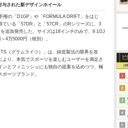
付与された新デザインホイール
の「D1GP」や「FORMULA DRIFT」をはじ
ている「57DR」と「57CR」のRシリーズに、3
を追加発売した。サイズは18インチのみで、8 1/2J
0円～4万5000円（税別）。
GHTS（グラムライツ）」は、鋳造製法の限界を攻
により、本気でスポーツを楽しむユーザーを満足さ
1
インとフィニッシュにも独自の提案を込めつつ、極
スポーツブランド。