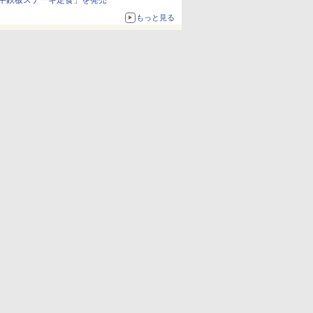
牛鉄板ステーキ定食」を発売
もっと見る