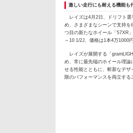
激しい走行にも耐える機能も
レイズは4月2日、ドリフト選手権
め、さまざまなシーンで支持を得
つ目の新たなホイール「57XR」
～10 1/2J、価格は1本4万100
レイズが展開する「gramLI
め、常に最先端のホイール理論
せる性能とともに、斬新なデザ
限のパフォーマンスを両立する