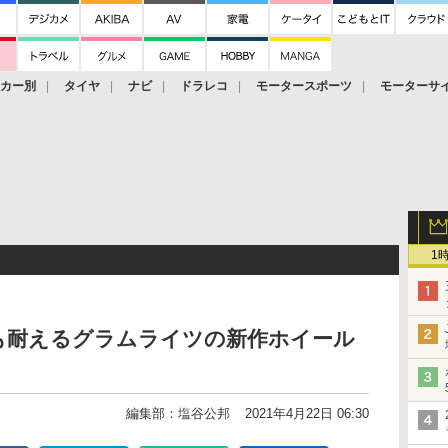
ーカー別
タイヤ
ナビ
ドラレコ
モータースポーツ
モーターサ
1
も耐えるグラムライツの新作ホイール
編集部：塩谷公邦
2021年4月22日 06:30