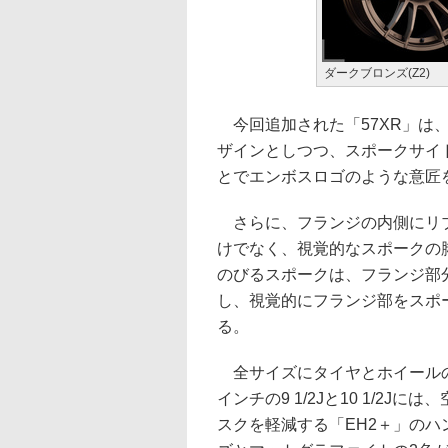
ダークブロンズ(Z2)
今回追加された「57XR」は、
ザインとしつつ、スポークサイ
とでエンボスロゴのような意匠
さらに、フランジの内側にリブ
けでなく、視覚的なスポークの
のびるスポークは、フランジ部
し、視覚的にフランジ部をスポ
る。
全サイズにタイヤとホイールの
インチの9 1/2Jと10 1/2
スクを軽減する「EH2＋」の