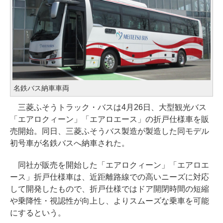
名鉄バス納車車両
三菱ふそうトラック・バスは4月26日、大型観光バス
「エアロクィーン」「エアロエース」の折戸仕様車を販
売開始。同日、三菱ふそうバス製造が製造した同モデル
初号車が名鉄バスへ納車された。
同社が販売を開始した「エアロクィーン」「エアロエ
ース」折戸仕様車は、近距離路線での高いニーズに対応
して開発したもので、折戸仕様ではドア開閉時間の短縮
や乗降性・視認性が向上し、よりスムーズな乗車を可能
にするという。