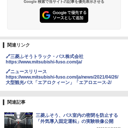
Google 検索で当サイトの記事を優先表示させる
関連リンク
🔗三菱ふそうトラック・バス株式会社
https://www.mitsubishi-fuso.com/ja/
🔗ニュースリリース
https://www.mitsubishi-fuso.com/ja/news/2021/04/26/
大型観光バス「エアロクィーン」「エアロエース-2/
関連記事
三菱ふそう、バス室内の密閉を防止する
「外気導入固定運転」の実験映像公開