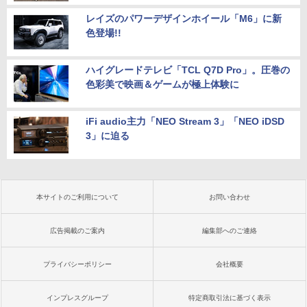
レイズのパワーデザインホイール「M6」に新
色登場!!
ハイグレードテレビ「TCL Q7D Pro」。圧巻の
色彩美で映画＆ゲームが極上体験に
iFi audio主力「NEO Stream 3」「NEO iDSD
3」に迫る
本サイトのご利用について
お問い合わせ
広告掲載のご案内
編集部へのご連絡
プライバシーポリシー
会社概要
インプレスグループ
特定商取引法に基づく表示