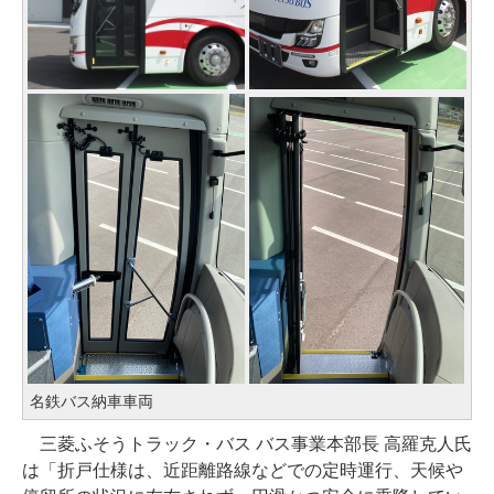
名鉄バス納車車両
三菱ふそうトラック・バス バス事業本部長 高羅克人氏
は「折戸仕様は、近距離路線などでの定時運行、天候や