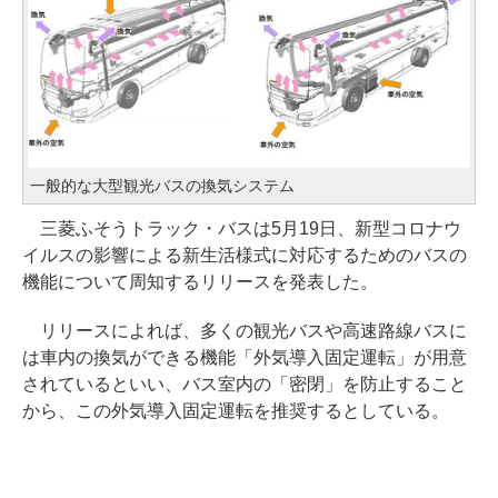
一般的な大型観光バスの換気システム
三菱ふそうトラック・バスは5月19日、新型コロナウ
イルスの影響による新生活様式に対応するためのバスの
機能について周知するリリースを発表した。
リリースによれば、多くの観光バスや高速路線バスに
は車内の換気ができる機能「外気導入固定運転」が用意
されているといい、バス室内の「密閉」を防止すること
から、この外気導入固定運転を推奨するとしている。