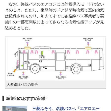
なお、路線バスのエアコンには外気導入モードはない
とのこと。ただし、乗降時のドア開閉時換気で室内換気
は確保されており、加えてすでに各路線バス事業者で実
施中の一部窓開放によってさらなる換気性能アップが見
込めるとした。
大型路線バスの場合
編集部のおすすめ記事
三菱ふそう、名鉄バスへ「エアロエー