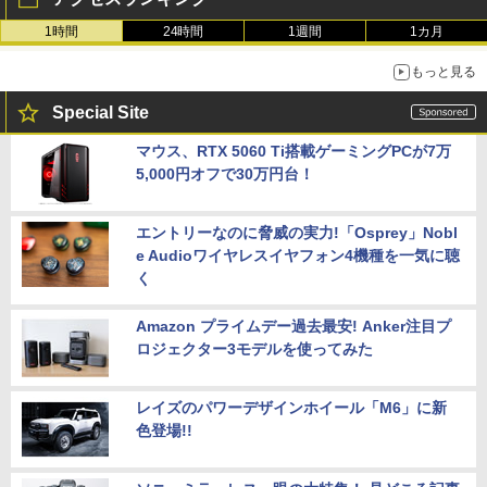
1時間
24時間
1週間
1カ月
もっと見る
Special Site
マウス、RTX 5060 Ti搭載ゲーミングPCが7万
5,000円オフで30万円台！
エントリーなのに脅威の実力!「Osprey」Nobl
e Audioワイヤレスイヤフォン4機種を一気に聴
く
Amazon プライムデー過去最安! Anker注目プ
ロジェクター3モデルを使ってみた
レイズのパワーデザインホイール「M6」に新
色登場!!