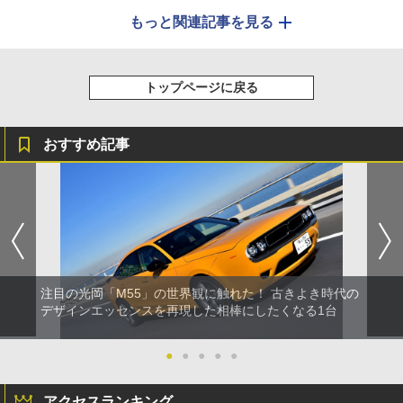
もっと関連記事を見る
トップページに戻る
おすすめ記事
注目の光岡「M55」の世界観に触れた！ 古きよき時代の
デザインエッセンスを再現した相棒にしたくなる1台
●
●
●
●
●
アクセスランキング