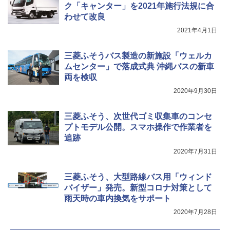
ク「キャンター」を2021年施行法規に合
わせて改良
2021年4月1日
三菱ふそうバス製造の新施設「ウェルカ
ムセンター」で落成式典 沖縄バスの新車
両を検収
2020年9月30日
三菱ふそう、次世代ゴミ収集車のコンセ
プトモデル公開。スマホ操作で作業者を
追跡
2020年7月31日
三菱ふそう、大型路線バス用「ウィンド
バイザー」発売。新型コロナ対策として
雨天時の車内換気をサポート
2020年7月28日