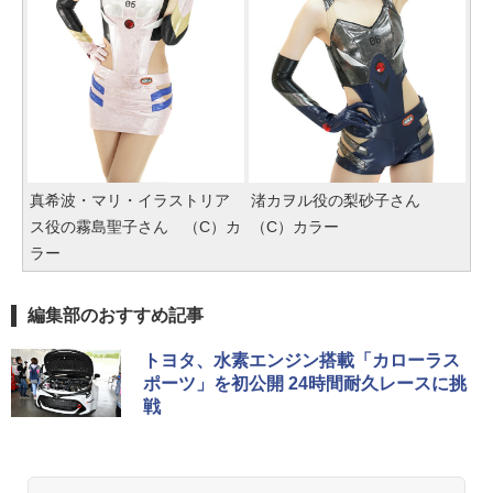
真希波・マリ・イラストリア
渚カヲル役の梨砂子さん
ス役の霧島聖子さん （C）カ
（C）カラー
ラー
編集部のおすすめ記事
トヨタ、水素エンジン搭載「カローラス
ポーツ」を初公開 24時間耐久レースに挑
戦