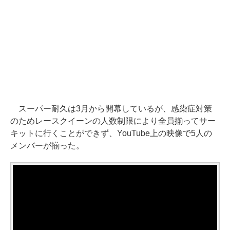
スーパー耐久は3月から開幕しているが、感染症対策
のためレースクイーンの人数制限により全員揃ってサー
キットに行くことができず、YouTube上の映像で5人の
メンバーが揃った。