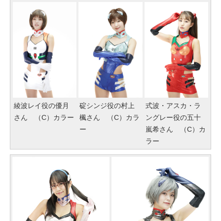
綾波レイ役の優月
碇シンジ役の村上
式波・アスカ・ラ
さん （C）カラー
楓さん （C）カラ
ングレー役の五十
ー
嵐希さん （C）カ
ラー