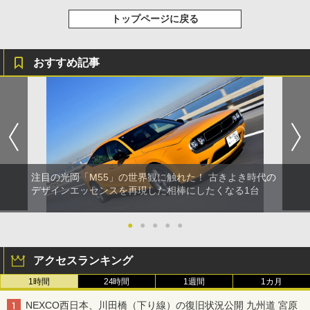
トップページに戻る
おすすめ記事
注目の光岡「M55」の世界観に触れた！ 古きよき時代の
デザインエッセンスを再現した相棒にしたくなる1台
●
●
●
●
●
アクセスランキング
1時間
24時間
1週間
1カ月
NEXCO西日本、川田橋（下り線）の復旧状況公開 九州道 宮原