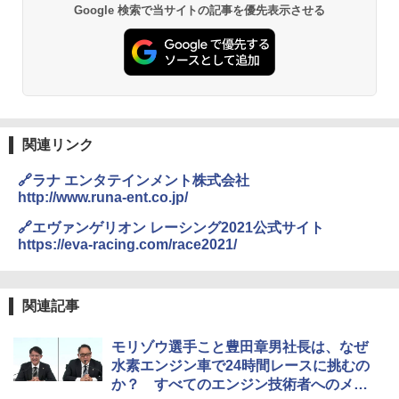
Google 検索で当サイトの記事を優先表示させる
関連リンク
🔗ラナ エンタテインメント株式会社
http://www.runa-ent.co.jp/
🔗エヴァンゲリオン レーシング2021公式サイト
https://eva-racing.com/race2021/
関連記事
モリゾウ選手こと豊田章男社長は、なぜ
水素エンジン車で24時間レースに挑むの
か？ すべてのエンジン技術者へのメッ