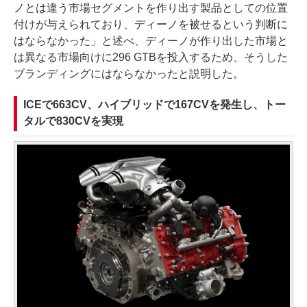
ノとは違う市場セグメントを作り出す製品としての位置
付けが与えられており、ディーノを被せるという判断に
はならなかった」と述べ、ディーノが作り出した市場と
は異なる市場向けに296 GTBを投入するため、そうした
ブランディングにはならなかったと説明した。
ICEで663CV、ハイブリッドで167CVを発生し、トー
タルで830CVを実現