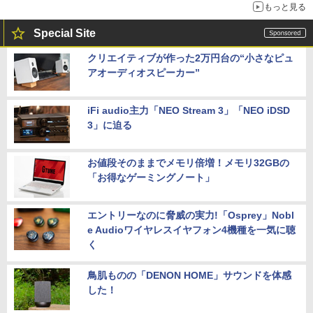
もっと見る
Special Site
クリエイティブが作った2万円台の“小さなピュ
アオーディオスピーカー”
iFi audio主力「NEO Stream 3」「NEO iDSD
3」に迫る
お値段そのままでメモリ倍増！メモリ32GBの
「お得なゲーミングノート」
エントリーなのに脅威の実力!「Osprey」Nobl
e Audioワイヤレスイヤフォン4機種を一気に聴
く
鳥肌ものの「DENON HOME」サウンドを体感
した！