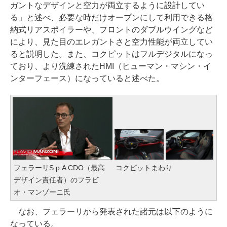
ガントなデザインと空力が両立するように設計してい
る」と述べ、必要な時だけオープンにして利用できる格
納式リアスポイラーや、フロントのダブルウイングなど
により、見た目のエレガントさと空力性能が両立してい
ると説明した。また、コクピットはフルデジタルになっ
ており、より洗練されたHMI（ヒューマン・マシン・イ
ンターフェース）になっていると述べた。
フェラーリS.p.A CDO（最高
コクピットまわり
デザイン責任者）のフラビ
オ・マンゾーニ氏
なお、フェラーリから発表された諸元は以下のように
なっている。