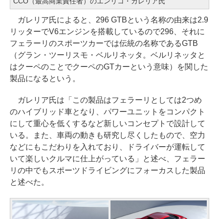
CCO（最高商業責任者）のエンリコ・ガレリア氏
ガレリア氏によると、296 GTBという名称の由来は2.9
リッターでV6エンジンを搭載しているので296、それに
フェラーリのスポーツカーでは伝統の名称であるGTB
（グラン・ツーリスモ・ベルリネッタ。ベルリネッタと
はクーペのことでクーペのGTカーという意味）を関した
製品になるという。
ガレリア氏は「この製品はフェラーリとしては2つめ
のハイブリッド車となり、パワーユニットをコンパクト
にして重心を低くするなど新しいコンセプトで設計して
いる。また、車両の動きも研究し尽くしたもので、空力
などにもこだわりを入れており、ドライバーが運転して
いて楽しいクルマに仕上がっている」と述べ、フェラー
リの中でもスポーツドライビングにフォーカスした製品
と述べた。