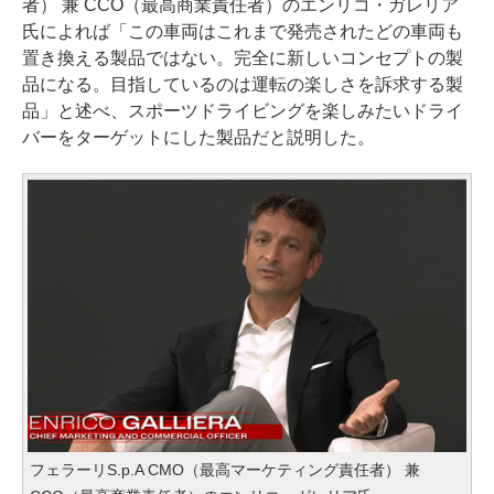
者） 兼 CCO（最高商業責任者）のエンリコ・ガレリア
氏によれば「この車両はこれまで発売されたどの車両も
置き換える製品ではない。完全に新しいコンセプトの製
品になる。目指しているのは運転の楽しさを訴求する製
品」と述べ、スポーツドライビングを楽しみたいドライ
バーをターゲットにした製品だと説明した。
フェラーリS.p.A CMO（最高マーケティング責任者） 兼