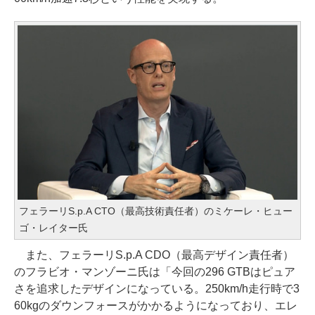
フェラーリS.p.A CTO（最高技術責任者）のミケーレ・ヒュー
ゴ・レイター氏
また、フェラーリS.p.A CDO（最高デザイン責任者）
のフラビオ・マンゾーニ氏は「今回の296 GTBはピュア
さを追求したデザインになっている。250km/h走行時で3
60kgのダウンフォースがかかるようになっており、エレ