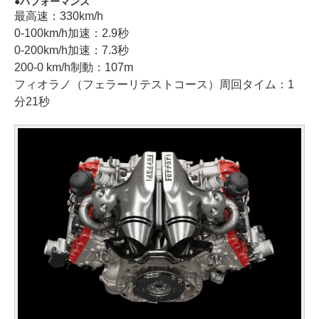
パフォーマンス
最高速：330km/h
0-100km/h加速：2.9秒
0-200km/h加速：7.3秒
200-0 km/h制動：107m
フィオラノ（フェラーリテストコース）周回タイム：1
分21秒