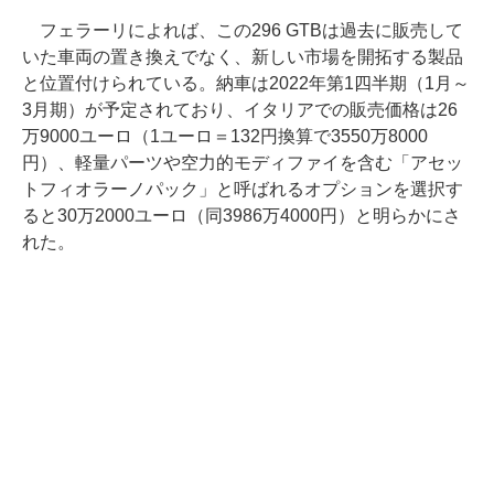
フェラーリによれば、この296 GTBは過去に販売して
いた車両の置き換えでなく、新しい市場を開拓する製品
と位置付けられている。納車は2022年第1四半期（1月～
3月期）が予定されており、イタリアでの販売価格は26
万9000ユーロ（1ユーロ＝132円換算で3550万8000
円）、軽量パーツや空力的モディファイを含む「アセッ
トフィオラーノパック」と呼ばれるオプションを選択す
ると30万2000ユーロ（同3986万4000円）と明らかにさ
れた。