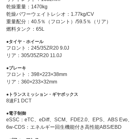
乾燥重量：1470kg
乾燥パワーウェイトレシオ：1.77kg/CV
重量配分：40.5％（フロント）/59.5％（リア）
燃料タンク：65L
タイヤ・ホイール
フロント：245/35ZR20 9.0J
リア：305/35ZR20 11.0J
ブレーキ
フロント：398×223×38mm
リア：360×233×32mm
トランスミッション・ギヤボックス
8速F1 DCT
電子制御
eSSC：eTC、eDiff、SCM、FDE2.0、EPS、ABS Evo、
6w-CDS：エネルギー回生機能付き高性能ABS/EBD