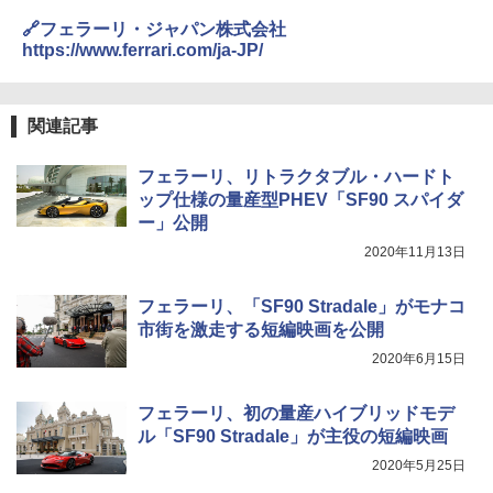
🔗フェラーリ・ジャパン株式会社
https://www.ferrari.com/ja-JP/
関連記事
フェラーリ、リトラクタブル・ハードト
ップ仕様の量産型PHEV「SF90 スパイダ
ー」公開
2020年11月13日
フェラーリ、「SF90 Stradale」がモナコ
市街を激走する短編映画を公開
2020年6月15日
フェラーリ、初の量産ハイブリッドモデ
ル「SF90 Stradale」が主役の短編映画
2020年5月25日