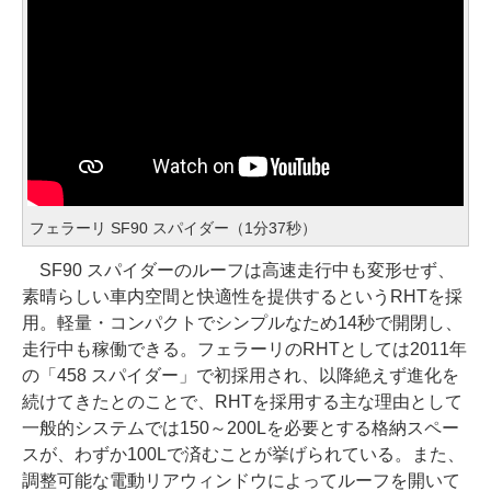
フェラーリ SF90 スパイダー（1分37秒）
SF90 スパイダーのルーフは高速走行中も変形せず、
素晴らしい車内空間と快適性を提供するというRHTを採
用。軽量・コンパクトでシンプルなため14秒で開閉し、
走行中も稼働できる。フェラーリのRHTとしては2011年
の「458 スパイダー」で初採用され、以降絶えず進化を
続けてきたとのことで、RHTを採用する主な理由として
一般的システムでは150～200Lを必要とする格納スペー
スが、わずか100Lで済むことが挙げられている。また、
調整可能な電動リアウィンドウによってルーフを開いて