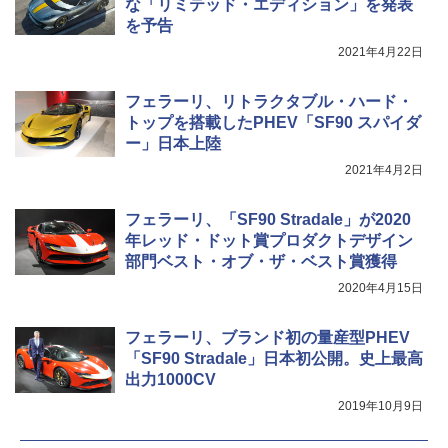
な「リミテッド・エディション」を発表
を予告
2021年4月22日
フェラーリ、リトラクタブル・ハード・
トップを搭載したPHEV「SF90 スパイダ
ー」日本上陸
2021年4月2日
フェラーリ、「SF90 Stradale」が2020
年レッド・ドット賞プロダクトデザイン
部門ベスト・オブ・ザ・ベスト賞獲得
2020年4月15日
フェラーリ、ブランド初の量産型PHEV
「SF90 Stradale」日本初公開。史上最高
出力1000CV
2019年10月9日