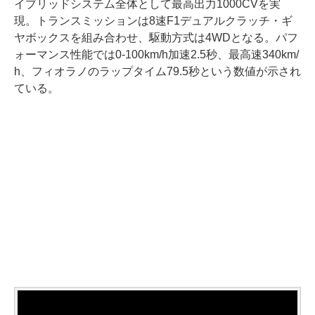
イブリッドシステム全体として最高出力1000CVを実
現。トランスミッションは8速F1デュアルクラッチ・ギ
ヤボックスを組み合わせ、駆動方式は4WDとなる。パフ
ォーマンス性能では0-100km/h加速2.5秒、最高速340km/
h、フィオラノのラップタイム79.5秒という数値が示され
ている。