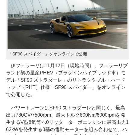
「SF90 スパイダー」をオンラインで公開
伊フェラーリは11月12日（現地時間）、フェラーリブ
ランド初の量産PHEV（プラグインハイブリッド車）モ
デル「SF90 ストラダーレ」のリトラクタブル・ハード
トップ（RHT）仕様「SF90 スパイダー」をオンライン
で公開した。
パワートレーンはSF90 ストラダーレと同じく、最高
出力780CV/7500rpm、最大トルク800Nm/6000rpmを発
生するV型8気筒 4.0リッターターボエンジンに最高出力1
62kWを発生する3基の電動モーターを組み合わせて、ハ