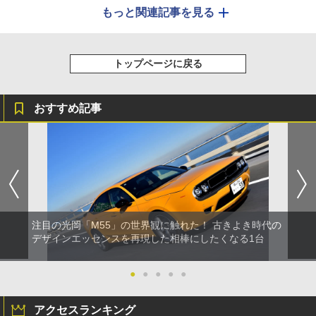
もっと関連記事を見る
トップページに戻る
おすすめ記事
注目の光岡「M55」の世界観に触れた！ 古きよき時代の
デザインエッセンスを再現した相棒にしたくなる1台
●
●
●
●
●
アクセスランキング