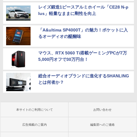
レイズ鍛造1ピースアルミホイール「CE28 N-p
lus」軽量なままに剛性を向上
「A&ultima SP4000T」の魅力！ポケットに入
るオーディオの醍醐味
マウス、RTX 5060 Ti搭載ゲーミングPCが7万
5,000円オフで30万円台！
総合オーディオブランドに進化するSHANLING
とは何者か？
本サイトのご利用について
お問い合わせ
広告掲載のご案内
編集部へのご連絡