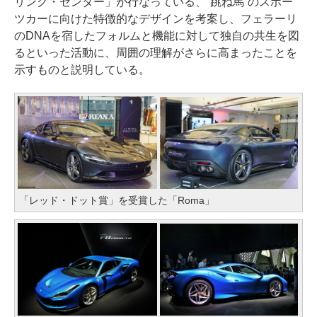
リング・センター」が行なっている、“跳ね馬”のスポー
ツカーに向けた特徴的なデザインを考案し、フェラーリ
のDNAを宿したフォルムと機能に対して独自の共生を図
るといった活動に、周囲の理解がさらに高まったことを
示すものと説明している。
「レッド・ドット賞」を受賞した「Roma」