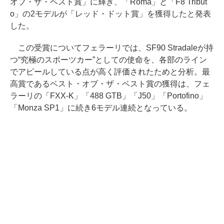
オブ・ザ・ベスト賞」に輝き、「Roma」と「F8 Tribut
o」の2モデルが「レッド・ドット賞」を獲得したと発表
した。
この受賞についてフェラーリでは、SF90 Stradaleが持
つ“究極のスポーツカー”としての使命を、各部のライン
でアピールしている点が高く評価されたためと分析。最
高賞であるベスト・オブ・ザ・ベスト賞の獲得は、フェ
ラーリの「FXX-K」「488 GTB」「J50」「Portofino」
「Monza SP1」に続き6モデル連続となっている。