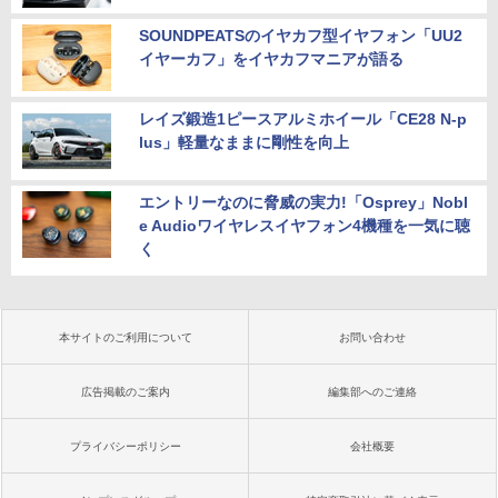
SOUNDPEATSのイヤカフ型イヤフォン「UU2
イヤーカフ」をイヤカフマニアが語る
レイズ鍛造1ピースアルミホイール「CE28 N-p
lus」軽量なままに剛性を向上
エントリーなのに脅威の実力!「Osprey」Nobl
e Audioワイヤレスイヤフォン4機種を一気に聴
く
本サイトのご利用について
お問い合わせ
広告掲載のご案内
編集部へのご連絡
プライバシーポリシー
会社概要