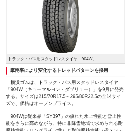
トラック・バス用スタッドレスタイヤ「904W」
摩耗率により変化するトレッドパターンを採用
横浜ゴムは、トラック・バス用スタッドレスタイヤ
「904W（キューマルヨン・ダブリュー）」を9月に発売
する。サイズは215/70R17.5～295/80R22.5の全14サイ
ズで、価格はオープンプライス。
904Wは従来品「SY397」の優れた氷上性能と雪上性
能をさらに高めながら、特に非降雪地域で求められる耐
摩耗性能（ロングライフ性）と耐偏摩耗性能（省メンテ