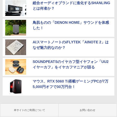
総合オーディオブランドに進化するSHANLING
とは何者か？
鳥肌ものの「DENON HOME」サウンドを体感
した！
AIスマートノートのiFLYTEK「AINOTE 2」は
なぜ魅力的なのか？
SOUNDPEATSのイヤカフ型イヤフォン「UU2
イヤーカフ」をイヤカフマニアが語る
マウス、RTX 5060 Ti搭載ゲーミングPCが7万
5,000円オフで30万円台！
本サイトのご利用について
お問い合わせ