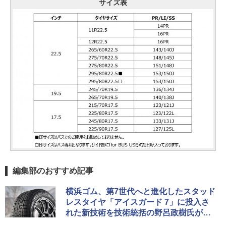
サイズ表
編集部のおすすめ記事
横浜ゴム、第7世代へと進化したスタッド
レスタイヤ「アイスガード 7」に投入さ
れた新技術を技術統括の野呂政樹氏が解
説