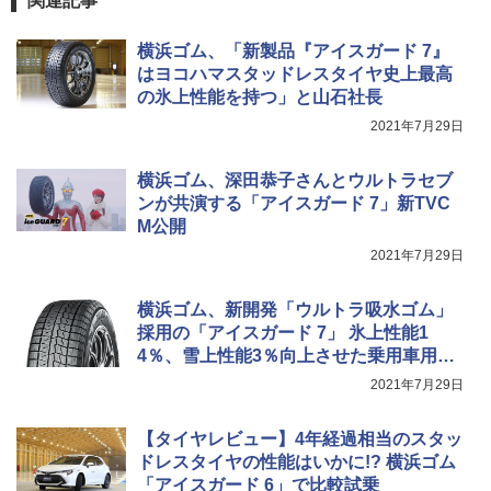
関連記事
横浜ゴム、「新製品『アイスガード 7』
はヨコハマスタッドレスタイヤ史上最高
の氷上性能を持つ」と山石社長
2021年7月29日
横浜ゴム、深田恭子さんとウルトラセブ
ンが共演する「アイスガード 7」新TVC
M公開
2021年7月29日
横浜ゴム、新開発「ウルトラ吸水ゴム」
採用の「アイスガード 7」 氷上性能1
4％、雪上性能3％向上させた乗用車用ス
タッドレスタイヤ新商品
2021年7月29日
【タイヤレビュー】4年経過相当のスタッ
ドレスタイヤの性能はいかに!? 横浜ゴム
「アイスガード 6」で比較試乗