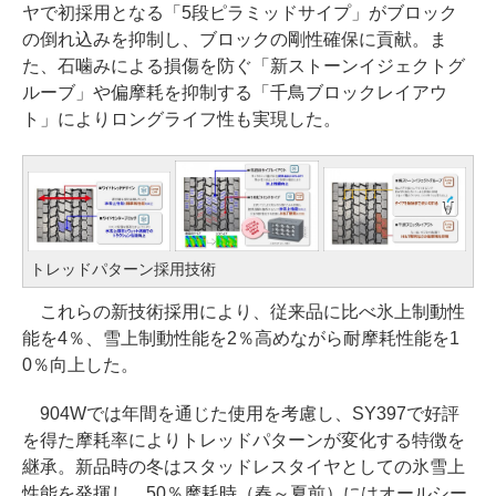
ヤで初採用となる「5段ピラミッドサイプ」がブロック
の倒れ込みを抑制し、ブロックの剛性確保に貢献。ま
た、石噛みによる損傷を防ぐ「新ストーンイジェクトグ
ルーブ」や偏摩耗を抑制する「千鳥ブロックレイアウ
ト」によりロングライフ性も実現した。
トレッドパターン採用技術
これらの新技術採用により、従来品に比べ氷上制動性
能を4％、雪上制動性能を2％高めながら耐摩耗性能を1
0％向上した。
904Wでは年間を通じた使用を考慮し、SY397で好評
を得た摩耗率によりトレッドパターンが変化する特徴を
継承。新品時の冬はスタッドレスタイヤとしての氷雪上
性能を発揮し、50％摩耗時（春～夏前）にはオールシー