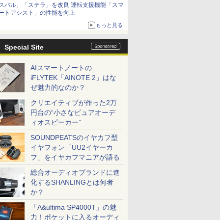
スバル、「ステラ」を改良 運転支援機能「スマ
ートアシスト」の性能を向上
もっと見る
Special Site
AIスマートノートの
iFLYTEK「AINOTE 2」はな
ぜ魅力的なのか？
クリエイティブが作った2万
円台の“小さなピュアオーデ
ィオスピーカー”
SOUNDPEATSのイヤカフ型
イヤフォン「UU2イヤーカ
フ」をイヤカフマニアが語る
総合オーディオブランドに進
化するSHANLINGとは何者
か？
「A&ultima SP4000T」の魅
力！ポケットに入るオーディ