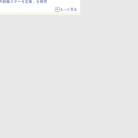
牛鉄板ステーキ定食」を発売
もっと見る