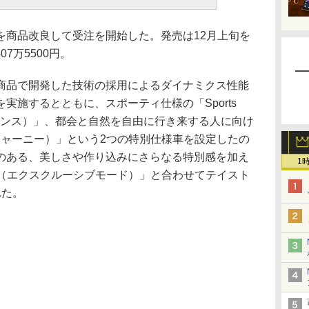
」を商品改良して受注を開始した。発売は12月上旬を
07万5500円。
品で開発した技術の採用によるダイナミクス性能
実施するとともに、スポーティ仕様の「Sports
ピアランス）」、都会と自然を自由に行き来する人に向け
ールドジャーニー）」という2つの特別仕様車を設定したの
のある、美しさや作り込みにさらなる特別感を加え
1
Mode（エクスクルーシブモード）」と合わせてテイスト
れた。