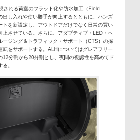
される荷室のフラット化や防水加工（Field
荷物の出し入れや使い勝手が向上するとともに、ハンズ
ートを新設定し、アウトドアだけでなく日常の買い
向上させている。さらに、アダプティブ・LED・ヘ
ルージング＆トラフィック・サポート（CTS）の採
運転をサポートする。ALHについてはグレアフリー
の12分割から20分割とし、夜間の視認性を高めてド
する。