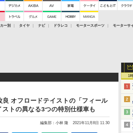
ーカー別
タイヤ
ナビ
ドラレコ
モータースポーツ
モーターサ
1
品改良 オフロードテイストの「フィール
イストの異なる3つの特別仕様車も
編集部：小林 隆
2021年11月8日 11:30