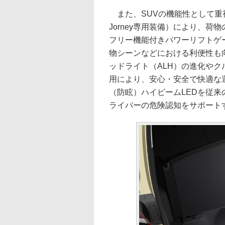
また、SUVの機能性として重視
Jorney専用装備）により、
フリー機能付きパワーリフトゲ
物シーンなどにおける利便性も
ッドライト（ALH）の進化やク
用により、安心・安全で快適な
（防眩）ハイビームLEDを従来
ライバーの危険認知をサポート