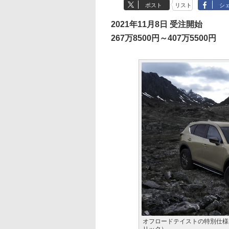
ポスト
リスト
シ
2021年11月8日 受注開始
267万8500円～407万5500円
オフロードテイストの特別仕様車「