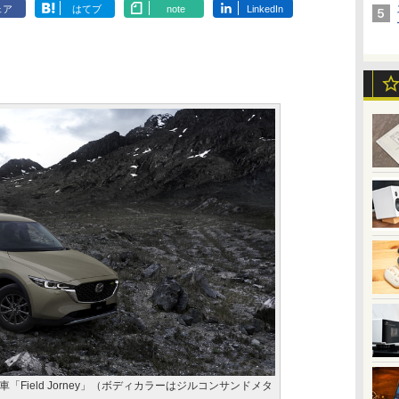
ェア
はてブ
note
LinkedIn
Field Jorney」（ボディカラーはジルコンサンドメタ