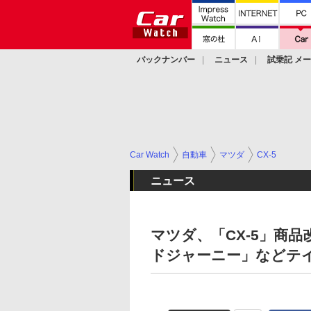
バックナンバー
ニュース
試乗記 メ
カスタム
Car Watch
自動車
マツダ
CX-5
ニュース
マツダ、「CX-5」商
ドジャーニー」などテ