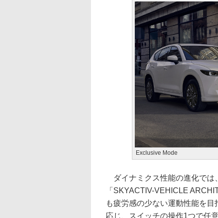
Exclusive Mode
ダイナミクス性能の進化では、
「SKYACTIV-VEHICLE 
も疲労感の少ない運動性能を目
応じ、スイッチの操作1つで任意