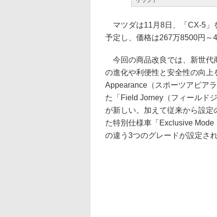
リック）
マツダは11月8日、「CX-5
予定し、価格は267万8500円～4
今回の商品改良では、新世代商
の進化や利便性と安全性の向上を
Appearance（スポーツア
た「Field Jorney（フィ
が新しい。加えて従来から設定
た特別仕様車「Exclusive 
の違う3つのグレードが設定さ