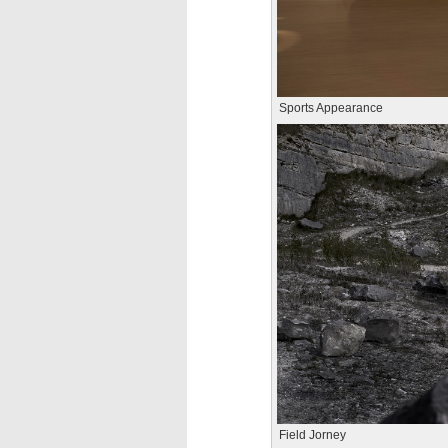
Sports Appearance
Field Jorney