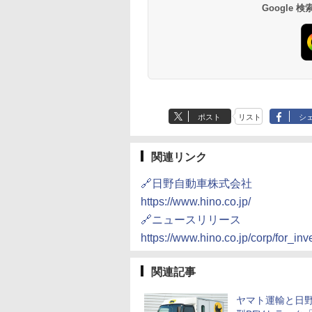
Google
ポスト
リスト
シ
関連リンク
🔗日野自動車株式会社
https://www.hino.co.jp/
🔗ニュースリリース
https://www.hino.co.jp/corp/for_
関連記事
ヤマト運輸と日