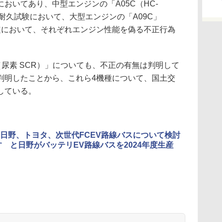
おいてあり、中型エンジンの「A05C（HC-
耐久試験において、大型エンジンの「A09C」
定において、それぞれエンジン性能を偽る不正行為
尿素 SCR）」についても、不正の有無は判明して
判明したことから、これら4機種について、国土交
している。
日野、トヨタ、次世代FCEV路線バスについて検討
すゞと日野がバッテリEV路線バスを2024年度生産