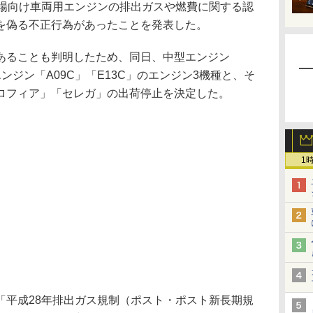
場向け車両用エンジンの排出ガスや燃費に関する認
を偽る不正行為があったことを発表した。
ることも判明したため、同日、中型エンジン
エンジン「A09C」「E13C」のエンジン3機種と、そ
ロフィア」「セレガ」の出荷停止を決定した。
1
平成28年排出ガス規制（ポスト・ポスト新長期規