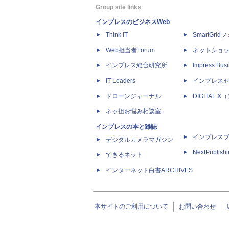
Group site links
インプレスのビジネスWeb
Think IT
SmartGri
Web担当者Forum
ネットショ
インプレス総合研究所
Impress Busi
IT Leaders
インプレス
ドローンジャーナル
DIGITAL
ネッ担お悩み相談室
インプレスの本と雑誌
インプレス
デジタルカメラマガジン
NextPublish
できるネット
インターネット白書ARCHIVES
本サイトのご利用について
お問い合わせ