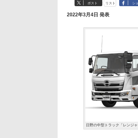
ポスト
リスト
シ
2022年3月4日 発表
日野の中型トラック「レンジャ