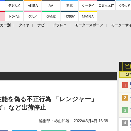
ーカー別
タイヤ
ナビ
ドラレコ
モータースポーツ
モーターサ
1
能を偽る不正行為 「レンジャー」
ガ」など出荷停止
編集部：椿山和雄
2022年3月4日 16:38