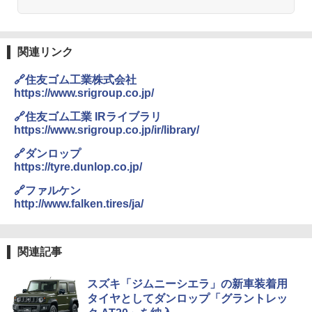
関連リンク
🔗住友ゴム工業株式会社
https://www.srigroup.co.jp/
🔗住友ゴム工業 IRライブラリ
https://www.srigroup.co.jp/ir/library/
🔗ダンロップ
https://tyre.dunlop.co.jp/
🔗ファルケン
http://www.falken.tires/ja/
関連記事
スズキ「ジムニーシエラ」の新車装着用
タイヤとしてダンロップ「グラントレッ