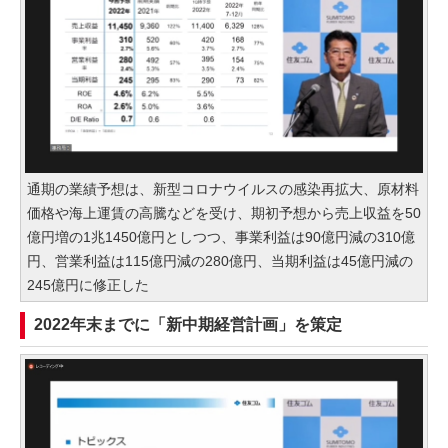
通期の業績予想は、新型コロナウイルスの感染再拡大、原材料
価格や海上運賃の高騰などを受け、期初予想から売上収益を50
億円増の1兆1450億円としつつ、事業利益は90億円減の310億
円、営業利益は115億円減の280億円、当期利益は45億円減の
245億円に修正した
2022年末までに「新中期経営計画」を策定