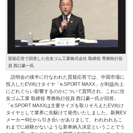
質疑応答で回答した住友ゴム工業株式会社 取締役 専務執行役
員 西口豪一氏
説明会の後半に行なわれた質疑応答では、中国市場に
投入したEV向けタイヤ「e.SPORT MAXX」が利益向上
にどれぐらい影響するのかについて質問され、これに住
友ゴム工業 取締役 専務執行役員 西口豪一氏が回答。
「e.SPORT MAXXは主要サイズを取りそろえたEV向け
タイヤとして業界に先駆けて発売いたしました。新興EV
メーカー9社から引き合いがありまして、われわれもこ
れまでに経験がないような新車納入決定ということでう