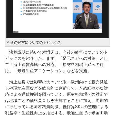
今後の経営についてのトピックス
決算説明に続いて木滑氏は、今後の経営についてのト
ピックスを紹介した。まず、「足元ネガへの対策」とし
て「海上運賃高騰への対応」「原材料相場上昇への対
応」「最適生産アロケーション」などを実施。
海上運賃では影響の大きい北米・欧州向けで販売見通
しや現地在庫などを総合的に判断して、きめ細やかな対
応による運賃抑制を図っていく。原材料相場への対応で
は地域ごとの価格見直しを実施することに加え、周期的
に行なっている原材料費削減、低採算SKUの整理による
利益率・生産性向上を推進する。最適生産では米国工場