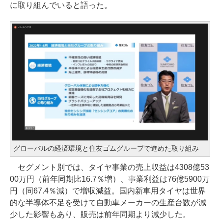
に取り組んでいると語った。
グローバルの経済環境と住友ゴムグループで進めた取り組み
セグメント別では、タイヤ事業の売上収益は4308億53
00万円（前年同期比16.7％増）、事業利益は76億5900万
円（同67.4％減）で増収減益。国内新車用タイヤは世界
的な半導体不足を受けて自動車メーカーの生産台数が減
少した影響もあり、販売は前年同期より減少した。