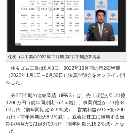
住友ゴム工業の2022年12月期 第2四半期決算内容
住友ゴム工業は8月8日、2022年12月期の第2四半期
（2022年1月1日～6月30日）決算説明会をオンライン開
催した。
第2四半期の連結業績（IFRS）は、売上収益が5121億
1200万円（前年同期比16.4％増）、事業利益が141億84
00万円（前年同期比52.9％減）、営業利益が125億7200
万円（前年同期比56.0％減）、親会社株主に帰属する当
期純利益が171億8700万円（前年同期比16.2％減）とな
った。