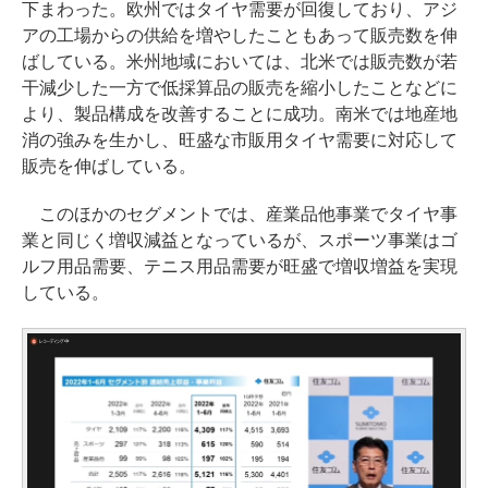
下まわった。欧州ではタイヤ需要が回復しており、アジ
アの工場からの供給を増やしたこともあって販売数を伸
ばしている。米州地域においては、北米では販売数が若
干減少した一方で低採算品の販売を縮小したことなどに
より、製品構成を改善することに成功。南米では地産地
消の強みを生かし、旺盛な市販用タイヤ需要に対応して
販売を伸ばしている。
このほかのセグメントでは、産業品他事業でタイヤ事
業と同じく増収減益となっているが、スポーツ事業はゴ
ルフ用品需要、テニス用品需要が旺盛で増収増益を実現
している。