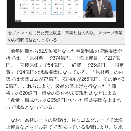
セグメント別に見た売上収益、事業利益の内訳。スポーツ事業
のみ増収増益となっている
前年同期から52.9％減となった事業利益の増減要因分
析では、「原材料」で374億円、「海上運賃」で217億
円、「直接原価」で54億円、「経費」で25億円、「固定
費」で14億円の減益要因になっている。「原材料」の内
訳では天然ゴムが77億円、石油系が265億円、その他が3
2億円。これらにより、製品の値上げを行なった「価
格」の320億円、構成の良化や未実現利益などによる
「数量・構成他」の205億円といった増益要因を上まわ
って減益となっている。
なお、為替レートの影響は、住友ゴムグループでは海
上運賃などをドル建てで支払っている影響により、対米