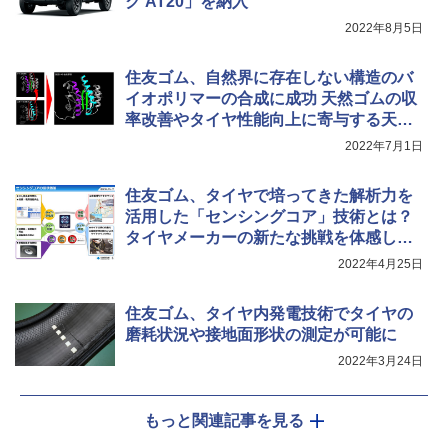
ク AT20」を納入
2022年8月5日
住友ゴム、自然界に存在しない構造のバ
イオポリマーの合成に成功 天然ゴムの収
率改善やタイヤ性能向上に寄与する天然
ゴムの生産に期待
2022年7月1日
住友ゴム、タイヤで培ってきた解析力を
活用した「センシングコア」技術とは？
タイヤメーカーの新たな挑戦を体感して
みた
2022年4月25日
住友ゴム、タイヤ内発電技術でタイヤの
磨耗状況や接地面形状の測定が可能に
2022年3月24日
もっと関連記事を見る