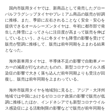
国内市販用タイヤでは、新商品として発売したグロー
バルフラグシップタイヤやプレミアム商品の販売が好調
に推移。また、季節に左右されることなく安全・安心を
提供できるオールシーズンタイヤは、年初に都市部で発
生した降雪によってさらに注目度が高まって販売を伸ば
しているという。さらに冬タイヤも降雪の影響を受けて
販売が堅調に推移して、販売は前年同期を上まわる結果
となった。
海外新車用タイヤは、半導体不足の影響で自動車メー
カーの減産が行なわれたものの、新型コロナウイルス感
染症の影響で大きく落ち込んだ前年同期よりも受注が回
復し、販売は前年同期を上まわっている。
海外市販用タイヤを地域別に見ると、アジア・大洋州
地域では中国におけるゼロコロナ政策の影響で販売が低
調に推移したほか、インドネシアでも新型コロナウイル
ス感染症による活動制限の影響などで販売が前年同期を