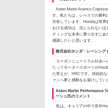
Aston Martin Aramco Cogn
す。私たちは、レースでの勝利
共有しています。Hondaは世
おける成功は、信じられないほど
ティングな未来に乗り出すにあ
感謝したいと思います。
株式会社ホンダ・レーシング 
カーボンニュートラル社会への
たってモータースポーツがHon
た答えが、HRCです。持続的
ァンへ夢と感動をお届けしてい
Aston Martin Performan
ーシュ氏のコメント
私は、キャリアの中で長年Hon