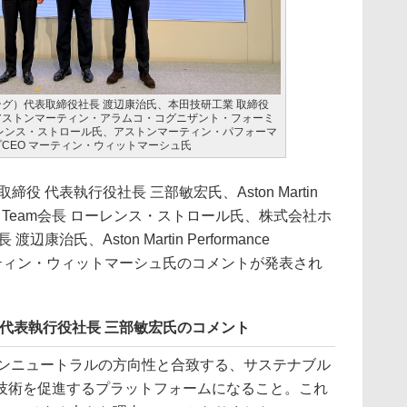
ング）代表取締役社長 渡辺康治氏、本田技研工業 取締役
アストンマーティン・アラムコ・コグニザント・フォーミ
ーレンス・ストロール氏、アストンマーティン・パフォーマ
CEO マーティン・ウィットマーシュ氏
 代表執行役社長 三部敏宏氏、Aston Martin
mula One Team会長 ローレンス・ストロール氏、株式会社ホ
治氏、Aston Martin Performance
 CEO マーティン・ウィットマーシュ氏のコメントが発表され
 代表執行役社長 三部敏宏氏のコメント
ボンニュートラルの方向性と合致する、サステナブル
技術を促進するプラットフォームになること。これ