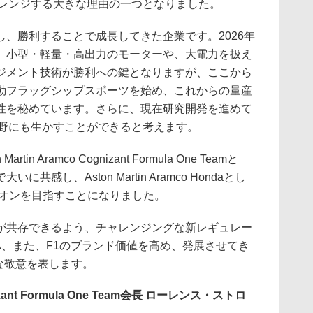
チャレンジする大きな理由の一つとなりました。
し、勝利することで成長してきた企業です。2026年
、小型・軽量・高出力のモーターや、大電力を扱え
ジメント技術が勝利への鍵となりますが、ここから
動フラッグシップスポーツを始め、これからの量産
性を秘めています。さらに、現在研究開発を進めて
分野にも生かすことができると考えます。
 Aramco Cognizant Formula One Teamと
感し、Aston Martin Aramco Hondaとし
ピオンを目指すことになりました。
共存できるよう、チャレンジングな新レギュレー
A、また、F1のブランド価値を高め、発展させてき
は大きな敬意を表します。
gnizant Formula One Team会長 ローレンス・ストロ