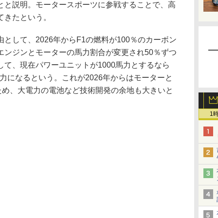
とと説明。モータースポーツに参戦することで、高
てきたという。
して、2026年からF1の燃料が100％のカーボン
エンジンとモーターの馬力割合が変更され50％ずつ
て、現在パワーユニットが1000馬力とするなら
馬力になるという。これが2026年からはモーターと
るため、大電力の電池など技術開発の余地も大きいと
1