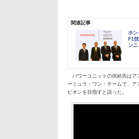
関連記事
ホン
F1
ンニ
パワーユニットの供給先はアス
ーミュラ・ワン・チームで、ア
ピオンを目指すと語った。