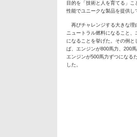
目的を「技術と人を育てる」こ
性能でユニークな製品を提供し
再びチャレンジする大きな理由と
ニュートラル燃料になること、
になることを挙げた。その例とし
ば、エンジンが800馬力、200
エンジンが500馬力ずつにな
した。