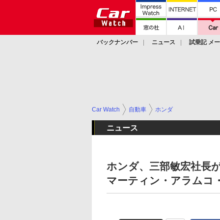
バックナンバー
ニュース
試乗記 メ
カスタム
Car Watch
自動車
ホンダ
ニュース
ホンダ、三部敏宏社長が2
マーティン・アラムコ