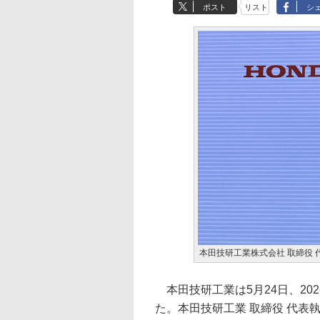
ポスト
リスト
シ
本田技研工業株式会社 取締役 
本田技研工業は5月24日、20
た。本田技研工業 取締役 代表