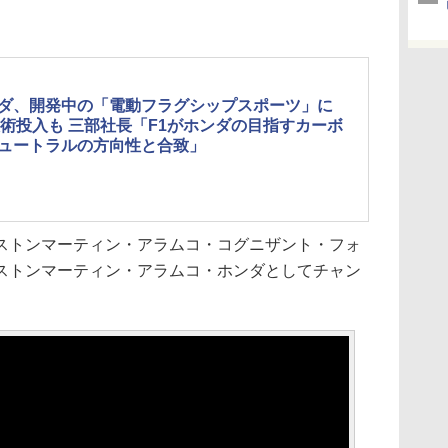
ダ、開発中の「電動フラグシップスポーツ」に
技術投入も 三部社長「F1がホンダの目指すカーボ
ュートラルの方向性と合致」
トンマーティン・アラムコ・コグニザント・フォ
ストンマーティン・アラムコ・ホンダとしてチャン