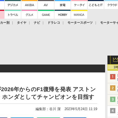
ーカー別
タイヤ
ナビ
ドラレコ
モータースポーツ
モーターサ
1
026年からのF1復帰を発表 アストン
・ホンダとしてチャンピオンを目指す
編集部：谷川 潔
2023年5月24日 11:19