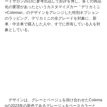
ートサロン2023に参考出品して好評を博し、多くの商品
化の要望があったというカスタマイズカー「デリカミニ
×Coleman」のデザインをアレンジした特別オプション
のラッピング。デリカミニの全グレードを対象に、新
車・中古車で購入した人や、すでに所有している人を対
象としている。
デザインは、グレーとベージュを掛け合わせたColema
nの2023年の新色であるグレージュをベースカラーと