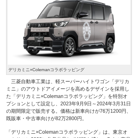
デリカミニ×Colemanコラボラッピング
三菱自動車工業は、軽スーパーハイトワゴン「デリカ
ミニ」のアウトドアイメージを高めるデザインを採用し
た「デリカミニ×Colemanコラボラッピング」を特別オ
プションとして設定し、2023年9月9日～2024年3月31日
の期間限定で販売する。価格は新車向けが76万1200円、
既販車・中古車向けが82万2800円。
「デリカミニ×Colemanコラボラッピング」は、東京オ