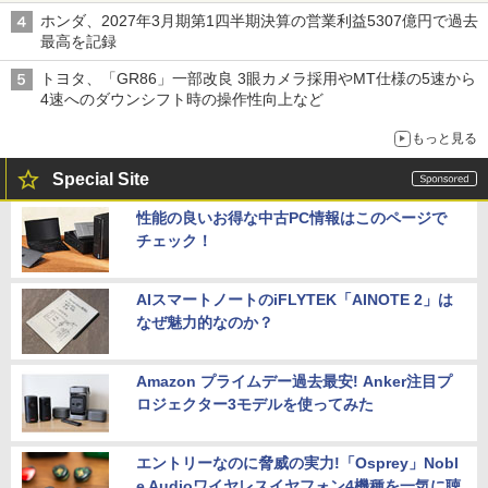
ホンダ、2027年3月期第1四半期決算の営業利益5307億円で過去
最高を記録
トヨタ、「GR86」一部改良 3眼カメラ採用やMT仕様の5速から
4速へのダウンシフト時の操作性向上など
もっと見る
Special Site
性能の良いお得な中古PC情報はこのページで
チェック！
AIスマートノートのiFLYTEK「AINOTE 2」は
なぜ魅力的なのか？
Amazon プライムデー過去最安! Anker注目プ
ロジェクター3モデルを使ってみた
エントリーなのに脅威の実力!「Osprey」Nobl
e Audioワイヤレスイヤフォン4機種を一気に聴