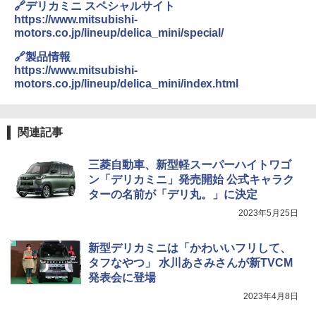
🔗デリカミニ スペシャルサイト
https://www.mitsubishi-
motors.co.jp/lineup/delica_mini/special/
🔗製品情報
https://www.mitsubishi-
motors.co.jp/lineup/delica_mini/index.html
関連記事
三菱自動車、新型軽スーパーハイトワゴ
ン「デリカミニ」発売開始 公式キャラク
ターの名前が「デリ丸。」に決定
2023年5月25日
新型デリカミニは「かわいいフリして、
タフなやつ」 水川あさみさんが新TVCM
発表会に登場
2023年4月8日