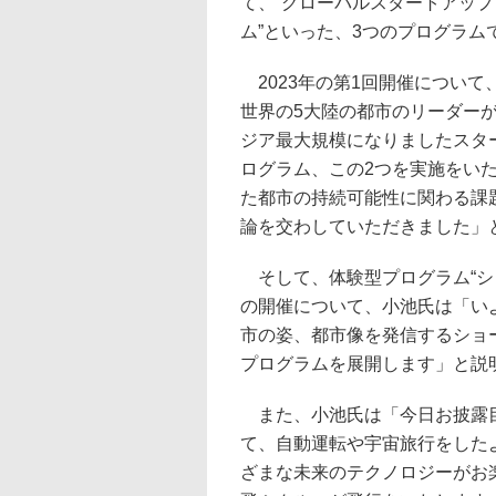
て、“グローバルスタートアップ
ム”といった、3つのプログラム
2023年の第1回開催について
世界の5大陸の都市のリーダー
ジア最大規模になりましたスタ
ログラム、この2つを実施をい
た都市の持続可能性に関わる課
論を交わしていただきました」
そして、体験型プログラム“ショ
の開催について、小池氏は「い
市の姿、都市像を発信するショ
プログラムを展開します」と説
また、小池氏は「今日お披露目
て、自動運転や宇宙旅行をした
ざまな未来のテクノロジーがお