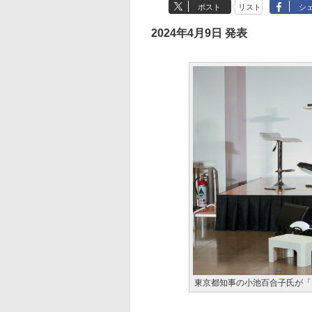
ポスト
リスト
シ
2024年4月9日 発表
東京都知事の小池百合子氏が「SusHi