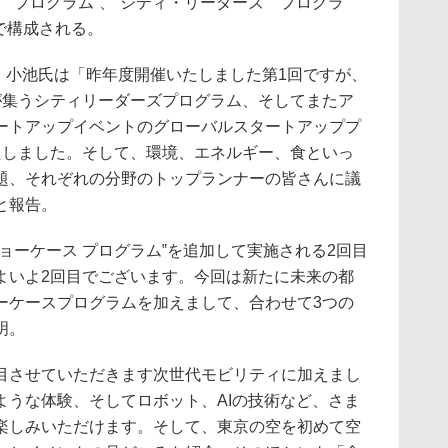
 プログラム”、“シティ・リーダーズ プログラ
で構成される。
、小池氏は「昨年度開催いたしました第1回ですが、
が集うシティリーダーズプログラム、そしてまたア
ートアップイベントのグローバルスタートアッププ
たしました。そして、環境、エネルギー、食といっ
題、それぞれの分野のトップランナーの皆さんに議
と報告。
ーケース プログラム‟を追加して実施される2回目
よいよ2回目でございます。今回は新たに未来の都
ーケースプログラムを加えまして、合わせて3つの
明。
させていただきます次世代モビリティに加えまし
ような体験、そしてロボット、AIの技術など、さま
楽しみいただけます。そして、東京の空を初めて空