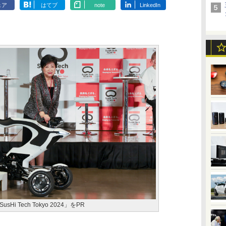
ェア
はてブ
note
LinkedIn
 Tech Tokyo 2024」をPR