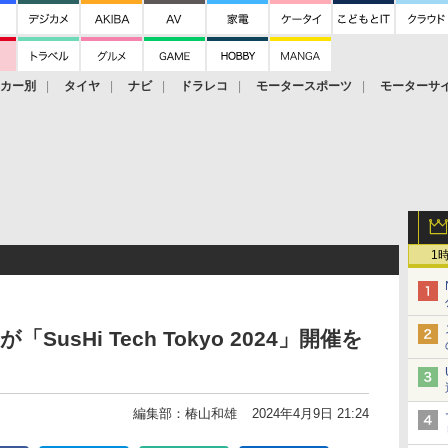
ーカー別
タイヤ
ナビ
ドラレコ
モータースポーツ
モーターサ
1
usHi Tech Tokyo 2024」開催を
編集部：椿山和雄
2024年4月9日 21:24