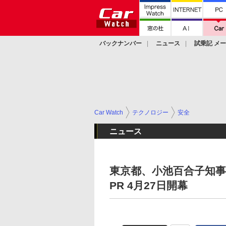
バックナンバー
ニュース
試乗記 メ
カスタム
Car Watch
テクノロジー
安全
ニュース
東京都、小池百合子知事が「S
PR 4月27日開幕