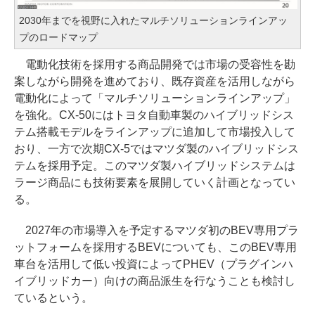
2030年までを視野に入れたマルチソリューションラインアッ
プのロードマップ
電動化技術を採用する商品開発では市場の受容性を勘
案しながら開発を進めており、既存資産を活用しながら
電動化によって「マルチソリューションラインアップ」
を強化。CX-50にはトヨタ自動車製のハイブリッドシス
テム搭載モデルをラインアップに追加して市場投入して
おり、一方で次期CX-5ではマツダ製のハイブリッドシス
テムを採用予定。このマツダ製ハイブリッドシステムは
ラージ商品にも技術要素を展開していく計画となってい
る。
2027年の市場導入を予定するマツダ初のBEV専用プラ
ットフォームを採用するBEVについても、このBEV専用
車台を活用して低い投資によってPHEV（プラグインハ
イブリッドカー）向けの商品派生を行なうことも検討し
ているという。