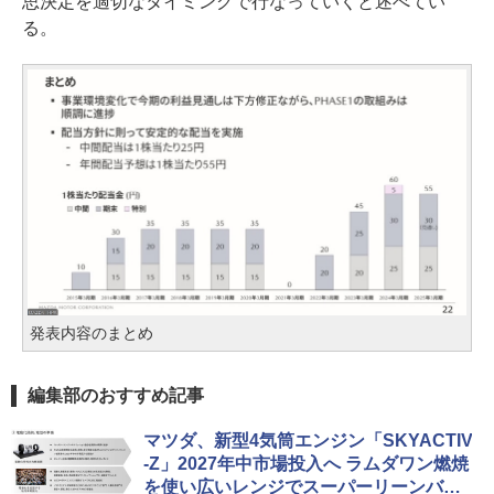
思決定を適切なタイミングで行なっていくと述べてい
る。
発表内容のまとめ
編集部のおすすめ記事
マツダ、新型4気筒エンジン「SKYACTIV
-Z」2027年中市場投入へ ラムダワン燃焼
を使い広いレンジでスーパーリーンバー