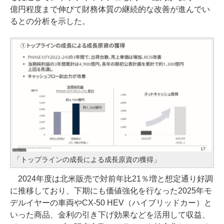
億円程度まで伸びて財務体質の継続的な改善が進んでい
るとの分析を示した。
「トップラインの成長による成長原資の獲得」
2024年度は北米販売で対前年比21％増と想定通り好調
に推移しており、下期にも価値強化を行なった2025年モ
デルイヤーの車両やCX-50 HEV（ハイブリッドカー）と
いった商品、金利の引き下げ効果などを活用して収益、