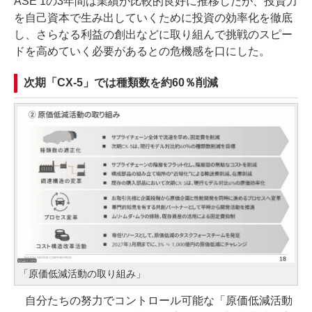
ASE 1の3年間は業績が比較的良好に推移したが、投資力
を自己資本で生み出していくために投資の効率化を徹底
し、さらなる利益の創出などに取り組んで挑戦のスピー
ドを高めていく必要があるとの危機感を口にした。
次期「CX-5」では種類数を約60％削減
「原価低減活動の取り組み」
自分たちの努力でコントロール可能な「原価低減活動