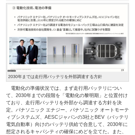
2030年までは走行用バッテリを外部調達する方針
電動化の準備状況では、まず走行用バッテリについ
て、2030年までの段階を「電動化の黎明期」と位置付け
ており、走行用バッテリを外部から調達する方針を決
定。パナソニック エナジー、パナソニック オートモーテ
ィブシステムズ、AESCジャパンの3社とBEV（バッテリ
電気自動車）向けのバッテリ供給で合意して、2030年に
想定されるキャパシティの確保にめどを立てた。また、