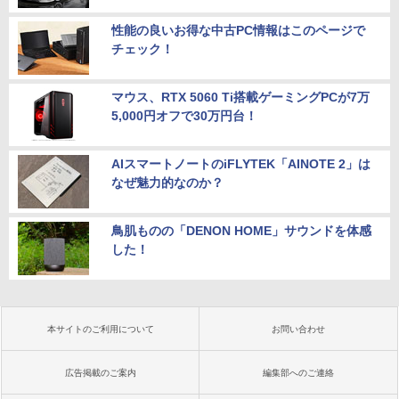
性能の良いお得な中古PC情報はこのページで
チェック！
マウス、RTX 5060 Ti搭載ゲーミングPCが7万
5,000円オフで30万円台！
AIスマートノートのiFLYTEK「AINOTE 2」は
なぜ魅力的なのか？
鳥肌ものの「DENON HOME」サウンドを体感
した！
本サイトのご利用について
お問い合わせ
広告掲載のご案内
編集部へのご連絡