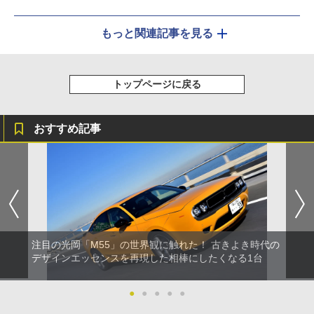
もっと関連記事を見る
トップページに戻る
おすすめ記事
注目の光岡「M55」の世界観に触れた！ 古きよき時代の
デザインエッセンスを再現した相棒にしたくなる1台
●
●
●
●
●