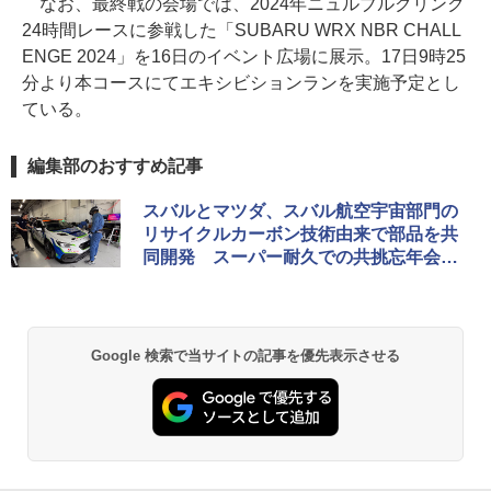
なお、最終戦の会場では、2024年ニュルブルクリンク
24時間レースに参戦した「SUBARU WRX NBR CHALL
ENGE 2024」を16日のイベント広場に展示。17日9時25
分より本コースにてエキシビションランを実施予定とし
ている。
編集部のおすすめ記事
スバルとマツダ、スバル航空宇宙部門の
リサイクルカーボン技術由来で部品を共
同開発 スーパー耐久での共挑忘年会が
きっかけ
Google 検索で当サイトの記事を優先表示させる