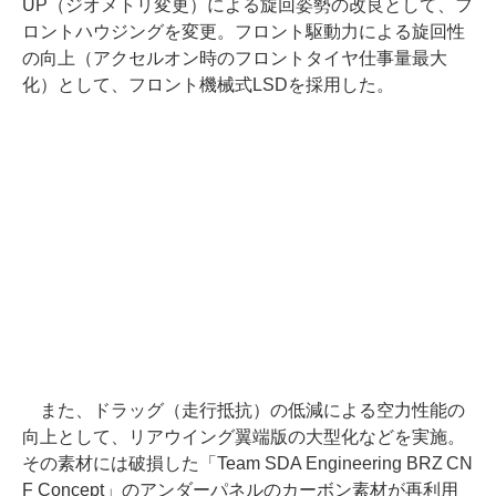
UP（ジオメトリ変更）による旋回姿勢の改良として、フ
ロントハウジングを変更。フロント駆動力による旋回性
の向上（アクセルオン時のフロントタイヤ仕事量最大
化）として、フロント機械式LSDを採用した。
また、ドラッグ（走行抵抗）の低減による空力性能の
向上として、リアウイング翼端版の大型化などを実施。
その素材には破損した「Team SDA Engineering BRZ CN
F Concept」のアンダーパネルのカーボン素材が再利用