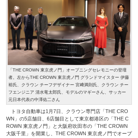
「THE CROWN 東京虎ノ門」オープニングセレモニーの登壇
者。左からTHE CROWN 東京虎ノ門 グランドマイスター 伊藤
裕氏、クラウン チーフデザイナー 宮﨑満則氏、クラウン チー
フエンジニア 清水竜太郎氏、モデルのマギーさん、サッカー
元日本代表の中澤佑二さん
トヨタ自動車は1月7日、クラウン専門店「THE CRO
WN」の5店舗目、6店舗目として東京都港区の「THE C
ROWN 東京虎ノ門」と大阪府吹田市の「THE CROWN
大阪千里」を開業し、THE CROWN 東京虎ノ門でオープ