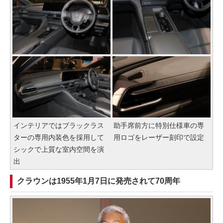
インテリアではブラックラス
助手席前方に特別仕様車の専
ターの専用内装色を採用して
用ロゴをレーザー刻印で設定
シックで上質な室内空間を演
出
クラウンは1955年1月7日に発売されて70周年