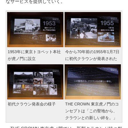
なサービスを提供していく。
1953年に東京トヨペット本社
今から70年前の1955年1月7日
が虎ノ門に設立
に初代クラウンが発表された
初代クラウン発表会の様子
THE CROWN 東京虎ノ門のコ
ンセプトは「この聖地から、
クラウンとの新しい絆を。」