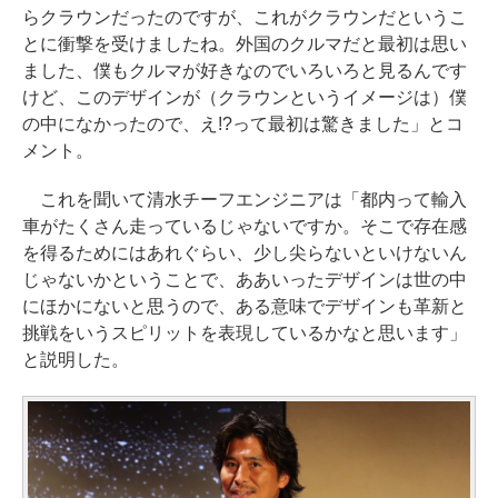
らクラウンだったのですが、これがクラウンだというこ
とに衝撃を受けましたね。外国のクルマだと最初は思い
ました、僕もクルマが好きなのでいろいろと見るんです
けど、このデザインが（クラウンというイメージは）僕
の中になかったので、え!?って最初は驚きました」とコ
メント。
これを聞いて清水チーフエンジニアは「都内って輸入
車がたくさん走っているじゃないですか。そこで存在感
を得るためにはあれぐらい、少し尖らないといけないん
じゃないかということで、ああいったデザインは世の中
にほかにないと思うので、ある意味でデザインも革新と
挑戦をいうスピリットを表現しているかなと思います」
と説明した。