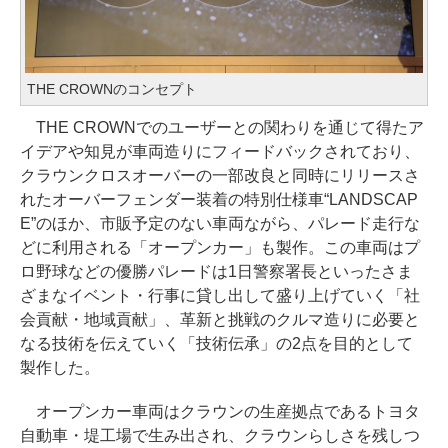
THE CROWNのコンセプト
THE CROWNでのユーザーとの関わりを通じて得たア
イデアや知見が車両造りにフィードバックされており、
クラウンクロスオーバーの一部改良と同時にリリースさ
れたオーバーフェンダー装着の特別仕様車“LANDSCAP
E”のほか、市販予定のない車両ながら、パレード走行な
どに利用される「オープンカー」も製作。この車両はプ
ロ野球などの優勝パレードは1日警察署長といったさま
ざまなイベント・行事に貸し出して盛り上げていく「社
会貢献・地域貢献」、革新と挑戦のクルマ造りに必要と
なる技術を伝えていく「技術伝承」の2点を目的として
製作した。
オープンカー車両はクラウンの生産拠点であるトヨタ
自動車・堤工場で生み出され、クラウンらしさを残しつ