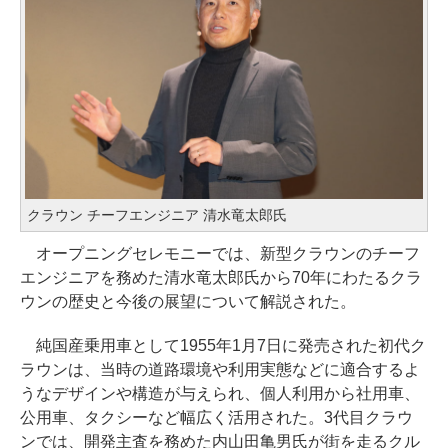
クラウン チーフエンジニア 清水竜太郎氏
オープニングセレモニーでは、新型クラウンのチーフ
エンジニアを務めた清水竜太郎氏から70年にわたるクラ
ウンの歴史と今後の展望について解説された。
純国産乗用車として1955年1月7日に発売された初代ク
ラウンは、当時の道路環境や利用実態などに適合するよ
うなデザインや構造が与えられ、個人利用から社用車、
公用車、タクシーなど幅広く活用された。3代目クラウ
ンでは、開発主査を務めた内山田亀男氏が街を走るクル