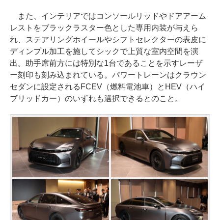
また、インテリアではコンソールリッドやドアアーム
レストをブラックラスター色とした専用内装が与えら
れ、ステアリングホイールやシフトセレクターの表皮に
ディンプル加工を施してシックで上質な室内空間を演
出。助手席前方には特別な1台であることを示すレーザ
ー刻印も刻み込まれている。パワートレーンはクラウン
セダンに設定されるFCEV（燃料電池車）とHEV（ハイ
ブリッドカー）のいずれも選択できるとのこと。