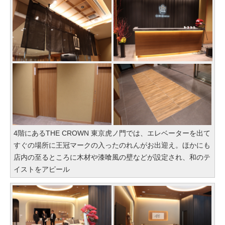
4階にあるTHE CROWN 東京虎ノ門では、エレベーターを出て
すぐの場所に王冠マークの入ったのれんがお出迎え。ほかにも
店内の至るところに木材や漆喰風の壁などが設定され、和のテ
イストをアピール