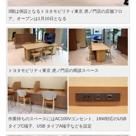
3階は併設となるトヨタモビリティ東京 虎ノ門店の店舗フロ
ア。オープンは1月10日となる
トヨタモビリティ東京 虎ノ門店の商談スペース
作業待ちのスペースにはAC100Vコンセント、18W対応のUSB
タイプC端子、USB タイプA端子などを設定