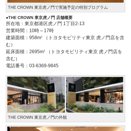
THE CROWN 東京虎ノ門で実施予定の特別プログラム
THE CROWN 東京虎ノ門 店舗概要
所在地：東京都港区虎ノ門 1丁目2-13
営業時間：10時～17時
建築面積：958m
（トヨタモビリティ東京 虎ノ門店を含
2
む）
延床面積：2695m
（トヨタモビリティ東京 虎ノ門店を
2
含む）
電話番号：03-6369-9845
THE CROWN 東京虎ノ門の外観