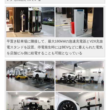
平置き駐車場に隣接して、最大180kWの急速充電器とV2X充放
電スタンドを設置。停電発生時にはBEVなどに蓄えられた電気
を店舗ビル側に給電することも可能となっている