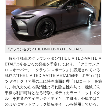
「クラウンセダン“THE LIMITED-MATTE METAL”」
特別仕様車のクラウンセダン“THE LIMITED-MATTE M
ETAL”は今春ごろの発売を予定しており、「クラウンク
ロスオーバー」「クラウンスポーツ」に設定されている
既存の“THE LIMITED-MATTE METAL”同様、ボディには
ツヤ消しクリア層の上に特殊表面処理「TMコート」を施
し、持久力のある防汚性と汚れ除去性を与え、機械式洗
車機も利用可能となる特別なボディカラー「マットメタ
ル」を共通のアイデンティティとして継承。外観ではこ
のほかにマットブラック塗装ホイールも採用している。