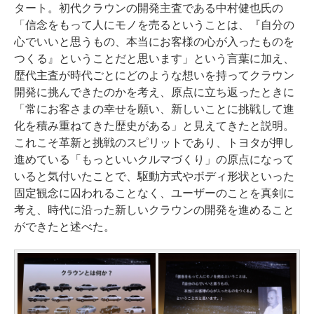
タート。初代クラウンの開発主査である中村健也氏の
「信念をもって人にモノを売るということは、『自分の
心でいいと思うもの、本当にお客様の心が入ったものを
つくる』ということだと思います」という言葉に加え、
歴代主査が時代ごとにどのような想いを持ってクラウン
開発に挑んできたのかを考え、原点に立ち返ったときに
「常にお客さまの幸せを願い、新しいことに挑戦して進
化を積み重ねてきた歴史がある」と見えてきたと説明。
これこそ革新と挑戦のスピリットであり、トヨタが押し
進めている「もっといいクルマづくり」の原点になって
いると気付いたことで、駆動方式やボディ形状といった
固定観念に囚われることなく、ユーザーのことを真剣に
考え、時代に沿った新しいクラウンの開発を進めること
ができたと述べた。