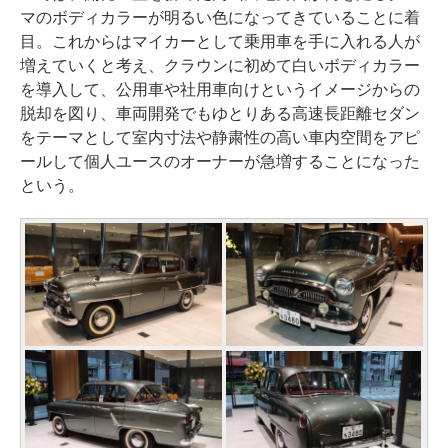
マのボディカラーが明るい色になってきていることに着
目。これからはマイカーとして乗用車を手に入れる人が
増えていくと考え、クラウンに初めて白いボディカラー
を導入して、公用車や社用車向けというイメージからの
脱却を図り、車両開発でもゆとりある高速長距離セダン
をテーマとして室内寸法や静粛性の高い車内空間をアピ
ールして個人ユースのオーナーが急増することになった
という。