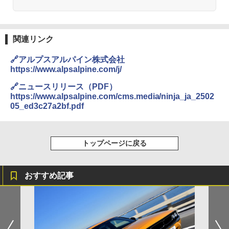
関連リンク
🔗アルプスアルパイン株式会社
https://www.alpsalpine.com/j/
🔗ニュースリリース（PDF）
https://www.alpsalpine.com/cms.media/ninja_ja_2502
05_ed3c27a2bf.pdf
トップページに戻る
おすすめ記事