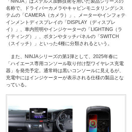
「NINJA」はステルス加飾技術を用いた製品シリーズの
名称で、ドライバーカメラやキャビンモニタリングシス
テムの「CAMERA（カメラ）」、メーターやインフォテ
インメントディスプレイの「DISPLAY（ディスプレ
イ）」、車内照明やインジケーターの「LIGHTING（ラ
イティング）」、ボタンやタッチパネルの「SWITCH
（スイッチ）」といった4種に分類されるという。
また、NINJAシリーズの第1弾として、2025年春に
「ハイエース専用コンソール取り付け型ワイヤレス充電
器」を発売予定。通常時は黒いコンソールに見えるが、
充電中にはインジケーターが表示される仕様の製品とな
っている。