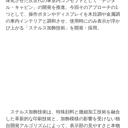
体化させた次世代の車室内コンセプトとして「デジタ
ル・キャビン」の開発を推進。今回そのアプローチの1
つとして、操作ボタンやディスプレイを木目調や金属調
の車内インテリアと調和させ、使用時にのみ表示が浮か
び上がる「ステルス加飾技術」を開発・採用。
ステルス加飾技術は、特殊顔料と微細加工技術を融合
した革新的な印刷技術と、加飾模様の影響を受けない独
自開発アルゴリズムによって、表示部の見やすさと本物