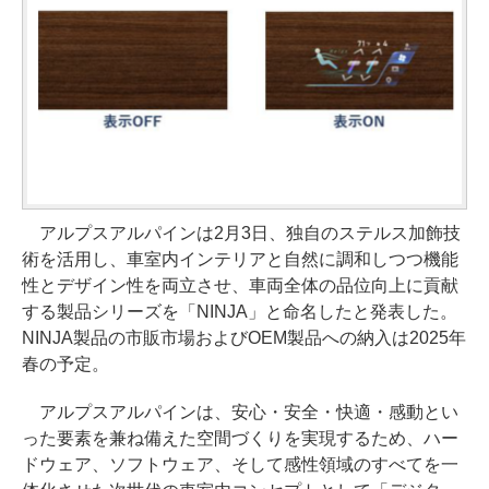
アルプスアルパインは2月3日、独自のステルス加飾技
術を活用し、車室内インテリアと自然に調和しつつ機能
性とデザイン性を両立させ、車両全体の品位向上に貢献
する製品シリーズを「NINJA」と命名したと発表した。
NINJA製品の市販市場およびOEM製品への納入は2025年
春の予定。
アルプスアルパインは、安心・安全・快適・感動とい
った要素を兼ね備えた空間づくりを実現するため、ハー
ドウェア、ソフトウェア、そして感性領域のすべてを一