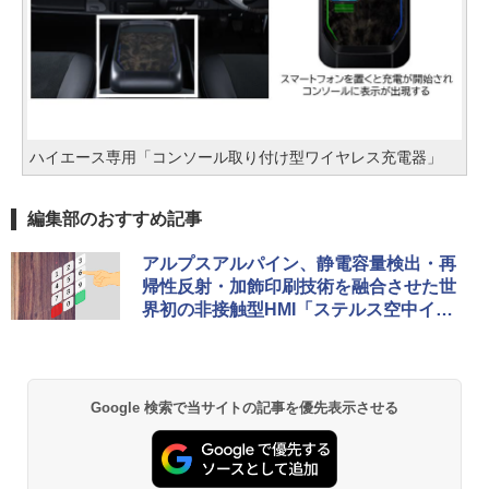
ハイエース専用「コンソール取り付け型ワイヤレス充電器」
編集部のおすすめ記事
アルプスアルパイン、静電容量検出・再
帰性反射・加飾印刷技術を融合させた世
界初の非接触型HMI「ステルス空中イン
ターフェース」を宇都宮大学と共同開発
Google 検索で当サイトの記事を優先表示させる