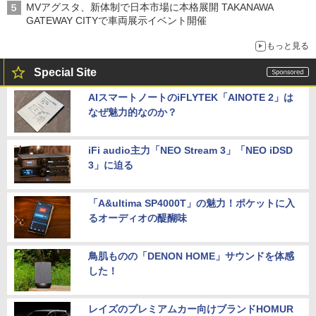
MVアグスタ、新体制で日本市場に本格展開 TAKANAWA
GATEWAY CITYで車両展示イベント開催
もっと見る
Special Site
AIスマートノートのiFLYTEK「AINOTE 2」は
なぜ魅力的なのか？
iFi audio主力「NEO Stream 3」「NEO iDSD
3」に迫る
「A&ultima SP4000T」の魅力！ポケットに入
るオーディオの醍醐味
鳥肌ものの「DENON HOME」サウンドを体感
した！
レイズのプレミアムカー向けブランドHOMUR