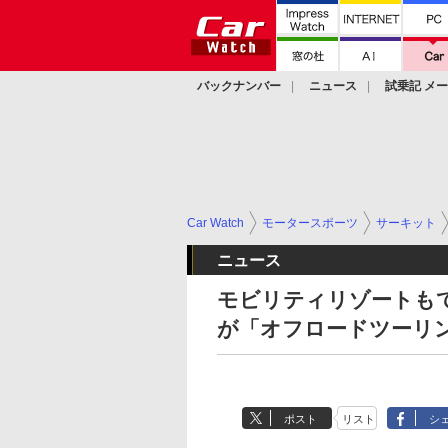
バックナンバー
ニュース
試乗記 メ
カスタム
Car Watch
モータースポーツ
サーキット
ニュース
モビリティリゾートもて
が「オフロードツーリ
ポスト
リスト
シ