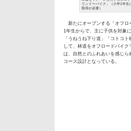
リンドーバイク」（小学1年生
取得が必要）
新たにオープンする「オフロー
1年生からで、主に子供を対象
「うねうね下り道」「コトコト橋
して、林道をオフロードバイク
は、自然とのふれあいを感じら
コース設計となっている。