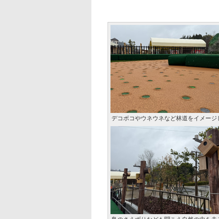
デコボコやウネウネなど林道をイメージ