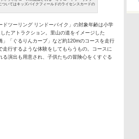
についてはキッズバイクフィールドのライセンスカードの
ドツーリング リンドーバイク」の対象年齢は小学
にしたアトラクション。里山の道をイメージした
」「ぐるりんカーブ」など約120mのコースを走行
で走行するような体験をしてもらうもの。コースに
れる演出も用意され、子供たちの冒険心をくすぐる