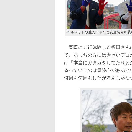
ヘルメットや膝ガードなど安全装備を装
実際に走行体験した福田さんは
て、あっちの方には大きいデコ
は「本当にガタガタしてたりと
るっていうのは冒険心があると
何周も何周もしたがるんじゃな