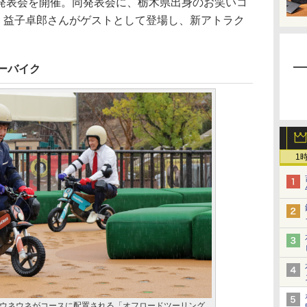
発表会を開催。同発表会に、栃木県出身のお笑いコ
、益子卓郎さんがゲストとして登場し、新アトラク
ーバイク
1
ウネウネがコースに配置される「オフロードツーリング