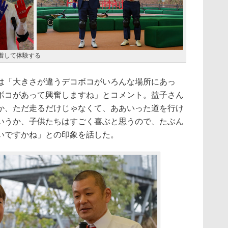
着して体験する
「大きさが違うデコボコがいろんな場所にあっ
ボコがあって興奮しますね」とコメント。益子さん
か、ただ走るだけじゃなくて、ああいった道を行け
いうか、子供たちはすごく喜ぶと思うので、たぶん
いですかね」との印象を話した。