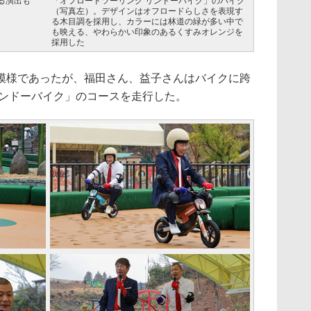
る演出も
「オフロードツーリング リンドーバイク」のバイク
（写真左）。デザインはオフロードらしさを表現す
る木目調を採用し、カラーには林道の緑が多い中で
も映える、やわらかい印象のあるくすみオレンジを
採用した
様であったが、福田さん、益子さんはバイクに跨
リンドーバイク」のコースを走行した。