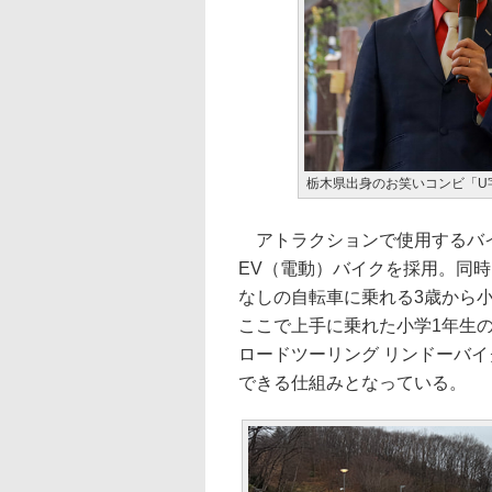
栃木県出身のお笑いコンビ「U
アトラクションで使用するバイ
EV（電動）バイクを採用。同
なしの自転車に乗れる3歳から
ここで上手に乗れた小学1年生
ロードツーリング リンドーバ
できる仕組みとなっている。