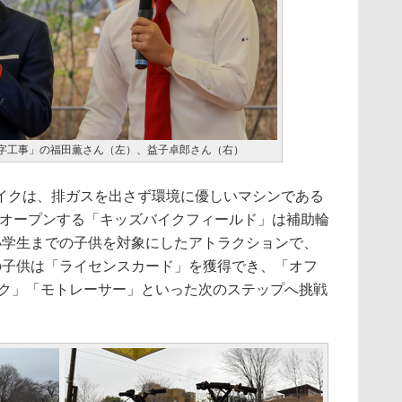
字工事」の福田薫さん（左）、益子卓郎さん（右）
クは、排ガスを出さず環境に優しいマシンである
時オープンする「キッズバイクフィールド」は補助輪
小学生までの子供を対象にしたアトラクションで、
の子供は「ライセンスカード」を獲得でき、「オフ
イク」「モトレーサー」といった次のステップへ挑戦