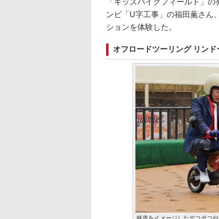
「キッズバイクフィールド」の
ンビ「U字工事」の福田薫さん
ションを体験した。
オフロードツーリング リンド
林道をイメージしたデコボコや