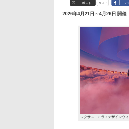
ポスト
リスト
シ
2026年4月21日～4月26日 開催
レクサス、ミラノデザインウィー