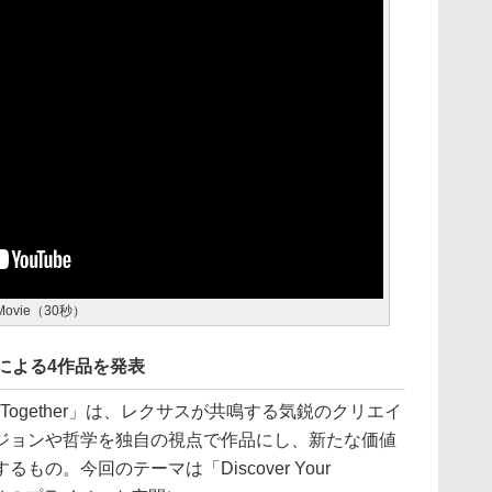
r Movie（30秒）
026」による4作品を発表
r Together」は、レクサスが共鳴する気鋭のクリエイ
ジョンや哲学を独自の視点で作品にし、新たな価値
の。今回のテーマは「Discover Your