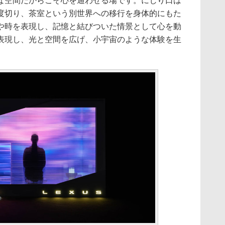
な空間だからこそ心を通わせる場です。にじり口は
度切り、茶室という別世界への移行を身体的にもた
や時を表現し、記憶と結びついた情景として心を動
表現し、光と空間を広げ、小宇宙のような体験を生