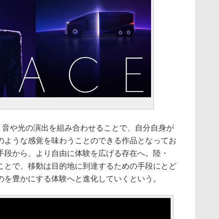
、音や光の演出を組み合わせることで、自分自身が
のような感覚を味わうことのできる作品となってお
手段から、より自由に体験を広げる存在へ。陸・
ことで、移動は目的地に到達するための手段にとど
のを豊かにする体験へと進化していくという。