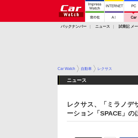
バックナンバー
ニュース
試乗記 メ
カスタム
Car Watch
自動車
レクサス
ニュース
レクサス、「ミラノデザ
ーション「SPACE」の