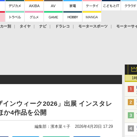
ーカー別
タイヤ
ナビ
ドラレコ
モータースポーツ
モーターサ
1
インウィーク2026」出展 インスタレ
ほか4作品を公開
編集部：濱本菜々子
2026年4月20日 17:29