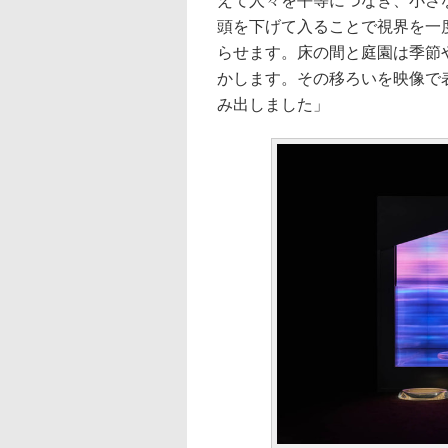
えて人々を平等につなぎ、小さ
頭を下げて入ることで視界を一
らせます。床の間と庭園は季節
かします。その移ろいを映像で
み出しました」