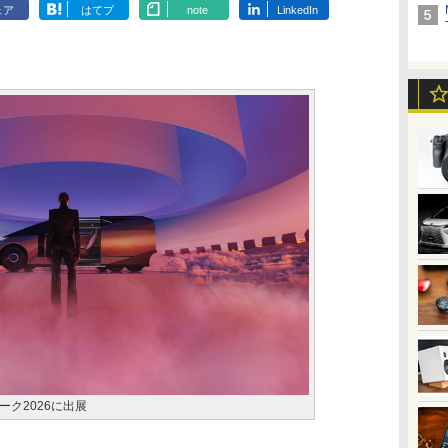
ェア
はてブ
note
LinkedIn
ク2026に出展