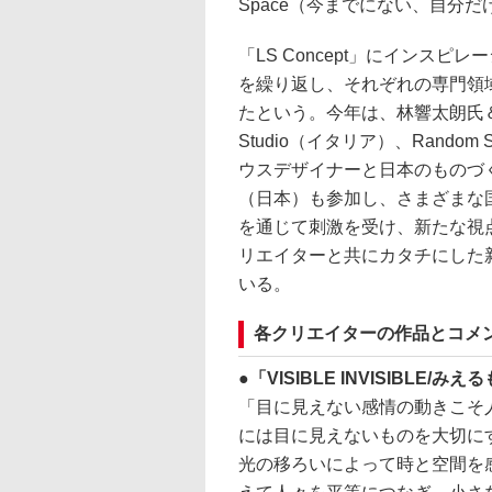
Space（今までにない、自分
「LS Concept」にインス
を繰り返し、それぞれの専門領
たという。今年は、林響太朗氏＆黒谷優
Studio（イタリア）、Rando
ウスデザイナーと日本のものづ
（日本）も参加し、さまざまな
を通じて刺激を受け、新たな視
リエイターと共にカタチにした
いる。
各クリエイターの作品とコメ
「VISIBLE INVISIBL
「目に見えない感情の動きこそ
には目に見えないものを大切に
光の移ろいによって時と空間を