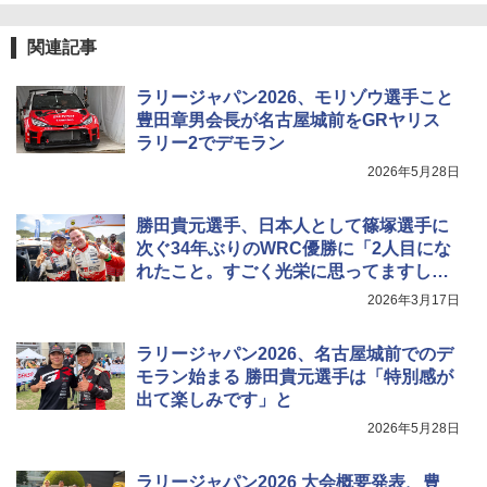
関連記事
ラリージャパン2026、モリゾウ選手こと
豊田章男会長が名古屋城前をGRヤリス
ラリー2でデモラン
2026年5月28日
勝田貴元選手、日本人として篠塚選手に
次ぐ34年ぶりのWRC優勝に「2人目にな
れたこと。すごく光栄に思ってますし、
誇りに思います」
2026年3月17日
ラリージャパン2026、名古屋城前でのデ
モラン始まる 勝田貴元選手は「特別感が
出て楽しみです」と
2026年5月28日
ラリージャパン2026 大会概要発表、豊