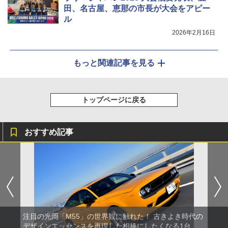
田、名古屋、恵那の市長が大会をアピー
ル
2026年2月16日
もっと関連記事を見る
トップページに戻る
おすすめ記事
注目の光岡「M55」の世界観に触れた！ 古きよき時代の
デザインエッセンスを再現した相棒にしたくなる1台