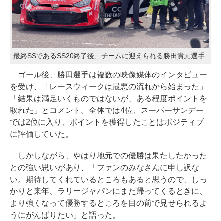
最終SSであるSS20終了後、チームに迎えられる勝田貴元選手
ゴール後、勝田選手は複数の映像媒体のインタビュー
を受け、「レースウィークは最悪の流れから始まった」
「結果は満足いくものではないが、ある程度ポイントを
取れた」とコメント。全体では4位、スーパーサンデー
では2位に入り、ポイントを獲得したことはポジティブ
に評価していた。
しかしながら、やはり地元での優勝は果たしたかった
との強い思いがあり、「ファンのみなさんに申し訳な
い。期待してくれているところもあると思うので、しっ
かりと来年、ラリージャパンにまた帰ってくるときに、
より強くなって優勝するところを目の前で見せられるよ
うにがんばりたい」と語った。