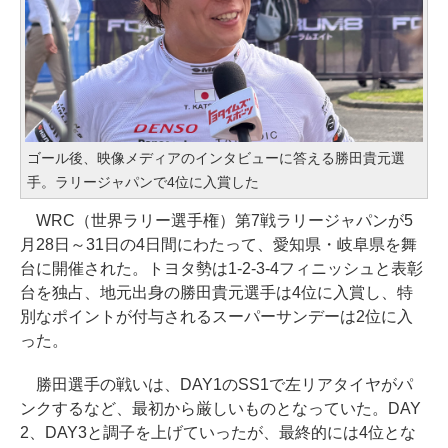
ゴール後、映像メディアのインタビューに答える勝田貴元選
手。ラリージャパンで4位に入賞した
WRC（世界ラリー選手権）第7戦ラリージャパンが5
月28日～31日の4日間にわたって、愛知県・岐阜県を舞
台に開催された。トヨタ勢は1-2-3-4フィニッシュと表彰
台を独占、地元出身の勝田貴元選手は4位に入賞し、特
別なポイントが付与されるスーパーサンデーは2位に入
った。
勝田選手の戦いは、DAY1のSS1で左リアタイヤがパ
ンクするなど、最初から厳しいものとなっていた。DAY
2、DAY3と調子を上げていったが、最終的には4位とな