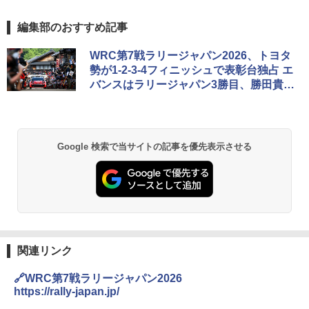
編集部のおすすめ記事
WRC第7戦ラリージャパン2026、トヨタ
勢が1-2-3-4フィニッシュで表彰台独占 エ
バンスはラリージャパン3勝目、勝田貴元
は4位に
Google 検索で当サイトの記事を優先表示させる
関連リンク
🔗WRC第7戦ラリージャパン2026
https://rally-japan.jp/