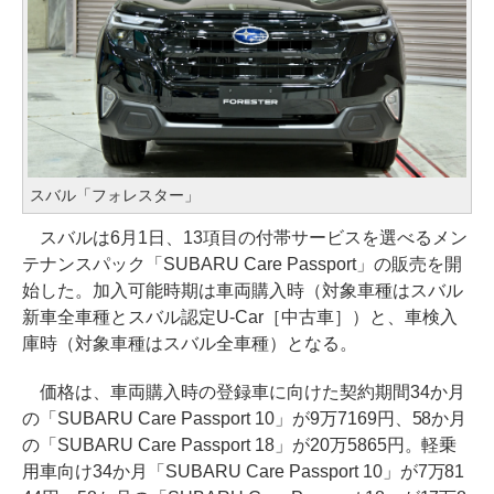
スバル「フォレスター」
スバルは6月1日、13項目の付帯サービスを選べるメン
テナンスパック「SUBARU Care Passport」の販売を開
始した。加入可能時期は車両購入時（対象車種はスバル
新車全車種とスバル認定U-Car［中古車］）と、車検入
庫時（対象車種はスバル全車種）となる。
価格は、車両購入時の登録車に向けた契約期間34か月
の「SUBARU Care Passport 10」が9万7169円、58か月
の「SUBARU Care Passport 18」が20万5865円。軽乗
用車向け34か月「SUBARU Care Passport 10」が7万81