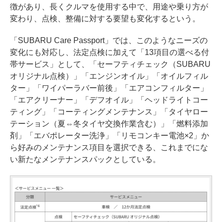
徴があり、長くクルマを使用する中で、用途や乗り方が
変わり、点検、整備に対する要望も変化するという。
「SUBARU Care Passport」では、このようなニーズの
変化にも対応し、法定点検に加えて「13項目の選べる付
帯サービス」として、「セーフティチェック（SUBARU
オリジナル点検）」「エンジンオイル」「オイルフィル
ター」「ワイパーラバー前後」「エアコンフィルター」
「エアクリーナー」「デフオイル」「ヘッドライトコー
ティング」「コーティングメンテナンス」「タイヤロー
テーション（夏⇔冬タイヤ交換作業含む）」「燃料添加
剤」「エバポレーター洗浄」「リモコンキー電池×2」か
ら好みのメンテナンス項目を選択できる、これまでにな
い新たなメンテナンスパックとしている。