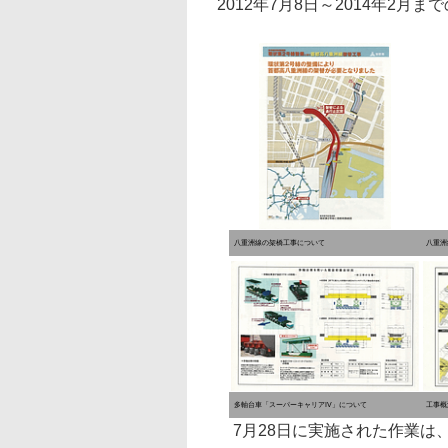
2012年7月8日～2014年2月
八重洲線の架橋工事について
八重洲
多軸台車「スーパーキャリアIV」について
工事概
7月28日に実施された作業は