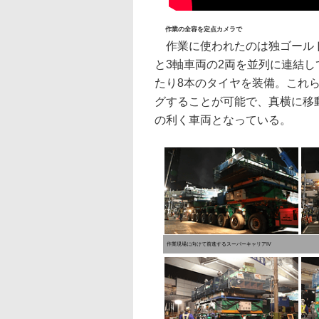
作業の全容を定点カメラで
作業に使われたのは独ゴールド
と3軸車両の2両を並列に連結し
たり8本のタイヤを装備。これ
グすることが可能で、真横に移
の利く車両となっている。
作業現場に向けて前進するスーパーキャリアIV