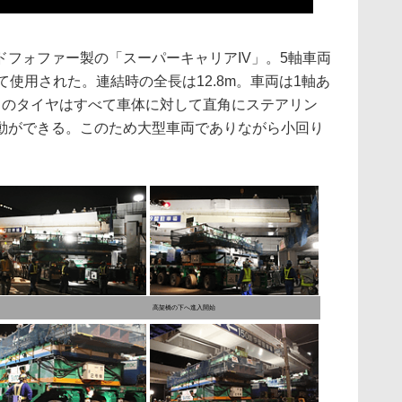
フォファー製の「スーパーキャリアIV」。5軸車両
て使用された。連結時の全長は12.8m。車両は1軸あ
らのタイヤはすべて車体に対して直角にステアリン
動ができる。このため大型車両でありながら小回り
高架橋の下へ進入開始