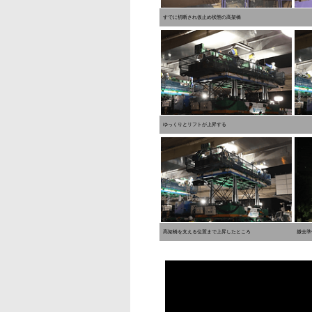
すでに切断され仮止め状態の高架橋
ゆっくりとリフトが上昇する
高架橋を支える位置まで上昇したところ
撤去準