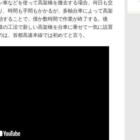
ン車などを使って高架橋を撤去する場合、何日も交
り、時間も手間もかかるが、多軸台車によって高架
動することで、僅か数時間で作業が終了する。後
様の工法で新しい高架橋を台車に乗せて一気に設置
のは、首都高速本線では初めてと言う。