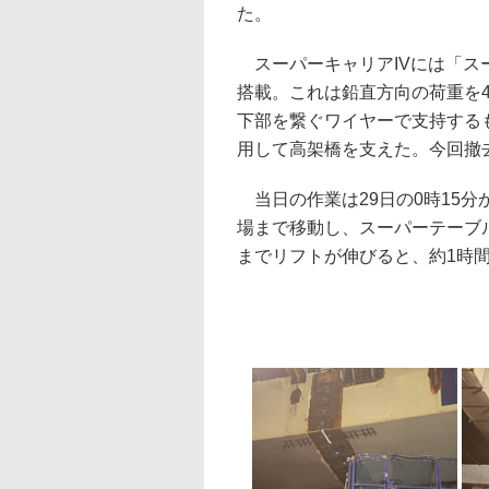
た。
スーパーキャリアIVには「ス
搭載。これは鉛直方向の荷重を
下部を繋ぐワイヤーで支持するも
用して高架橋を支えた。今回撤去
当日の作業は29日の0時15分
場まで移動し、スーパーテーブ
までリフトが伸びると、約1時