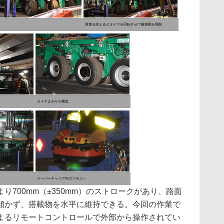
前進を終えるとタイヤを回転させて横移動を開始
タイヤまわりの構造
スーパーキャリアIVのリモコン
700mm（±350mm）のストロークがあり、路面
傾かず、搭載物を水平に維持できる。今回の作業で
よるリモートコントロールで外部から操作されてい