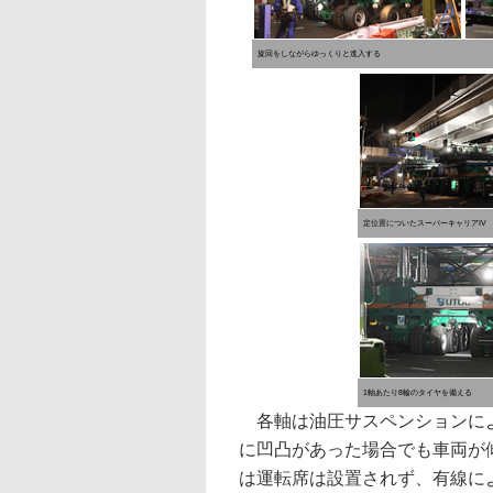
旋回をしながらゆっくりと進入する
定位置についたスーパーキャリアIV
1軸あたり8輪のタイヤを備える
各軸は油圧サスペンションにより
に凹凸があった場合でも車両が
は運転席は設置されず、有線に