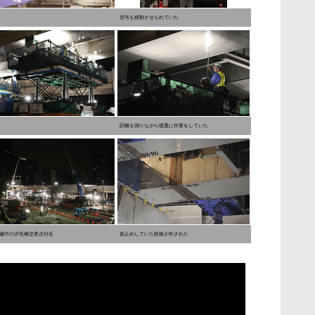
信号も移動させられていた
距離を測りながら慎重に作業をしていた
備中の汐先橋交差点付近
仮止めしていた鉄板が外された