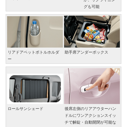
グも可能
リアドアペットボトルホルダ
助手席アンダーボックス
ー
ロールサンシェード
後席左側のリアアウターハン
ドルにワンアクションスイッ
チで解錠・自動開閉が可能な