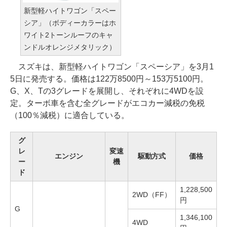
新型軽ハイトワゴン「スペー
シア」（ボディーカラーはホ
ワイト2トーンルーフのキャ
ンドルオレンジメタリック）
スズキは、新型軽ハイトワゴン「スペーシア」を3月1
5日に発売する。価格は122万8500円～153万5100円。
G、X、Tの3グレードを展開し、それぞれに4WDを設
定。ターボ車を含む全グレードがエコカー減税の免税
（100％減税）に適合している。
グ
レ
変速
エンジン
駆動方式
価格
ー
機
ド
1,228,500
2WD（FF）
円
G
1,346,100
4WD