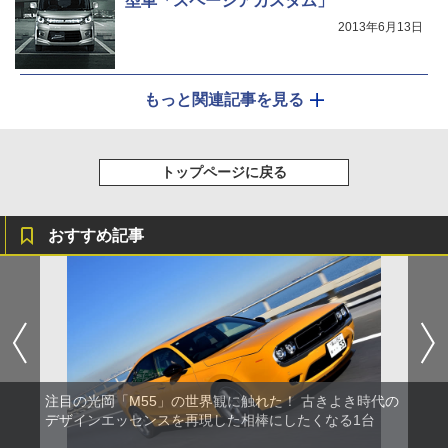
型車「スペーシアカスタム」
2013年6月13日
もっと関連記事を見る
トップページに戻る
おすすめ記事
注目の光岡「M55」の世界観に触れた！ 古きよき時代の
デザインエッセンスを再現した相棒にしたくなる1台