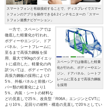
スマートフォンと有線接続することで、ディスプレイでスマー
トフォンのアプリを操作できる6.2インチモニターの「スマー
トフォン連携ナビゲーション」
一方で、スペーシアでは
徹底した軽量化が行われ、
ボディーやエンジン、ドア
パネル、シートフレームに
至るまで高張力鋼板を採
用、最大で90kgのダイエッ
スペーシアでは徹底した軽量
トに成功した。軽量化の内
化が行われ、ボディーやエン
訳ついては、ボディーでの
ジン、ドアパネル、シートフ
高張力鋼板の採用により2
レームに至るまで高張力鋼板
5％、外板パネルと前後バン
を採用
パー類の軽量化により1
5％、内装・シートの材料な
どの見直しで25％、改良型「R06A」エンジンとCVTに
より10％、足回りの材料・構造の見直しで20％としてい