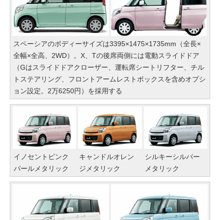
スペーシアのボディーサイズは3395×1475×1735mm（全長×
全幅×全高、2WD）。X、Tの後席両側には電動スライドドア
（Gはスライドドアクローザー、運転席シートリフター、チル
トステアリング、フロントアームレストボックスを含めオプシ
ョン設定。2万6250円）を採用する
イノセントピンク
キャンドルオレン
シルキーシルバー
パールメタリック
ジメタリック
メタリック