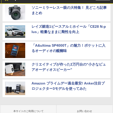
ソニーミラーレス一眼の大特集！ 見どころ記事
まとめ
レイズ鍛造1ピースアルミホイール「CE28 N-p
lus」軽量なままに剛性を向上
「A&ultima SP4000T」の魅力！ポケットに入
るオーディオの醍醐味
クリエイティブが作った2万円台の“小さなピュ
アオーディオスピーカー”
Amazon プライムデー過去最安! Anker注目プ
ロジェクター3モデルを使ってみた
本サイトのご利用について
お問い合わせ