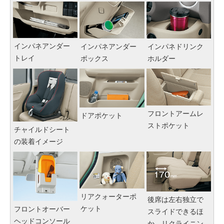
インパネアンダー
インパネアンダー
インパネドリンク
トレイ
ボックス
ホルダー
フロントアームレ
ドアポケット
ストポケット
チャイルドシート
の装着イメージ
リアクォーターポ
後席は左右独立で
ケット
フロントオーバー
スライドできるほ
ヘッドコンソール
か、リクライニン