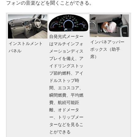
フォンの音楽などを聞くことができる。
自発光式メーター
インパネアッパー
インストルメント
はマルチインフォ
ボックス（助手
パネル
メーションディス
席）
プレイを備え、ア
イドリングストッ
プ節約燃料、アイ
ドルストップ時
間、エコスコア、
瞬間燃費、平均燃
費、航続可能距
離、オドメータ
ー、トリップメー
ターなどを見るこ
とができる