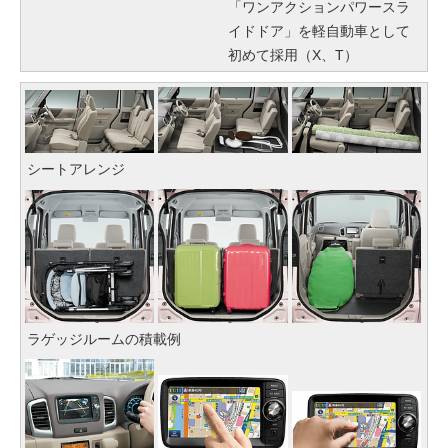
「ワンアクションパワースラ
イドドア」を軽自動車として
初めて採用（X、T）
シートアレンジ
ラゲッジルームの積載例