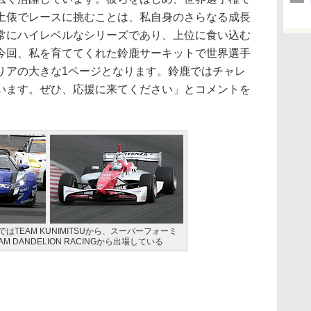
土俵でレースに挑むことは、私自身のさらなる成長
常にハイレベルなシリーズであり、上位に食い込む
今回、私を育ててくれた鈴鹿サーキットで世界選手
リアの大きな1ページとなります。鈴鹿ではチャレ
います。ぜひ、応援に来てください」とコメントを
ではTEAM KUNIMITSUから、スーパーフォーミ
AM DANDELION RACINGから出場している