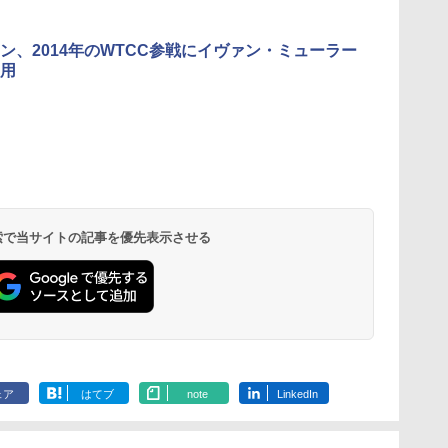
ン、2014年のWTCC参戦にイヴァン・ミューラー
用
 検索で当サイトの記事を優先表示させる
ェア
はてブ
note
LinkedIn