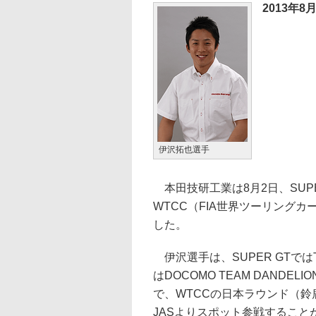
2013年8
伊沢拓也選手
本田技研工業は8月2日、SUP
WTCC（FIA世界ツーリング
した。
伊沢選手は、SUPER GTではT
はDOCOMO TEAM DANDE
で、WTCCの日本ラウンド（鈴鹿サー
JASよりスポット参戦すること