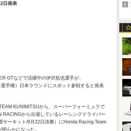
月2日発表
ER GTなどで活躍中の伊沢拓也選手が、
カー選手権）日本ラウンドにスポット参戦すると発表
EAM KUNIMITSUから、スーパーフォーミュラで
LION RACINGから出場しているレーシングドライバー
キット/9月22日決勝）にHonda Racing Team
が明らかになった。