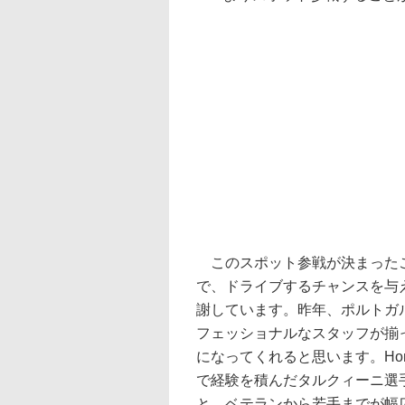
このスポット参戦が決まったこ
で、ドライブするチャンスを与え
謝しています。昨年、ポルトガ
フェッショナルなスタッフが揃
になってくれると思います。Ho
で経験を積んだタルクィーニ選
と、ベテランから若手までが幅