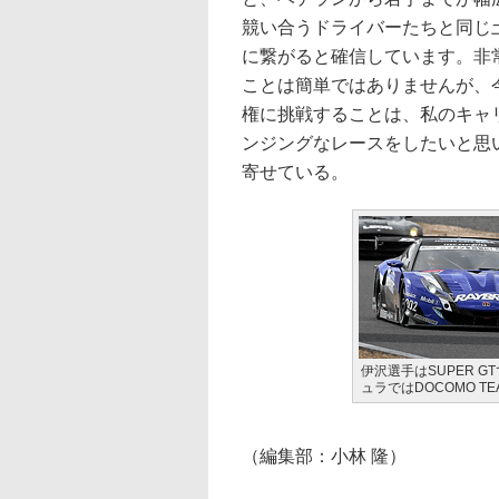
競い合うドライバーたちと同じ
に繋がると確信しています。非
ことは簡単ではありませんが、
権に挑戦することは、私のキャ
ンジングなレースをしたいと思
寄せている。
伊沢選手はSUPER GT
ュラではDOCOMO TE
（編集部：小林 隆）