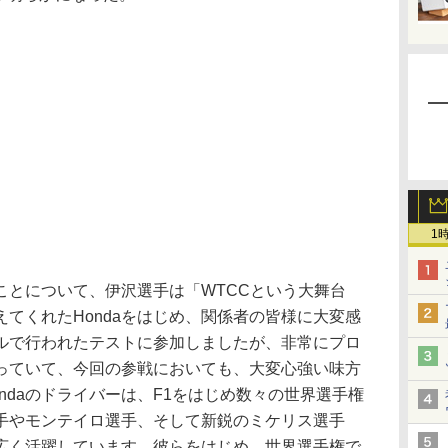
1
とについて、伊沢選手は「WTCCという大舞台
てくれたHondaをはじめ、関係者の皆様に大変感
ルで行われたテストに参加しましたが、非常にプロ
っていて、今回の参戦においても、大変心強い味方
ndaのドライバーは、F1をはじめ数々の世界選手権
手やモンテイロ選手、そして新鋭のミケリス選手
広く活躍しています。彼らをはじめ、世界選手権で