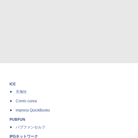
ICE
天海社
ス
Comic curea
impress QuickBooks
PUBFUN
パブファンセルフ
IPGネットワーク