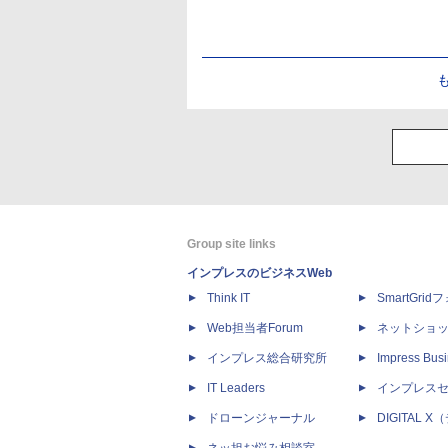
Group site links
インプレスのビジネスWeb
Think IT
SmartGri
Web担当者Forum
ネットショ
インプレス総合研究所
Impress Busi
IT Leaders
インプレス
ドローンジャーナル
DIGITAL