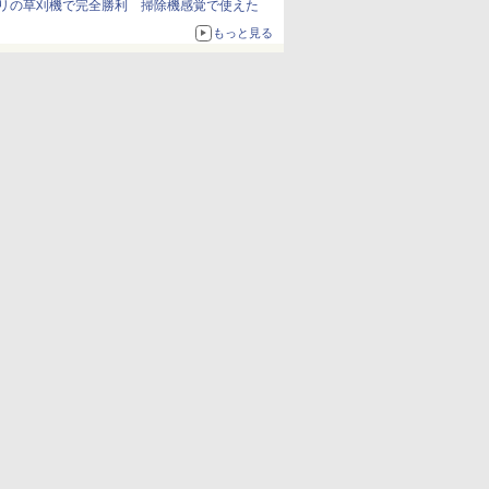
リの草刈機で完全勝利 掃除機感覚で使えた
もっと見る