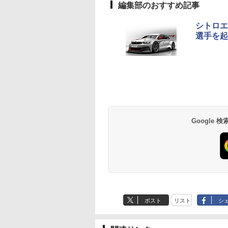
編集部のおすすめ記事
シトロエ
選手を起
Google
ポスト
リスト
シ