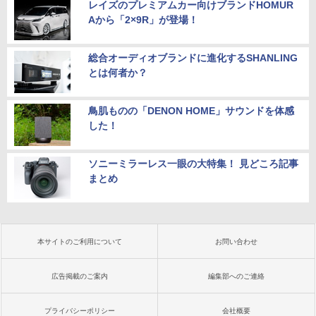
レイズのプレミアムカー向けブランドHOMUR
Aから「2×9R」が登場！
総合オーディオブランドに進化するSHANLING
とは何者か？
鳥肌ものの「DENON HOME」サウンドを体感
した！
ソニーミラーレス一眼の大特集！ 見どころ記事
まとめ
本サイトのご利用について
お問い合わせ
広告掲載のご案内
編集部へのご連絡
プライバシーポリシー
会社概要