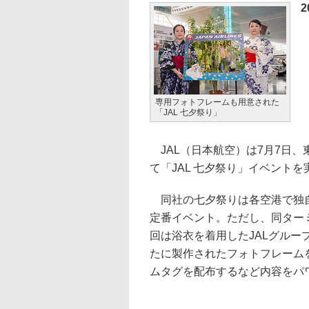
専用フォトフレームも用意された
「JAL 七夕祭り」
JAL（日本航空）は7月7日
て「JAL 七夕祭り」イベントを
同社の七夕祭りは各空港で独自
定番イベント。ただし、同ターミ
回は浴衣を着用したJALグル
たに製作されたフォトフレーム
ムタグを配布するなど内容をパ