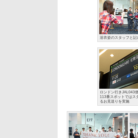
浴衣姿のスタッフと記
ロンドン行きJAL043
113番スポットではス
るお見送りを実施