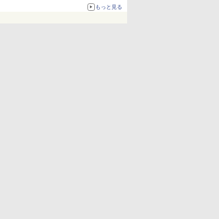
67%オフで990円
もっと見る