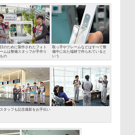
日のために製作されたフォト
取っ手やフレームなどはすべて整
ームは整備スタッフが手作り
備中に出た端材で作られていると
もの
いう
スタッフも記念撮影をお手伝い