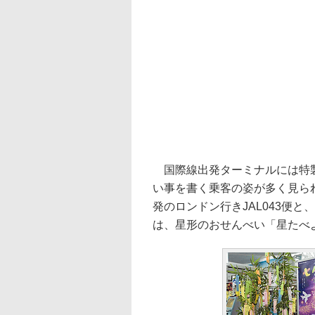
国際線出発ターミナルには特製
い事を書く乗客の姿が多く見られ
発のロンドン行きJAL043便と、
は、星形のおせんべい「星たべ