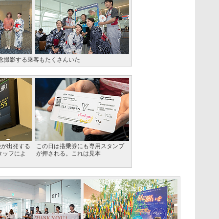
念撮影する乗客もたくさんいた
便が出発する
この日は搭乗券にも専用スタンプ
タッフによ
が押される。これは見本