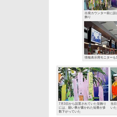
出発カウンター前に設
飾り
情報表示用モニターも
7月3日から設置されていた笹飾り
当日
には、願い事が書かれた短冊が多
いた
数下がっていた