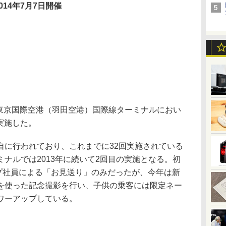
2014年7月7日開催
、東京国際空港（羽田空港）国際線ターミナルにおい
実施した。
に行われており、これまでに32回実施されている
ナルでは2013年に続いて2回目の実施となる。初
ープ社員による「お見送り」のみだったが、今年は新
を使った記念撮影を行い、子供の乗客には限定ネー
ワーアップしている。